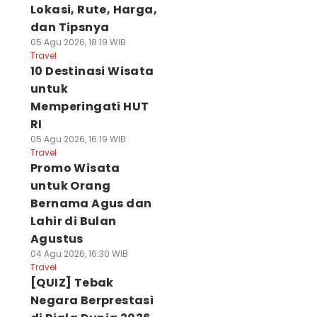
Lokasi, Rute, Harga,
dan Tipsnya
05 Agu 2026, 18:19 WIB
Travel
10 Destinasi Wisata
untuk
Memperingati HUT
RI
05 Agu 2026, 16:19 WIB
Travel
Promo Wisata
untuk Orang
Bernama Agus dan
Lahir di Bulan
Agustus
04 Agu 2026, 16:30 WIB
Travel
[QUIZ] Tebak
Negara Berprestasi