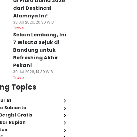
di Piala Dunia 2026
dari Destinasi
Alamnya Ini!
30 Jul 2026, 20:30 WIB
Travel
Selain Lembang, Ini
7 Wisata Sejuk di
Bandung untuk
Refreshing Akhir
Pekan!
30 Jul 2026, 14:30 WIB
Travel
ng Topics
ur BI
o Subianto
ergizi Gratis
ukar Rupiah
tus