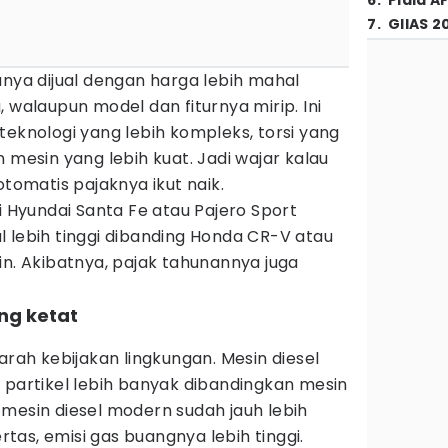
6
.
Piala A
7
.
GIIAS 2
anya dijual dengan harga lebih mahal
 walaupun model dan fiturnya mirip. Ini
teknologi yang lebih kompleks, torsi yang
 mesin yang lebih kuat. Jadi wajar kalau
otomatis pajaknya ikut naik.
i Hyundai Santa Fe atau Pajero Sport
 lebih tinggi dibanding Honda CR-V atau
in. Akibatnya, pajak tahunannya juga
ang ketat
)
arah kebijakan lingkungan. Mesin diesel
 partikel lebih banyak dibandingkan mesin
mesin diesel modern sudah jauh lebih
ertas, emisi gas buangnya lebih tinggi.