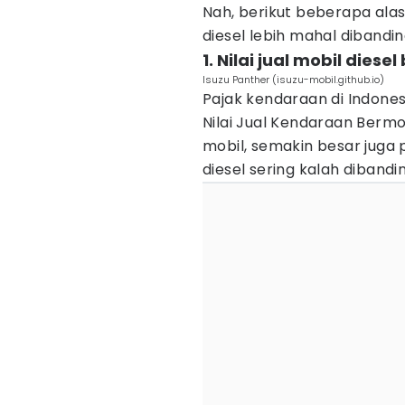
Nah, berikut beberapa al
diesel lebih mahal dibandi
1. Nilai jual mobil diese
Isuzu Panther (isuzu-mobil.github.io)
Pajak kendaraan di Indones
Nilai Jual Kendaraan Bermot
mobil, semakin besar juga p
diesel sering kalah dibandi