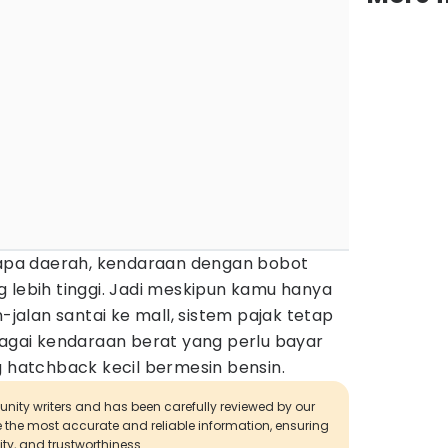
erapa daerah, kendaraan dengan bobot
 lebih tinggi. Jadi meskipun kamu hanya
n-jalan santai ke mall, sistem pajak tetap
ai kendaraan berat yang perlu bayar
g hatchback kecil bermesin bensin.
munity writers and has been carefully reviewed by our
de the most accurate and reliable information, ensuring
ity, and trustworthiness.