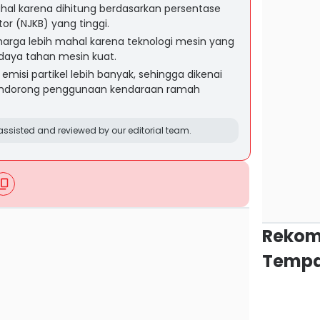
ahal karena dihitung berdasarkan persentase
tor (NJKB) yang tinggi.
 harga lebih mahal karena teknologi mesin yang
 daya tahan mesin kuat.
emisi partikel lebih banyak, sehingga dikenai
mendorong penggunaan kendaraan ramah
ssisted and reviewed by our editorial team.
Rekom
Tempa