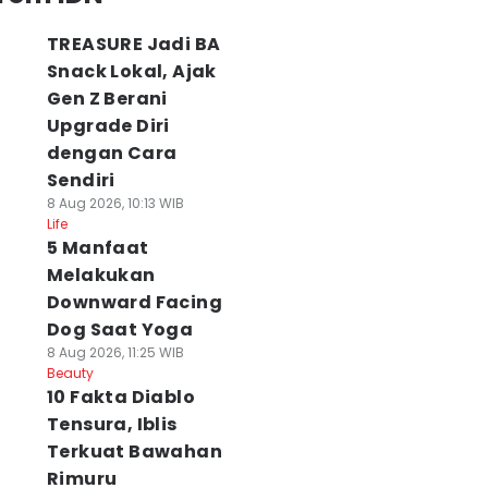
TREASURE Jadi BA
Snack Lokal, Ajak
Gen Z Berani
Upgrade Diri
dengan Cara
Sendiri
8 Aug 2026, 10:13 WIB
Life
5 Manfaat
Melakukan
Downward Facing
Dog Saat Yoga
8 Aug 2026, 11:25 WIB
Beauty
10 Fakta Diablo
Tensura, Iblis
Terkuat Bawahan
Rimuru