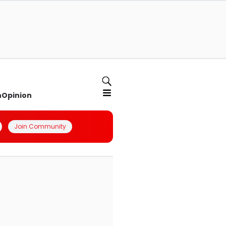
n
Opinion
Join Community