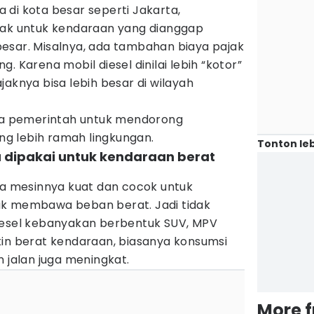
di kota besar seperti Jakarta,
jak untuk kendaraan yang dianggap
esar. Misalnya, ada tambahan biaya pajak
. Karena mobil diesel dinilai lebih “kotor”
jaknya bisa lebih besar di wilayah
aya pemerintah untuk mendorong
g lebih ramah lingkungan.
Tonton leb
ya dipakai untuk kendaraan berat
na mesinnya kuat dan cocok untuk
uk membawa beban berat. Jadi tidak
iesel kebanyakan berbentuk SUV, MPV
kin berat kendaraan, biasanya konsumsi
n jalan juga meningkat.
More 