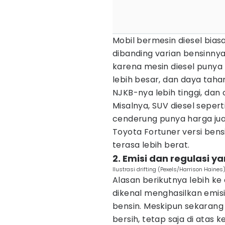
Mobil bermesin diesel bias
dibanding varian bensinnya,
karena mesin diesel punya 
lebih besar, dan daya tahan
NJKB-nya lebih tinggi, dan 
Misalnya, SUV diesel sepert
cenderung punya harga jual
Toyota Fortuner versi bens
terasa lebih berat.
2. Emisi dan regulasi y
Ilustrasi drifting (Pexels/Harrison Haines
Alasan berikutnya lebih ke 
dikenal menghasilkan emisi
bensin. Meskipun sekarang 
bersih, tetap saja di atas k