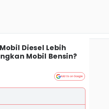
obil Diesel Lebih
ngkan Mobil Bensin?
Add Us on Google