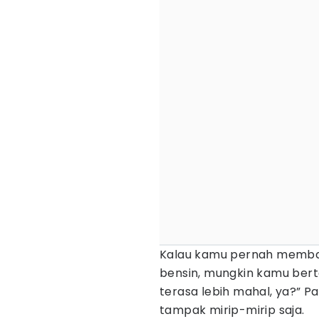
Kalau kamu pernah memba
bensin, mungkin kamu bert
terasa lebih mahal, ya?” Pa
tampak mirip-mirip saja.