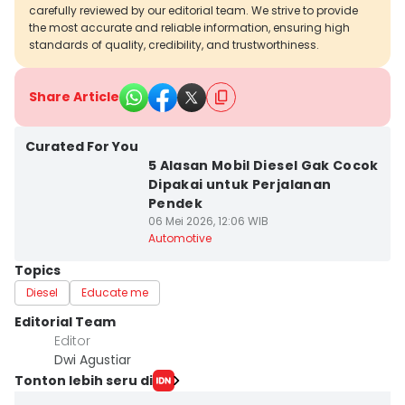
carefully reviewed by our editorial team. We strive to provide
the most accurate and reliable information, ensuring high
standards of quality, credibility, and trustworthiness.
Share Article
Curated For You
5 Alasan Mobil Diesel Gak Cocok
Dipakai untuk Perjalanan
Pendek
06 Mei 2026, 12:06 WIB
Automotive
Topics
Diesel
Educate me
Editorial Team
Editor
Dwi Agustiar
Tonton lebih seru di