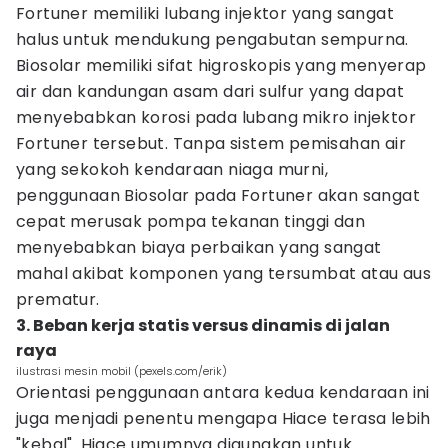
Fortuner memiliki lubang injektor yang sangat
halus untuk mendukung pengabutan sempurna.
Biosolar memiliki sifat higroskopis yang menyerap
air dan kandungan asam dari sulfur yang dapat
menyebabkan korosi pada lubang mikro injektor
Fortuner tersebut. Tanpa sistem pemisahan air
yang sekokoh kendaraan niaga murni,
penggunaan Biosolar pada Fortuner akan sangat
cepat merusak pompa tekanan tinggi dan
menyebabkan biaya perbaikan yang sangat
mahal akibat komponen yang tersumbat atau aus
prematur.
3. Beban kerja statis versus dinamis di jalan
raya
ilustrasi mesin mobil (pexels.com/erik)
Orientasi penggunaan antara kedua kendaraan ini
juga menjadi penentu mengapa Hiace terasa lebih
"kebal". Hiace umumnya digunakan untuk