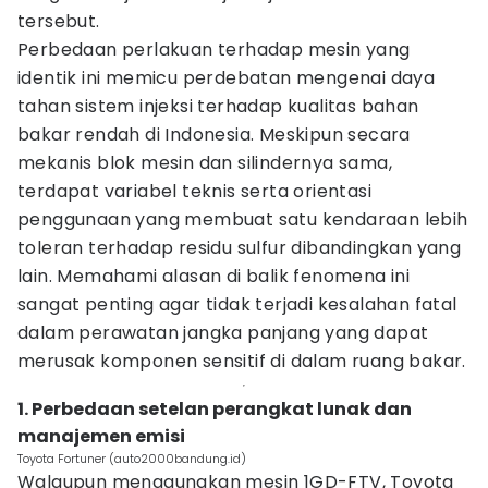
tersebut.
Perbedaan perlakuan terhadap mesin yang
identik ini memicu perdebatan mengenai daya
tahan sistem injeksi terhadap kualitas bahan
bakar rendah di Indonesia. Meskipun secara
mekanis blok mesin dan silindernya sama,
terdapat variabel teknis serta orientasi
penggunaan yang membuat satu kendaraan lebih
toleran terhadap residu sulfur dibandingkan yang
lain. Memahami alasan di balik fenomena ini
sangat penting agar tidak terjadi kesalahan fatal
dalam perawatan jangka panjang yang dapat
merusak komponen sensitif di dalam ruang bakar.
1. Perbedaan setelan perangkat lunak dan
manajemen emisi
Toyota Fortuner (auto2000bandung.id)
Walaupun menggunakan mesin 1GD-FTV, Toyota