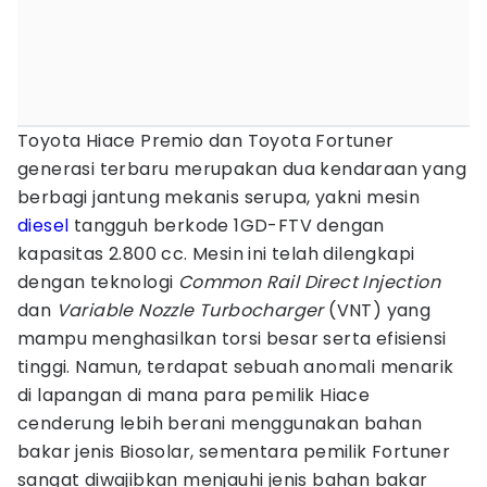
Toyota Hiace Premio dan Toyota Fortuner
generasi terbaru merupakan dua kendaraan yang
berbagi jantung mekanis serupa, yakni mesin
diesel
tangguh berkode 1GD-FTV dengan
kapasitas 2.800 cc. Mesin ini telah dilengkapi
dengan teknologi
Common Rail Direct Injection
dan
Variable Nozzle Turbocharger
(VNT) yang
mampu menghasilkan torsi besar serta efisiensi
tinggi. Namun, terdapat sebuah anomali menarik
di lapangan di mana para pemilik Hiace
cenderung lebih berani menggunakan bahan
bakar jenis Biosolar, sementara pemilik Fortuner
sangat diwajibkan menjauhi jenis bahan bakar