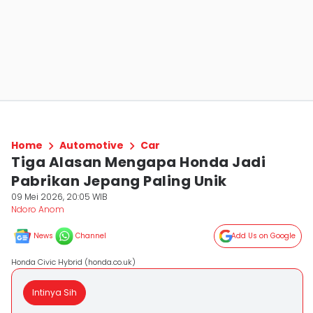
Home
Automotive
Car
Tiga Alasan Mengapa Honda Jadi
Pabrikan Jepang Paling Unik
09 Mei 2026, 20:05 WIB
Ndoro Anom
News
Channel
Add Us on Google
Honda Civic Hybrid (honda.co.uk)
Intinya Sih