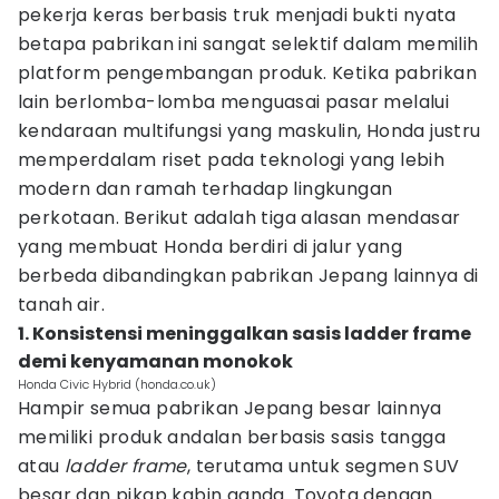
pekerja keras berbasis truk menjadi bukti nyata
betapa pabrikan ini sangat selektif dalam memilih
platform pengembangan produk. Ketika pabrikan
lain berlomba-lomba menguasai pasar melalui
kendaraan multifungsi yang maskulin, Honda justru
memperdalam riset pada teknologi yang lebih
modern dan ramah terhadap lingkungan
perkotaan. Berikut adalah tiga alasan mendasar
yang membuat Honda berdiri di jalur yang
berbeda dibandingkan pabrikan Jepang lainnya di
tanah air.
1. Konsistensi meninggalkan sasis ladder frame
demi kenyamanan monokok
Honda Civic Hybrid (honda.co.uk)
Hampir semua pabrikan Jepang besar lainnya
memiliki produk andalan berbasis sasis tangga
atau
ladder frame
, terutama untuk segmen SUV
besar dan pikap kabin ganda. Toyota dengan