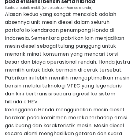
pada efisiensi bensin serta hibrida
Ilustrasi pabrik mobil. (unsplash.com/carlos aranda)
Alasan kedua yang sangat mencolok adalah
absennya unit mesin diesel dalam seluruh
portofolio kendaraan penumpang Honda di
Indonesia. Sementara pabrikan lain menjadikan
mesin diesel sebagai tulang punggung untuk
menarik minat konsumen yang mencari torsi
besar dan biaya operasional rendah, Honda justru
memilih untuk tidak bermain di ceruk tersebut.
Pabrikan ini lebih memilih mengoptimalkan mesin
bensin melalui teknologi VTEC yang legendaris
dan kini bertransisi secara agresif ke sistem
hibrida e:HEV.
Keengganan Honda menggunakan mesin diesel
berakar pada komitmen mereka terhadap emisi
gas buang dan karakteristik mesin. Mesin diesel
secara alami menghasilkan getaran dan suara