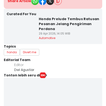
Share Article
Curated For You
Honda Prelude Tembus Ratusan
Pesanan Jelang Pengiriman
Perdana
29 Apr 2026, 14:05 WIB
Automotive
Topics
honda
Divert me
Editorial Team
Editor
Dwi Agustiar
Tonton lebih seru di