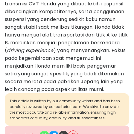
transmisi CVT Honda yang dibuat lebih responsif
dibandingkan kompetitornya, serta penggunaan
suspensi yang cenderung sedikit kaku namun
sangat stabil saat melibas tikungan. Honda tidak
hanya menjual alat transportasi dari titik A ke titik
B, melainkan menjual pengalaman berkendara
(
driving experience
) yang menyenangkan. Fokus
pada kegembiraan saat mengemudi ini
menjadikan Honda memiliki basis penggemar
setia yang sangat spesifik, yang tidak ditemukan
secara merata pada pabrikan Jepang lain yang
lebih condong pada aspek utilitas murni.
This article is written by our community writers and has been
carefully reviewed by our editorial team. We strive to provide
the most accurate and reliable information, ensuring high
standards of quality, credibility, and trustworthiness.