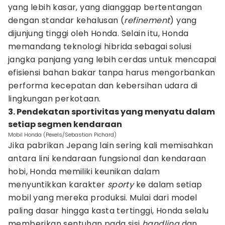
yang lebih kasar, yang dianggap bertentangan
dengan standar kehalusan (
refinement
) yang
dijunjung tinggi oleh Honda. Selain itu, Honda
memandang teknologi hibrida sebagai solusi
jangka panjang yang lebih cerdas untuk mencapai
efisiensi bahan bakar tanpa harus mengorbankan
performa kecepatan dan kebersihan udara di
lingkungan perkotaan.
3. Pendekatan sportivitas yang menyatu dalam
setiap segmen kendaraan
Mobil Honda (Pexels/Sebastian Pichard)
Jika pabrikan Jepang lain sering kali memisahkan
antara lini kendaraan fungsional dan kendaraan
hobi, Honda memiliki keunikan dalam
menyuntikkan karakter
sporty
ke dalam setiap
mobil yang mereka produksi. Mulai dari model
paling dasar hingga kasta tertinggi, Honda selalu
memberikan sentuhan pada sisi
handling
dan