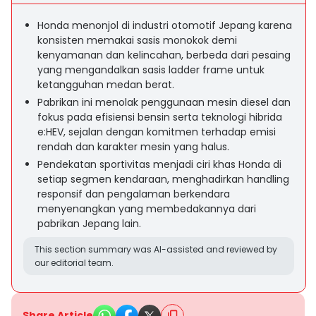
Honda menonjol di industri otomotif Jepang karena
konsisten memakai sasis monokok demi
kenyamanan dan kelincahan, berbeda dari pesaing
yang mengandalkan sasis ladder frame untuk
ketangguhan medan berat.
Pabrikan ini menolak penggunaan mesin diesel dan
fokus pada efisiensi bensin serta teknologi hibrida
e:HEV, sejalan dengan komitmen terhadap emisi
rendah dan karakter mesin yang halus.
Pendekatan sportivitas menjadi ciri khas Honda di
setiap segmen kendaraan, menghadirkan handling
responsif dan pengalaman berkendara
menyenangkan yang membedakannya dari
pabrikan Jepang lain.
This section summary was AI-assisted and reviewed by
our editorial team.
Share Article