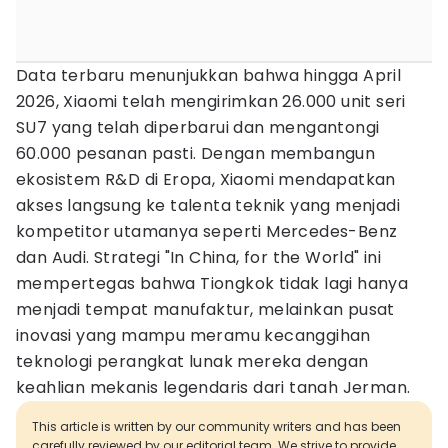
Data terbaru menunjukkan bahwa hingga April
2026, Xiaomi telah mengirimkan 26.000 unit seri
SU7 yang telah diperbarui dan mengantongi
60.000 pesanan pasti. Dengan membangun
ekosistem R&D di Eropa, Xiaomi mendapatkan
akses langsung ke talenta teknik yang menjadi
kompetitor utamanya seperti Mercedes-Benz
dan Audi. Strategi "In China, for the World" ini
mempertegas bahwa Tiongkok tidak lagi hanya
menjadi tempat manufaktur, melainkan pusat
inovasi yang mampu meramu kecanggihan
teknologi perangkat lunak mereka dengan
keahlian mekanis legendaris dari tanah Jerman.
This article is written by our community writers and has been
carefully reviewed by our editorial team. We strive to provide