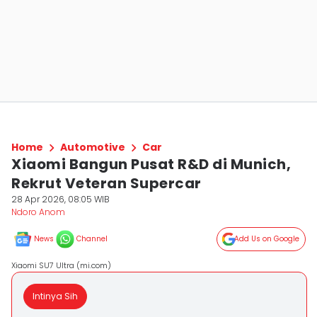
Home
Automotive
Car
Xiaomi Bangun Pusat R&D di Munich,
Rekrut Veteran Supercar
28 Apr 2026, 08:05 WIB
Ndoro Anom
News
Channel
Add Us on Google
Xiaomi SU7 Ultra (mi.com)
Intinya Sih