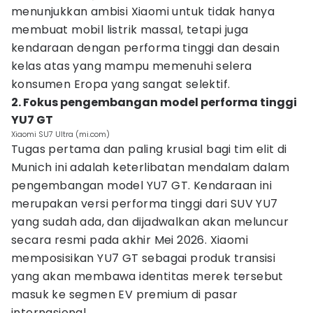
menunjukkan ambisi Xiaomi untuk tidak hanya
membuat mobil listrik massal, tetapi juga
kendaraan dengan performa tinggi dan desain
kelas atas yang mampu memenuhi selera
konsumen Eropa yang sangat selektif.
2. Fokus pengembangan model performa tinggi
YU7 GT
Xiaomi SU7 Ultra (mi.com)
Tugas pertama dan paling krusial bagi tim elit di
Munich ini adalah keterlibatan mendalam dalam
pengembangan model YU7 GT. Kendaraan ini
merupakan versi performa tinggi dari SUV YU7
yang sudah ada, dan dijadwalkan akan meluncur
secara resmi pada akhir Mei 2026. Xiaomi
memposisikan YU7 GT sebagai produk transisi
yang akan membawa identitas merek tersebut
masuk ke segmen EV premium di pasar
internasional.