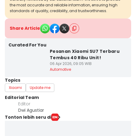
the most accurate and reliable information, ensuring high
standards of quality, credibility, and trustworthiness.
Share Article
Curated For You
Pesanan Xiaomi SU7 Terbaru
Tembus 40 Ribu Unit!
06 Apr 2026, 09:05 WIB
Automotive
Topics
Xiaomi
Update me
Editorial Team
Editor
Dwi Agustiar
Tonton lebih seru di