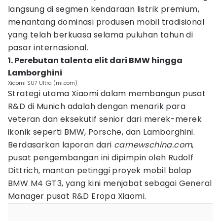
langsung di segmen kendaraan listrik premium,
menantang dominasi produsen mobil tradisional
yang telah berkuasa selama puluhan tahun di
pasar internasional.
1. Perebutan talenta elit dari BMW hingga
Lamborghini
Xiaomi SU7 Ultra (mi.com)
Strategi utama Xiaomi dalam membangun pusat
R&D di Munich adalah dengan menarik para
veteran dan eksekutif senior dari merek-merek
ikonik seperti BMW, Porsche, dan Lamborghini.
Berdasarkan laporan dari
carnewschina.com
,
pusat pengembangan ini dipimpin oleh Rudolf
Dittrich, mantan petinggi proyek mobil balap
BMW M4 GT3, yang kini menjabat sebagai General
Manager pusat R&D Eropa Xiaomi.