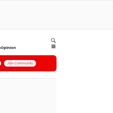
n
Opinion
Join Community