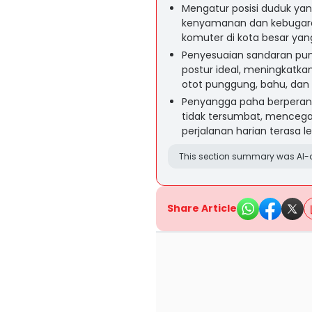
Mengatur posisi duduk ya
kenyamanan dan kebugara
komuter di kota besar ya
Penyesuaian sandaran pu
postur ideal, meningkatkan
otot punggung, bahu, dan
Penyangga paha berperan 
tidak tersumbat, menceg
perjalanan harian terasa le
This section summary was AI-a
Share Article