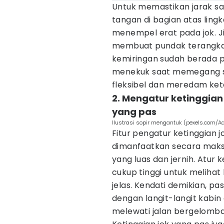
Untuk memastikan jarak sa
tangan di bagian atas ling
menempel erat pada jok. J
membuat pundak terangkat 
kemiringan sudah berada pad
menekuk saat memegang s
fleksibel dan meredam ke
2. Mengatur ketinggian j
yang pas
Ilustrasi sopir mengantuk (pexels.com/Ad
Fitur pengatur ketinggian 
dimanfaatkan secara maks
yang luas dan jernih. Atur 
cukup tinggi untuk melihat
jelas. Kendati demikian, pas
dengan langit-langit kabin
melewati jalan bergelomb