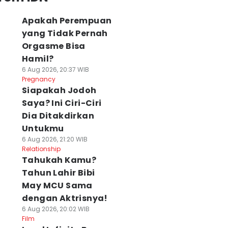
Apakah Perempuan
yang Tidak Pernah
Orgasme Bisa
Hamil?
6 Aug 2026, 20:37 WIB
Pregnancy
Siapakah Jodoh
Saya? Ini Ciri-Ciri
Dia Ditakdirkan
Untukmu
6 Aug 2026, 21:20 WIB
Relationship
Tahukah Kamu?
Tahun Lahir Bibi
May MCU Sama
dengan Aktrisnya!
6 Aug 2026, 20:02 WIB
Film