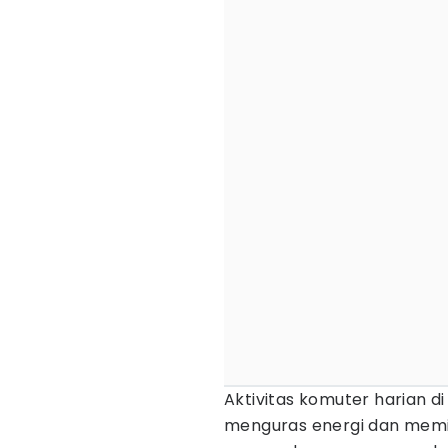
Aktivitas komuter harian d
menguras energi dan memicu