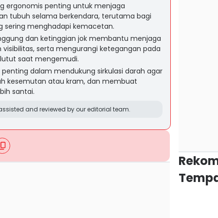
ng ergonomis penting untuk menjaga
n tubuh selama berkendara, terutama bagi
ng sering menghadapi kemacetan.
nggung dan ketinggian jok membantu menjaga
 visibilitas, serta mengurangi ketegangan pada
 lutut saat mengemudi.
penting dalam mendukung sirkulasi darah agar
ah kesemutan atau kram, dan membuat
bih santai.
ssisted and reviewed by our editorial team.
Rekom
Tempa