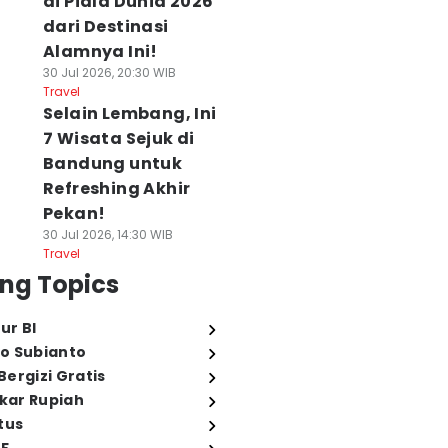
di Piala Dunia 2026
dari Destinasi
Alamnya Ini!
30 Jul 2026, 20:30 WIB
Travel
Selain Lembang, Ini
7 Wisata Sejuk di
Bandung untuk
Refreshing Akhir
Pekan!
30 Jul 2026, 14:30 WIB
Travel
ng Topics
ur BI
o Subianto
ergizi Gratis
ukar Rupiah
tus