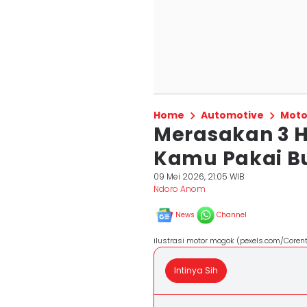
Home
Automotive
Moto
Merasakan 3 Ha
Kamu Pakai Bu
09 Mei 2026, 21:05 WIB
Ndoro Anom
News
Channel
ilustrasi motor mogok (pexels.com/Coren
Intinya Sih