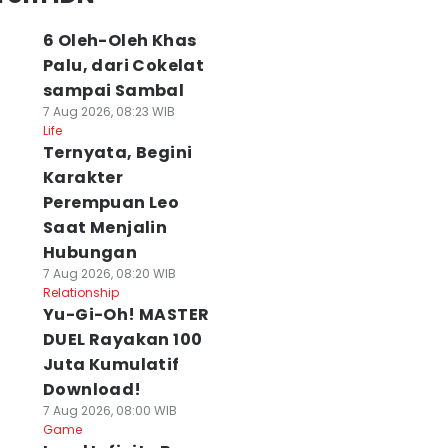
6 Oleh-Oleh Khas
Palu, dari Cokelat
sampai Sambal
7 Aug 2026, 08:23 WIB
Life
Ternyata, Begini
Karakter
Perempuan Leo
Saat Menjalin
Hubungan
7 Aug 2026, 08:20 WIB
Relationship
Yu-Gi-Oh! MASTER
DUEL Rayakan 100
Juta Kumulatif
Download!
7 Aug 2026, 08:00 WIB
Game