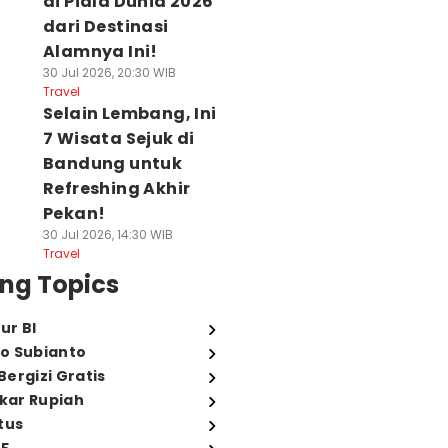
di Piala Dunia 2026
dari Destinasi
Alamnya Ini!
30 Jul 2026, 20:30 WIB
Travel
Selain Lembang, Ini
7 Wisata Sejuk di
Bandung untuk
Refreshing Akhir
Pekan!
30 Jul 2026, 14:30 WIB
Travel
ng Topics
ur BI
o Subianto
ergizi Gratis
ukar Rupiah
tus