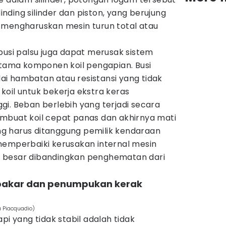
ding silinder dan piston, yang berujung
 mengharuskan mesin turun total atau
busi palsu juga dapat merusak sistem
utama komponen koil pengapian. Busi
ilai hambatan atau resistansi yang tidak
oil untuk bekerja ekstra keras
i. Beban berlebih yang terjadi secara
mbuat koil cepat panas dan akhirnya mati
yang harus ditanggung pemilik kendaraan
memperbaiki kerusakan internal mesin
bih besar dibandingkan penghematan dari
bakar dan penumpukan kerak
a Piacquadio)
pi yang tidak stabil adalah tidak