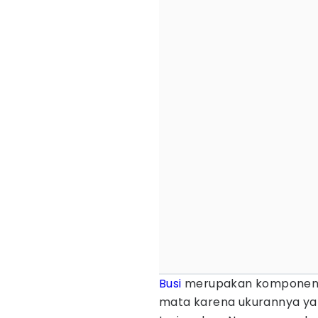
Busi
merupakan komponen vi
mata karena ukurannya yan