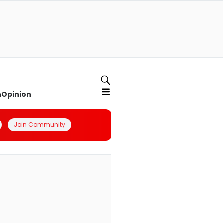
n
Opinion
Join Community