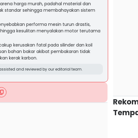
karena harga murah, padahal material dan
ak standar sehingga membahayakan sistem
nyebabkan performa mesin turun drastis,
ot, hingga kesulitan menyalakan motor terutama
up kerusakan fatal pada silinder dan koil
an bahan bakar akibat pembakaran tidak
an kerak karbon.
ssisted and reviewed by our editorial team.
Rekom
Tempa