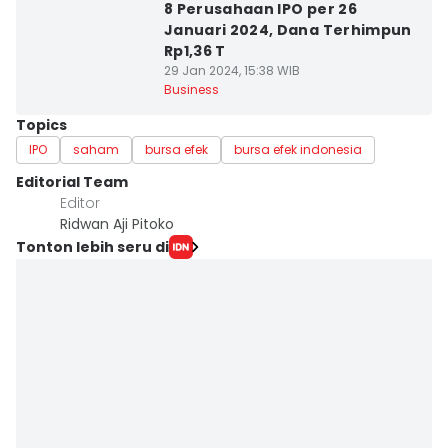
8 Perusahaan IPO per 26
Januari 2024, Dana Terhimpun
Rp1,36 T
29 Jan 2024, 15:38 WIB
Business
Topics
IPO
saham
bursa efek
bursa efek indonesia
Editorial Team
Editor
Ridwan Aji Pitoko
Tonton lebih seru di