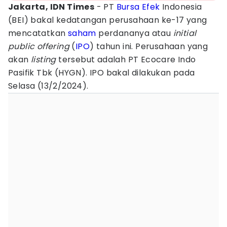
Jakarta, IDN Times
- PT
Bursa Efek
Indonesia
(BEI) bakal kedatangan perusahaan ke-17 yang
mencatatkan
saham
perdananya atau
initial
public offering
(
IPO
) tahun ini. Perusahaan yang
akan
listing
tersebut adalah PT Ecocare Indo
Pasifik Tbk (HYGN). IPO bakal dilakukan pada
Selasa (13/2/2024).