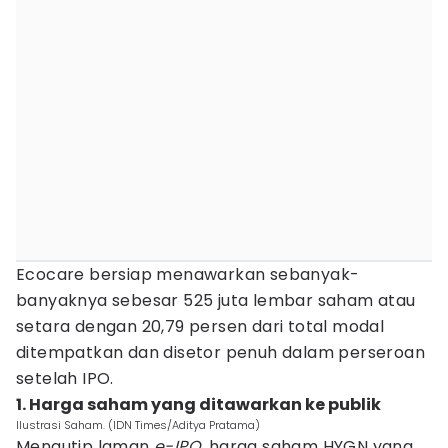
Ecocare bersiap menawarkan sebanyak-
banyaknya sebesar 525 juta lembar saham atau
setara dengan 20,79 persen dari total modal
ditempatkan dan disetor penuh dalam perseroan
setelah IPO.
1. Harga saham yang ditawarkan ke publik
Ilustrasi Saham. (IDN Times/Aditya Pratama)
Mengutip laman
e-IPO
, harga saham HYGN yang