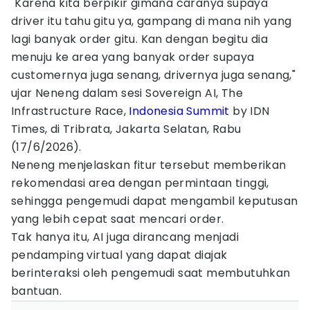
"Karena kita berpikir gimana caranya supaya
driver itu tahu gitu ya, gampang di mana nih yang
lagi banyak order gitu. Kan dengan begitu dia
menuju ke area yang banyak order supaya
customernya juga senang, drivernya juga senang,"
ujar Neneng dalam sesi Sovereign AI, The
Infrastructure Race,
Indonesia Summit
by IDN
Times, di Tribrata, Jakarta Selatan, Rabu
(17/6/2026).
Neneng menjelaskan fitur tersebut memberikan
rekomendasi area dengan permintaan tinggi,
sehingga pengemudi dapat mengambil keputusan
yang lebih cepat saat mencari order.
Tak hanya itu, AI juga dirancang menjadi
pendamping virtual yang dapat diajak
berinteraksi oleh pengemudi saat membutuhkan
bantuan.