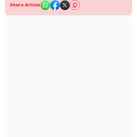
Share Article