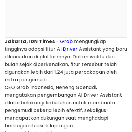
Jakarta, IDN Times
-
Grab
mengungkap
tingginya adopsi fitur
AI
Driver
Assistant yang baru
diluncurkan di platformnya. Dalam waktu dua
bulan sejak diperkenalkan, fitur tersebut telah
digunakan lebih dari 1,24 juta percakapan oleh
mitra pengemudi.
CEO Grab Indonesia, Neneng Goenadi,
mengatakan pengembangan AI Driver Assistant
dilatarbelakangi kebutuhan untuk membantu
pengemudi bekerja lebih efektif, sekaligus
mendapatkan dukungan saat menghadapi
berbagai situasi di lapangan.