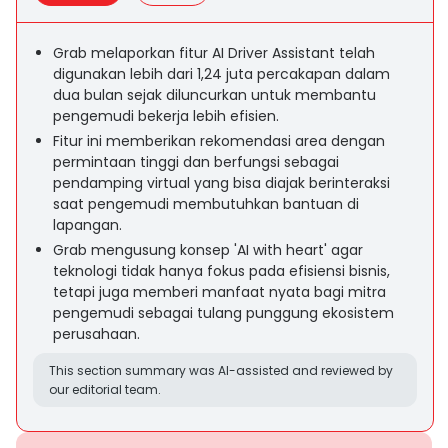
Grab melaporkan fitur AI Driver Assistant telah
digunakan lebih dari 1,24 juta percakapan dalam
dua bulan sejak diluncurkan untuk membantu
pengemudi bekerja lebih efisien.
Fitur ini memberikan rekomendasi area dengan
permintaan tinggi dan berfungsi sebagai
pendamping virtual yang bisa diajak berinteraksi
saat pengemudi membutuhkan bantuan di
lapangan.
Grab mengusung konsep 'AI with heart' agar
teknologi tidak hanya fokus pada efisiensi bisnis,
tetapi juga memberi manfaat nyata bagi mitra
pengemudi sebagai tulang punggung ekosistem
perusahaan.
This section summary was AI-assisted and reviewed by
our editorial team.