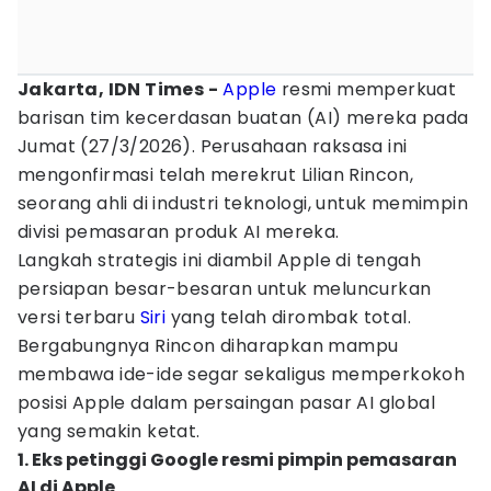
Jakarta, IDN Times -
Apple
resmi memperkuat
barisan tim kecerdasan buatan (AI) mereka pada
Jumat (27/3/2026). Perusahaan raksasa ini
mengonfirmasi telah merekrut Lilian Rincon,
seorang ahli di industri teknologi, untuk memimpin
divisi pemasaran produk AI mereka.
Langkah strategis ini diambil Apple di tengah
persiapan besar-besaran untuk meluncurkan
versi terbaru
Siri
yang telah dirombak total.
Bergabungnya Rincon diharapkan mampu
membawa ide-ide segar sekaligus memperkokoh
posisi Apple dalam persaingan pasar AI global
yang semakin ketat.
1. Eks petinggi Google resmi pimpin pemasaran
AI di Apple