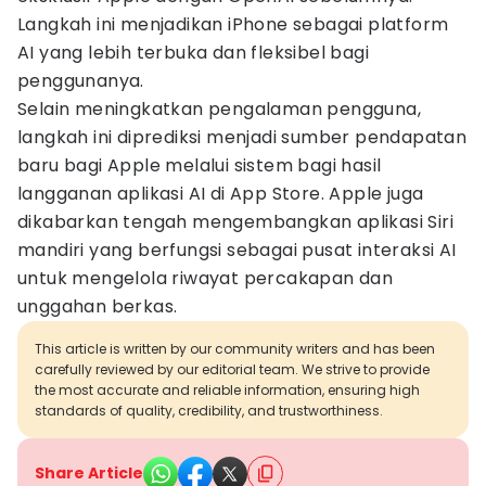
Langkah ini menjadikan iPhone sebagai platform
AI yang lebih terbuka dan fleksibel bagi
penggunanya.
Selain meningkatkan pengalaman pengguna,
langkah ini diprediksi menjadi sumber pendapatan
baru bagi Apple melalui sistem bagi hasil
langganan aplikasi AI di App Store. Apple juga
dikabarkan tengah mengembangkan aplikasi Siri
mandiri yang berfungsi sebagai pusat interaksi AI
untuk mengelola riwayat percakapan dan
unggahan berkas.
This article is written by our community writers and has been
carefully reviewed by our editorial team. We strive to provide
the most accurate and reliable information, ensuring high
standards of quality, credibility, and trustworthiness.
Share Article