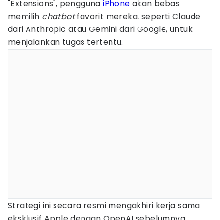
"Extensions", pengguna
iPhone
akan bebas
memilih
chatbot
favorit mereka, seperti Claude
dari Anthropic atau Gemini dari Google, untuk
menjalankan tugas tertentu.
Strategi ini secara resmi mengakhiri kerja sama
eksklusif Apple dengan OpenAI sebelumnya.