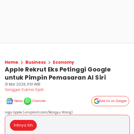
Home
Business
Economy
Apple Rekrut Eks Petinggi Google
untuk Pimpin Pemasaran AI Siri
31 Mar 2026, 11:51 WIB
Sanggar Sukma Sijati
News
Channel
Add Us on Google
Logo Apple (unsplash.com/Bangyu Wang)
Intinya Sih