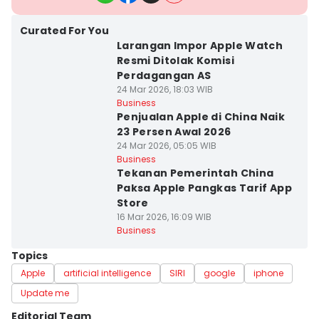
Curated For You
Larangan Impor Apple Watch
Resmi Ditolak Komisi
Perdagangan AS
24 Mar 2026, 18:03 WIB
Business
Penjualan Apple di China Naik
23 Persen Awal 2026
24 Mar 2026, 05:05 WIB
Business
Tekanan Pemerintah China
Paksa Apple Pangkas Tarif App
Store
16 Mar 2026, 16:09 WIB
Business
Topics
Apple
artificial intelligence
SIRI
google
iphone
Update me
Editorial Team