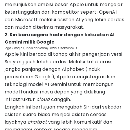
menunjukkan ambisi besar Apple untuk mengejar
ketertinggalan dari kompetitor seperti OpenAI
dan Microsoft melalui asisten AI yang lebih cerdas
dan mudah diterima masyarakat.
2. Siri baru segera hadir dengan kekuatan AI
Gemini milik Google
logo Google (unsplash.com/Pawel Czerwinski)
Apple kini berada di tahap akhir pengerjaan versi
Siri yang jauh lebih cerdas. Melalui kolaborasi
jangka panjang dengan Alphabet (induk
perusahaan Google), Apple mengintegrasikan
teknologi model AI Gemini untuk membangun
model fondasi masa depan yang didukung
infrastruktur
cloud
canggih.
Langkah ini bertujuan mengubah Siri dari sekadar
asisten suara biasa menjadi asisten cerdas
layaknya
chatbot
yang lebih komunikatif dan
memahami konteks secara mendalam.