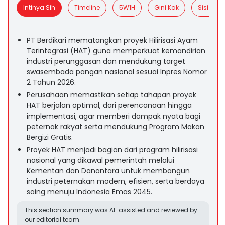
Intinya Sih
Timeline
5W1H
Gini Kak
Sisi Posit
PT Berdikari mematangkan proyek Hilirisasi Ayam
Terintegrasi (HAT) guna memperkuat kemandirian
industri perunggasan dan mendukung target
swasembada pangan nasional sesuai Inpres Nomor
2 Tahun 2026.
Perusahaan memastikan setiap tahapan proyek
HAT berjalan optimal, dari perencanaan hingga
implementasi, agar memberi dampak nyata bagi
peternak rakyat serta mendukung Program Makan
Bergizi Gratis.
Proyek HAT menjadi bagian dari program hilirisasi
nasional yang dikawal pemerintah melalui
Kementan dan Danantara untuk membangun
industri peternakan modern, efisien, serta berdaya
saing menuju Indonesia Emas 2045.
This section summary was AI-assisted and reviewed by
our editorial team.