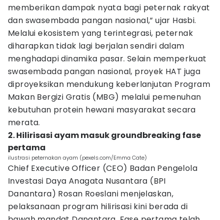
memberikan dampak nyata bagi peternak rakyat
dan swasembada pangan nasional,” ujar Hasbi.
Melalui ekosistem yang terintegrasi, peternak
diharapkan tidak lagi berjalan sendiri dalam
menghadapi dinamika pasar. Selain memperkuat
swasembada pangan nasional, proyek HAT juga
diproyeksikan mendukung keberlanjutan Program
Makan Bergizi Gratis (MBG) melalui pemenuhan
kebutuhan protein hewani masyarakat secara
merata.
2. Hilirisasi ayam masuk groundbreaking fase
pertama
ilustrasi peternakan ayam (pexels.com/Emma Cate)
Chief Executive Officer (CEO) Badan Pengelola
Investasi Daya Anagata Nusantara (BPI
Danantara) Rosan Roeslani menjelaskan,
pelaksanaan program hilirisasi kini berada di
bawah mandat Danantara. Fase pertama telah