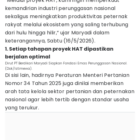
“Melalui proyek HAT, kami ingin memperkuat
kemandirian industri perunggasan nasional
sekaligus meningkatkan produktivitas peternak
rakyat melalui ekosistem yang saling terhubung
dari hulu hingga hilir,” ujar Maryadi dalam
keterangannya, Sabtu (16/5/2026).
1. Setiap tahapan proyek HAT dipastikan
berjalan optimal
Dirut PT Berdikari Maryadi Siapkan Fondasi Emas Perunggasan Nasional.
(Dok/Istimewa).
Di sisi lain, hadirnya Peraturan Menteri Pertanian
Nomor 34 Tahun 2025 juga dinilai memberikan
arah tata kelola sektor pertanian dan peternakan
nasional agar lebih tertib dengan standar usaha
yang terukur.