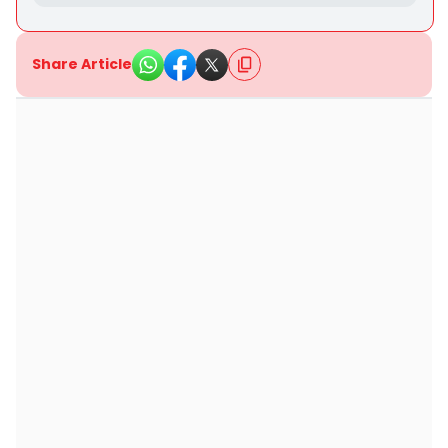
Share Article