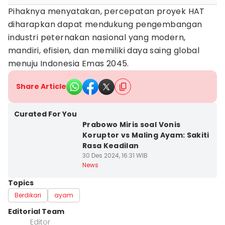
Pihaknya menyatakan, percepatan proyek HAT
diharapkan dapat mendukung pengembangan
industri peternakan nasional yang modern,
mandiri, efisien, dan memiliki daya saing global
menuju Indonesia Emas 2045.
Share Article
Curated For You
Prabowo Miris soal Vonis
Koruptor vs Maling Ayam: Sakiti
Rasa Keadilan
30 Des 2024, 16:31 WIB
News
Topics
Berdikari
ayam
Editorial Team
Editor