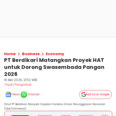
Home
Business
Economy
PT Berdikari Matangkan Proyek HAT
untuk Dorong Swasembada Pangan
2026
16 Mei 2026, 21:52 WIB
Triyan Pangastuti
News
Channel
Add Us on Google
Dirut PT Berdikari Maryadi Siapkan Fondasi Emas Perunggasan Nasional.
(Dok/Istimewa).