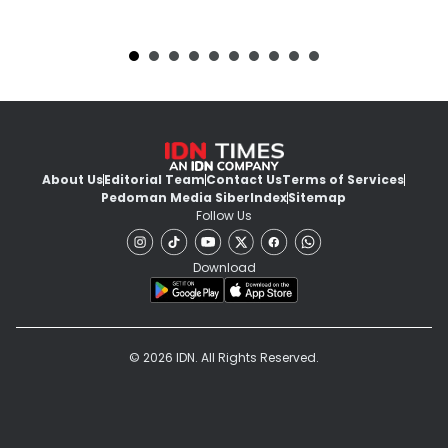
About Us
Editorial Team
Contact Us
Terms of Services
Pedoman Media Siber
Index
Sitemap
Follow Us
Download
© 2026 IDN. All Rights Reserved.