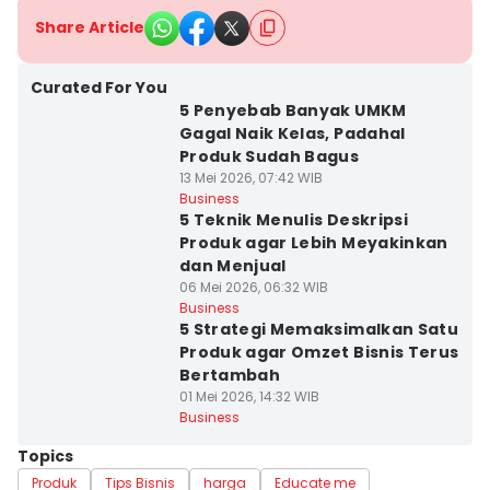
Share Article
Curated For You
5 Penyebab Banyak UMKM
Gagal Naik Kelas, Padahal
Produk Sudah Bagus
13 Mei 2026, 07:42 WIB
Business
5 Teknik Menulis Deskripsi
Produk agar Lebih Meyakinkan
dan Menjual
06 Mei 2026, 06:32 WIB
Business
5 Strategi Memaksimalkan Satu
Produk agar Omzet Bisnis Terus
Bertambah
01 Mei 2026, 14:32 WIB
Business
Topics
Produk
Tips Bisnis
harga
Educate me