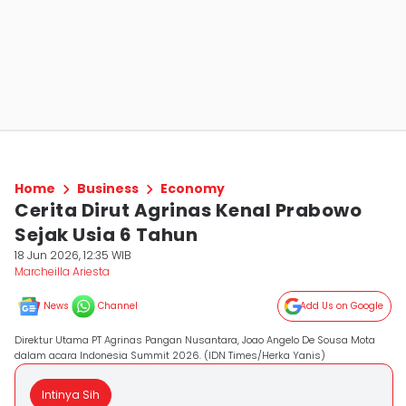
Home
Business
Economy
Cerita Dirut Agrinas Kenal Prabowo
Sejak Usia 6 Tahun
18 Jun 2026, 12:35 WIB
Marcheilla Ariesta
News
Channel
Add Us on Google
Direktur Utama PT Agrinas Pangan Nusantara, Joao Angelo De Sousa Mota
dalam acara Indonesia Summit 2026. (IDN Times/Herka Yanis)
Intinya Sih