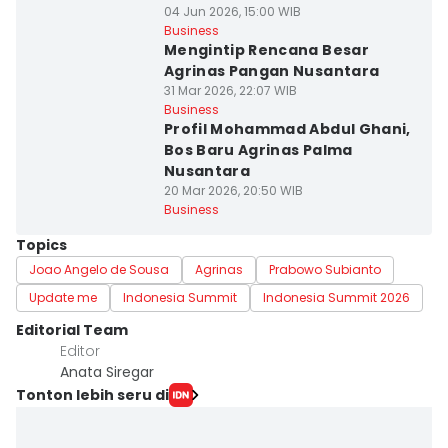
04 Jun 2026, 15:00 WIB
Business
Mengintip Rencana Besar
Agrinas Pangan Nusantara
31 Mar 2026, 22:07 WIB
Business
Profil Mohammad Abdul Ghani,
Bos Baru Agrinas Palma
Nusantara
20 Mar 2026, 20:50 WIB
Business
Topics
Joao Angelo de Sousa
Agrinas
Prabowo Subianto
Update me
Indonesia Summit
Indonesia Summit 2026
Editorial Team
Editor
Anata Siregar
Tonton lebih seru di