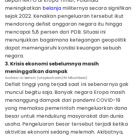
depan NATO di Eropa Timur, Polandia
meningkatkan
belanja
militernya secara signifikan
sejak 2022. Kenaikan pengeluaran tersebut ikut
mendorong defisit anggaran negara itu hingga
mencapai 5,8 persen dari PDB. Situasi ini
menunjukkan bagaimana ketegangan geopolitik
dapat memengaruhi kondisi keuangan sebuah
negara.
3. Krisis ekonomi sebelumnya masih
meninggalkan dampak
ilustrasi isi bensin (unsplash.com/Ali Mkumbwa)
Defisit tinggi yang terjadi saat ini sebenarnya gak
muncul begitu saja. Banyak negara Eropa masih
menanggung dampak dari pandemi COVID-19
yang memaksa pemerintah mengeluarkan dana
besar untuk mendukung masyarakat dan dunia
usaha. Pengeluaran besar tersebut terjadi ketika
aktivitas ekonomi sedang melemah. Akibatnya,