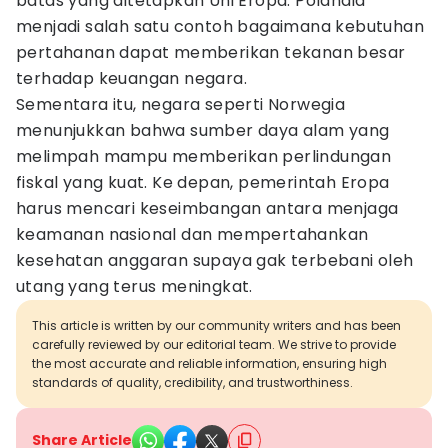
batas yang ditetapkan Uni Eropa. Polandia
menjadi salah satu contoh bagaimana kebutuhan
pertahanan dapat memberikan tekanan besar
terhadap keuangan negara.
Sementara itu, negara seperti Norwegia
menunjukkan bahwa sumber daya alam yang
melimpah mampu memberikan perlindungan
fiskal yang kuat. Ke depan, pemerintah Eropa
harus mencari keseimbangan antara menjaga
keamanan nasional dan mempertahankan
kesehatan anggaran supaya gak terbebani oleh
utang yang terus meningkat.
This article is written by our community writers and has been
carefully reviewed by our editorial team. We strive to provide
the most accurate and reliable information, ensuring high
standards of quality, credibility, and trustworthiness.
Share Article