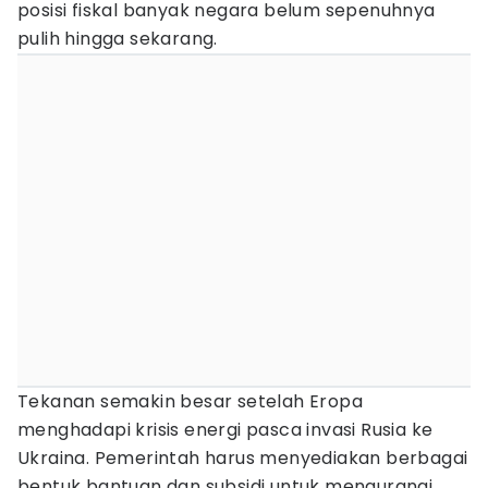
posisi fiskal banyak negara belum sepenuhnya
pulih hingga sekarang.
Tekanan semakin besar setelah Eropa
menghadapi krisis energi pasca invasi Rusia ke
Ukraina. Pemerintah harus menyediakan berbagai
bentuk bantuan dan subsidi untuk mengurangi