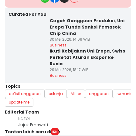
Curated For You
Cegah Gangguan Produksi, Uni
Eropa Tunda Sanksi Pemasok
Chip China
30 Mei 2026, 14:09 WIB
Business
Ikuti Kebijakan Uni Eropa, Swiss
Perketat Aturan Ekspor ke
Rusia
29 Mei 2026, 18:17 WIB
Business
Topics
defisit anggaran
belanja
Militer
anggaran
rumania
Update me
Editorial Team
Editor
Jujuk Ernawati
Tonton lebih seru di