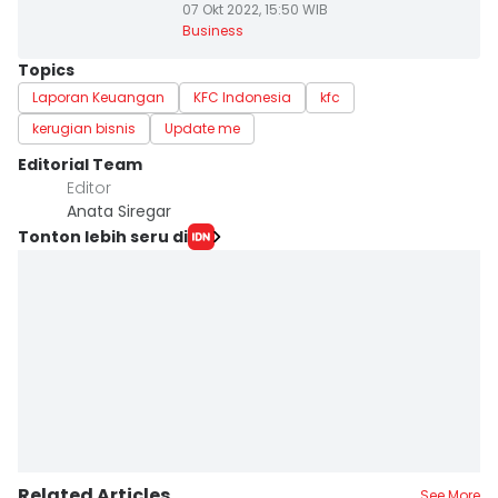
07 Okt 2022, 15:50 WIB
Business
Topics
Laporan Keuangan
KFC Indonesia
kfc
kerugian bisnis
Update me
Editorial Team
Editor
Anata Siregar
Tonton lebih seru di
Related Articles
See More