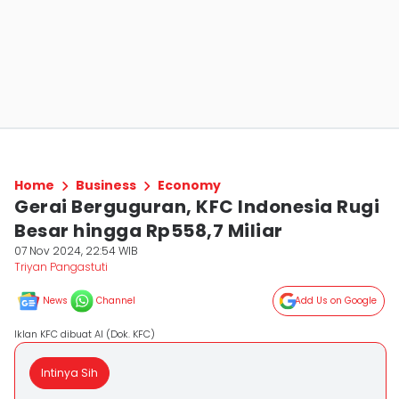
Home
Business
Economy
Gerai Berguguran, KFC Indonesia Rugi
Besar hingga Rp558,7 Miliar
07 Nov 2024, 22:54 WIB
Triyan Pangastuti
News
Channel
Add Us on Google
Iklan KFC dibuat AI (Dok. KFC)
Intinya Sih