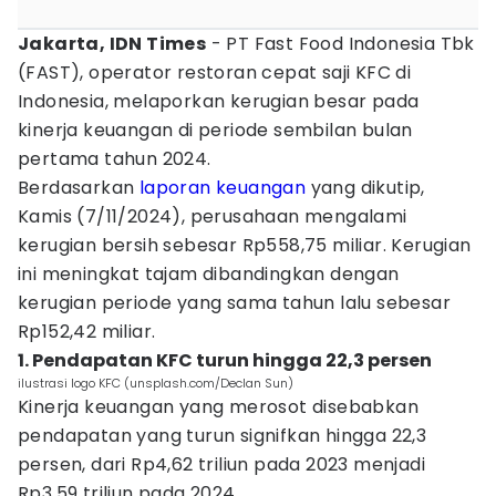
Jakarta, IDN Times
- PT Fast Food Indonesia Tbk
(FAST), operator restoran cepat saji KFC di
Indonesia, melaporkan kerugian besar pada
kinerja keuangan di periode sembilan bulan
pertama tahun 2024.
Berdasarkan
laporan keuangan
yang dikutip,
Kamis (7/11/2024), perusahaan mengalami
kerugian bersih sebesar Rp558,75 miliar. Kerugian
ini meningkat tajam dibandingkan dengan
kerugian periode yang sama tahun lalu sebesar
Rp152,42 miliar.
1. Pendapatan KFC turun hingga 22,3 persen
ilustrasi logo KFC (unsplash.com/Declan Sun)
Kinerja keuangan yang merosot disebabkan
pendapatan yang turun signifkan hingga 22,3
persen, dari Rp4,62 triliun pada 2023 menjadi
Rp3,59 triliun pada 2024.