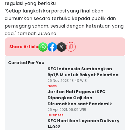
regulasi yang berlaku.
"Setiap langkah korporasi yang final akan
diumumkan secara terbuka kepada publik dan
pemegang saham, sesuai dengan ketentuan yang
ada," tambah Juwono.
Share Article
Curated For You
KFC Indonesia Sumbangkan
Rp1,5 M untuk Rakyat Palestina
26 Nov 2023, 18:40 WIB
News
Jeritan Hati Pegawai KFC
Dipangkas Gaji dan
Dirumahkan saat Pandemik
25 Apr 2021, 09:05 WIB
Business
KFC Hentikan Layanan Delivery
14022