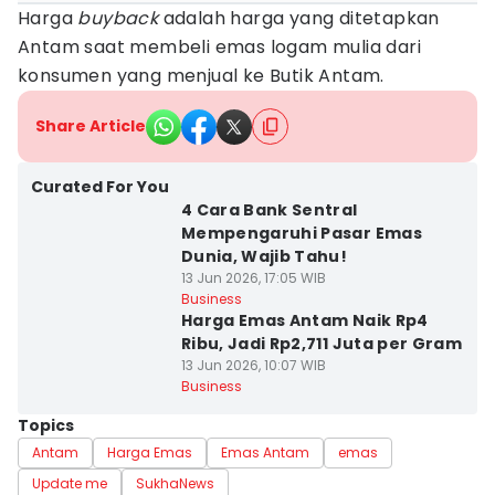
Harga
buyback
adalah harga yang ditetapkan
Antam saat membeli emas logam mulia dari
konsumen yang menjual ke Butik Antam.
Share Article
Curated For You
4 Cara Bank Sentral
Mempengaruhi Pasar Emas
Dunia, Wajib Tahu!
13 Jun 2026, 17:05 WIB
Business
Harga Emas Antam Naik Rp4
Ribu, Jadi Rp2,711 Juta per Gram
13 Jun 2026, 10:07 WIB
Business
Topics
Antam
Harga Emas
Emas Antam
emas
Update me
SukhaNews