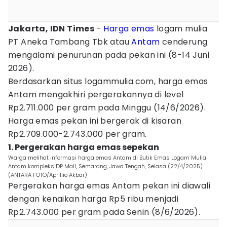
Jakarta, IDN Times
-
Harga emas
logam mulia
PT Aneka Tambang Tbk atau
Antam
cenderung
mengalami penurunan pada pekan ini (8-14 Juni
2026).
Berdasarkan situs logammulia.com, harga emas
Antam mengakhiri pergerakannya di level
Rp2.711.000 per gram pada Minggu (14/6/2026).
Harga emas pekan ini bergerak di kisaran
Rp2.709.000-2.743.000 per gram.
1. Pergerakan harga emas sepekan
Warga melihat informasi harga emas Antam di Butik Emas Logam Mulia
Antam kompleks DP Mall, Semarang, Jawa Tengah, Selasa (22/4/2025).
(ANTARA FOTO/Aprillio Akbar)
Pergerakan harga emas Antam pekan ini diawali
dengan kenaikan harga Rp5 ribu menjadi
Rp2.743.000 per gram pada Senin (8/6/2026).