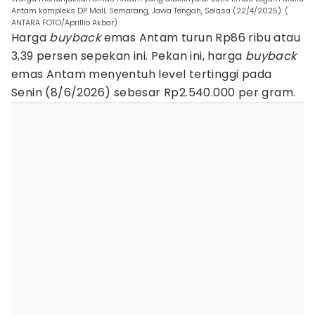
Antam kompleks DP Mall, Semarang, Jawa Tengah, Selasa (22/4/2025). (
ANTARA FOTO/Aprillio Akbar)
Harga
buyback
emas Antam turun Rp86 ribu atau
3,39 persen sepekan ini. Pekan ini, harga
buyback
emas Antam menyentuh level tertinggi pada
Senin (8/6/2026) sebesar Rp2.540.000 per gram.