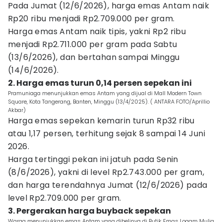
Pada Jumat (12/6/2026), harga emas Antam naik
Rp20 ribu menjadi Rp2.709.000 per gram.
Harga emas Antam naik tipis, yakni Rp2 ribu
menjadi Rp2.711.000 per gram pada Sabtu
(13/6/2026), dan bertahan sampai Minggu
(14/6/2026).
2. Harga emas turun 0,14 persen sepekan ini
Pramuniaga menunjukkan emas Antam yang dijual di Mall Modern Town
Square, Kota Tangerang, Banten, Minggu (13/4/2025). ( ANTARA FOTO/Aprillio
Akbar)
Harga emas sepekan kemarin turun Rp32 ribu
atau 1,17 persen, terhitung sejak 8 sampai 14 Juni
2026.
Harga tertinggi pekan ini jatuh pada Senin
(8/6/2026), yakni di level Rp2.743.000 per gram,
dan harga terendahnya Jumat (12/6/2026) pada
level Rp2.709.000 per gram.
3. Pergerakan harga buyback sepekan
Warga menunjukkan emas Antam yang dibelinya di Butik Emas Logam Mulia