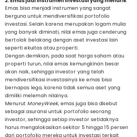
2. Emas jadi instrumen investasi yang menarik
Emas bisa menjadi instrumen yang sangat
berguna untuk mendiversifikasi portofolio
investasi. Selain karena merupakan logam mulia
yang banyak diminati, nilai emas juga cenderung
bertolak belakang dengan aset investasi lain
seperti ekuitas atau properti.
Dengan demikian, pada saat harga saham atau
properti turun, nilai emas kemungkinan besar
akan naik, sehingga investor yang telah
mendiversifikasi investasinya ke emas bisa
bernapas lega, karena tidak semua aset yang
dimiliki melemah nilainya.
Menurut
MoneyWeek
, emas juga bisa disebut
sebagai asuransi untuk portofolio seorang
investor, sehingga setiap investor setidaknya
harus mengalokasikan sekitar 5 hingga 15 persen
dari portofolio mereka untuk investasi terkait