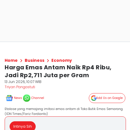
Home
Business
Economy
Harga Emas Antam Naik Rp4 Ribu,
Jadi Rp2,711 Juta per Gram
13 Jun 2026, 10:07 WIB
Triyan Pangastuti
News
Channel
Add Us on Google
Etalase yang memajang imitasi emas antam di Toko Butik Emas Semarang.
(IDN Times/Fariz Fardianto)
Intinya Sih