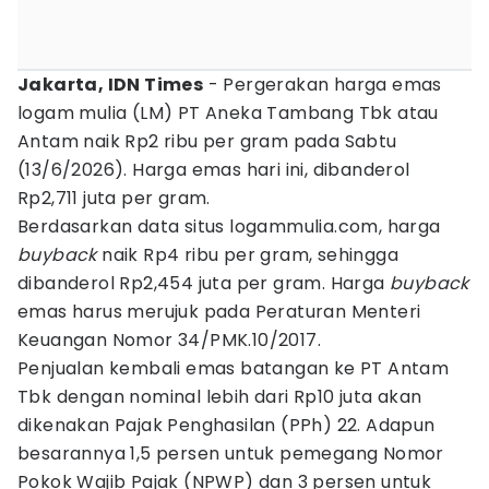
Jakarta, IDN Times
- Pergerakan harga emas
logam mulia (LM) PT Aneka Tambang Tbk atau
Antam naik Rp2 ribu per gram pada Sabtu
(13/6/2026). Harga emas hari ini, dibanderol
Rp2,711 juta per gram.
Berdasarkan data situs logammulia.com, harga
buyback
naik Rp4 ribu per gram, sehingga
dibanderol Rp2,454 juta per gram. Harga
buyback
emas harus merujuk pada Peraturan Menteri
Keuangan Nomor 34/PMK.10/2017.
Penjualan kembali emas batangan ke PT Antam
Tbk dengan nominal lebih dari Rp10 juta akan
dikenakan Pajak Penghasilan (PPh) 22. Adapun
besarannya 1,5 persen untuk pemegang Nomor
Pokok Wajib Pajak (NPWP) dan 3 persen untuk