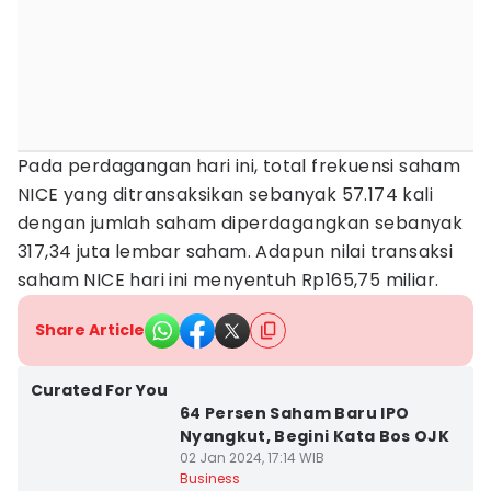
Pada perdagangan hari ini, total frekuensi saham
NICE yang ditransaksikan sebanyak 57.174 kali
dengan jumlah saham diperdagangkan sebanyak
317,34 juta lembar saham. Adapun nilai transaksi
saham NICE hari ini menyentuh Rp165,75 miliar.
Share Article
Curated For You
64 Persen Saham Baru IPO
Nyangkut, Begini Kata Bos OJK
02 Jan 2024, 17:14 WIB
Business