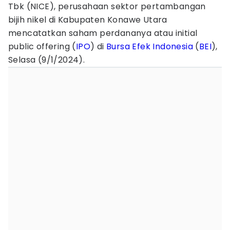
Tbk (NICE), perusahaan sektor pertambangan
bijih nikel di Kabupaten Konawe Utara
mencatatkan saham perdananya atau initial
public offering (
IPO
) di
Bursa Efek Indonesia
(
BEI
),
Selasa (9/1/2024).