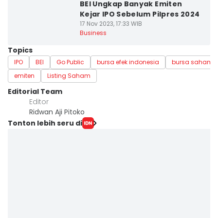
BEI Ungkap Banyak Emiten
Kejar IPO Sebelum Pilpres 2024
17 Nov 2023, 17:33 WIB
Business
Topics
IPO
BEI
Go Public
bursa efek indonesia
bursa saham
emiten
Listing Saham
Editorial Team
Editor
Ridwan Aji Pitoko
Tonton lebih seru di