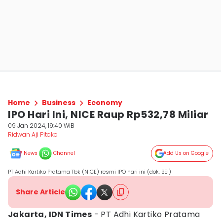
Home
Business
Economy
IPO Hari Ini, NICE Raup Rp532,78 Miliar
09 Jan 2024, 19:40 WIB
Ridwan Aji Pitoko
News
Channel
Add Us on Google
PT Adhi Kartiko Pratama Tbk (NICE) resmi IPO hari ini (dok. BEI)
Share Article
Jakarta, IDN Times
- PT Adhi Kartiko Pratama