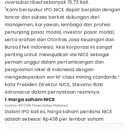
oversubscribed
sebanyak 15,72 kali.
"Kami bersyukur IPO NICE dapat berjalan dengan
lancar dan sukses berkat dukungan dari
manajemen, karyawan, lembaga dan profesi
penunjang pasar modal, investor pasar modal,
serta arahan dari Otoritas Jasa Keuangan dan
Bursa Efek Indonesia. Aksi korporasi ini sangat
penting untuk mewujudkan visi NICE sebagai
pemain unggul dalam pertambangan dan
pengolahan nikel di Indonesia dengan
mengedepankan world-class mining standards,”
kata Presiden Direktur NICE, Stevano Rizki
Adranacus dalam pernyataan resminya.
1. Harga saham NICE
ilustrasi IPO (IDN Times/Aditya Pratama)
Dalam IPO kali ini, harga saham perdana NICE
adalah sebesar Rp438 per lembar saham.