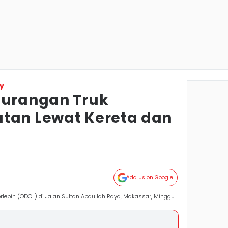
y
gurangan Truk
tan Lewat Kereta dan
Add Us on Google
lebih (ODOL) di Jalan Sultan Abdullah Raya, Makassar, Minggu