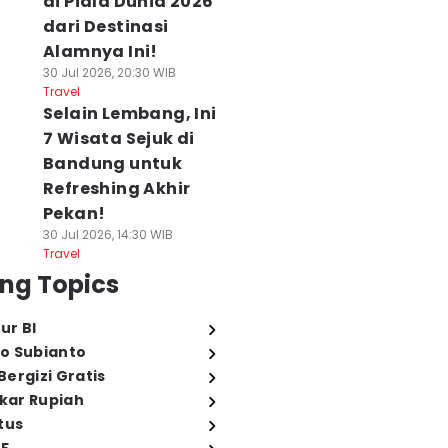
di Piala Dunia 2026
dari Destinasi
Alamnya Ini!
30 Jul 2026, 20:30 WIB
Travel
Selain Lembang, Ini
7 Wisata Sejuk di
Bandung untuk
Refreshing Akhir
Pekan!
30 Jul 2026, 14:30 WIB
Travel
ng Topics
ur BI
o Subianto
ergizi Gratis
ukar Rupiah
tus