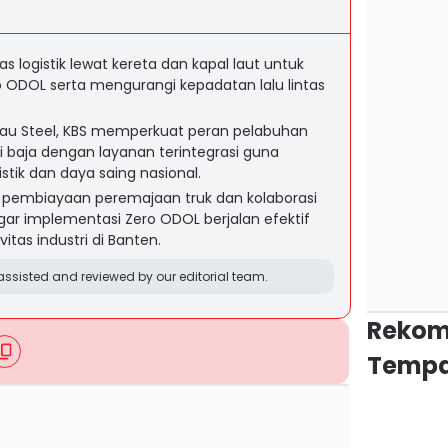
s logistik lewat kereta dan kapal laut untuk
 ODOL serta mengurangi kepadatan lalu lintas
atau Steel, KBS memperkuat peran pelabuhan
i baja dengan layanan terintegrasi guna
istik dan daya saing nasional.
pembiayaan peremajaan truk dan kolaborasi
agar implementasi Zero ODOL berjalan efektif
tas industri di Banten.
ssisted and reviewed by our editorial team.
Rekom
Tempa