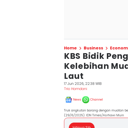
Home
Business
Econom
KBS Bidik Pen
Kelebihan Mua
Laut
17 Jun 2026, 22:38 WIB
Trio Hamdani
News
Channel
Truk angkutan barang dengan muatan ber
(29/6/2025). IDN Times/Asrhawi Muin
Intinya Sih