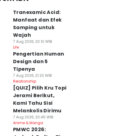
Tranexamic Acid:
Manfaat dan Efek
Samping untuk
Wajah
7 Aug 2026, 20:10 WIB
Life
Pengertian Human
Design dan 5
Tipenya
7 Aug 2026, 21:20 WIB
Relationship
[QUIZ] Pilih Kru Topi
Jerami Berikut,
Kami Tahu Sisi
Melankolis Dirimu
7 Aug 2026, 20:45 WIB
Anime & Manga
PMWC 2026: