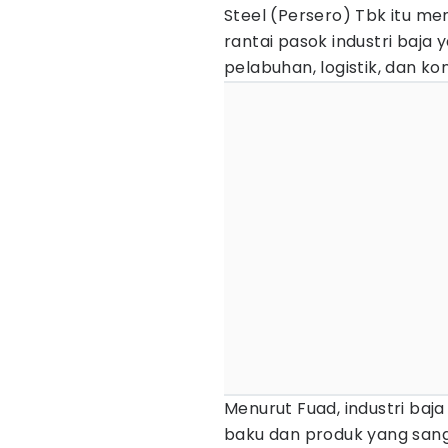
Steel (Persero) Tbk itu m
rantai pasok industri baja
pelabuhan, logistik, dan ko
Menurut Fuad, industri baja 
baku dan produk yang sang