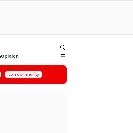
n
Opinion
Join Community