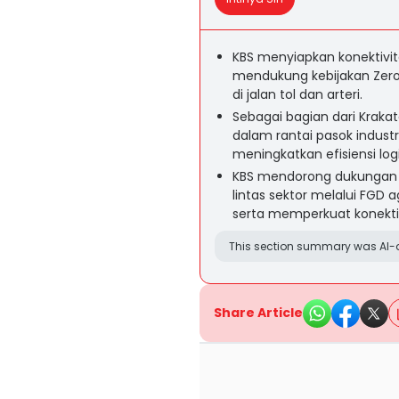
KBS menyiapkan konektivita
mendukung kebijakan Zero
di jalan tol dan arteri.
Sebagai bagian dari Krak
dalam rantai pasok industr
meningkatkan efisiensi log
KBS mendorong dukungan 
lintas sektor melalui FGD 
serta memperkuat konektivi
This section summary was AI-a
Share Article