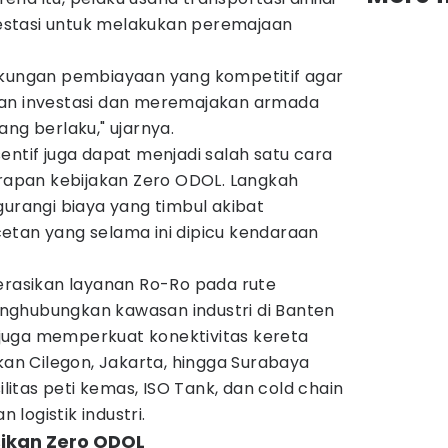
stasi untuk melakukan peremajaan
ukungan pembiayaan yang kompetitif agar
kan investasi dan meremajakan armada
ng berlaku," ujarnya.
entif juga dapat menjadi salah satu cara
pan kebijakan Zero ODOL. Langkah
gurangi biaya yang timbul akibat
etan yang selama ini dipicu kendaraan
perasikan layanan Ro-Ro pada rute
nghubungkan kawasan industri di Banten
juga memperkuat konektivitas kereta
n Cilegon, Jakarta, hingga Surabaya
tas peti kemas, ISO Tank, dan cold chain
logistik industri.
sikan Zero ODOL