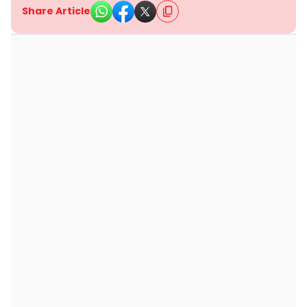
Share Article