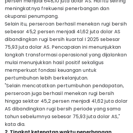
persen menjadi 648,10 juta dolar AS. Hal itu seiring
meningkatnya frekuensi penerbangan dan
okupansi penumpang.
Selain itu, perseroan berhasil menekan rugi bersih
sebesar 45,2 persen menjadi 41,62 juta dolar AS
dibandingkan rugi bersih kuartal I 2025 sebesar
75,93 juta dolar AS. Pencapaian ini menunjukkan
langkah transformasi operasional yang dijalankan
mulai menunjukkan hasil positif sekaligus
memperkuat fondasi keuangan untuk
pertumbuhan lebih berkelanjutan.
"Selain mencatatkan pertumbuhan pendapatan,
perseroan juga berhasil menekan rugi bersih
hingga sekitar 45,2 persen menjadi 41,62 juta dolar
AS dibandingkan rugi bersih periode yang sama
tahun sebelumnya sebesar 75,93 juta dolar AS,"
kata dia.
2. Tingkat ketepatan waktu penerbangan