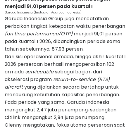
menjadi 91,01 persen pada kuartal I
Garuda Indonesia (Instagram/garudaindonesia)
Garuda Indonesia Group juga mencatatkan
perbaikan tingkat ketepatan waktu penerbangan
(on time performance/OTP)
menjadi 91,01 persen
pada kuartal I 2026, dibandingkan periode sama
tahun sebelumnya, 87,93 persen.
Dari sisi operasional armada, hingga akhir kuartal I
2026 perseroan berhasil mengoperasikan 102
armada
serviceable
sebagai bagian dari
akselerasi program
return-to-service (RTS)
aircraft
yang dijalankan secara bertahap untuk
mendukung kebutuhan kapasitas penerbangan.
Pada periode yang sama, Garuda Indonesia
mengangkut 2,47 juta penumpang, sedangkan
Citilink mengangkut 2,94 juta penumpang.
Glenny mengatakan, fokus utama perseroan saat