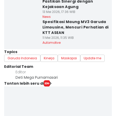
Pastikan Sinergi dengan
Kejaksaan Agung
13 Mei 2026, 17:36 WIB
News
Spesifikasi Maung MV3 Garuda
Limousine, Mencuri Perhatian di
KTT ASEAN
11 Mei 2026, 11:35 WIB
Automotive
Topics
Garuda Indonesia
Kinerja
Maskapai
Update me
Editorial Team
Editor
Deti Mega Purnamasari
Tonton lebih seru di