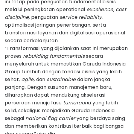
ini tetap pada penguatan fundamental bisnis
melalui peningkatan operational
excellence, cost
discipline,
penguatan
service reliability
,
optimalisasi jaringan penerbangan, serta
transformasi layanan dan digitalisasi operasional
secara berkelanjutan.
“Transformasi yang dijalankan saat ini merupakan
proses
rebuilding fundamentals
secara
menyeluruh untuk memastikan Garuda Indonesia
Group tumbuh dengan fondasi bisnis yang lebih
sehat,
agile,
dan
sustainable
dalam jangka
panjang. Dengan susunan manajemen baru,
diharapkan dapat mendukung akselerasi
perseroan menuju fase
turnaround
yang lebih
solid, sekaligus menjadikan Garuda Indonesia
sebagai
national flag carrier
yang berdaya saing
dan memberikan kontribusi terbaik bagi bangsa
dan negara,” ujar dia.