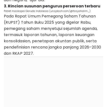
3. Rincian susunan pengurus perseroan terbaru
Potret maskapai Garuda Indonesia (unsplash.com/@fasyahalim_)
Pada Rapat Umum Pemegang Saham Tahunan
(RUPST) Tahun Buku 2025 yang digelar Rabu,
pemegang saham menyetujui sejumlah agenda,
termasuk laporan tahunan, laporan keuangan
konsolidasian, penetapan akuntan publik, serta
pendefinisian rencana jangka panjang 2026–2030
dan RKAP 2027.