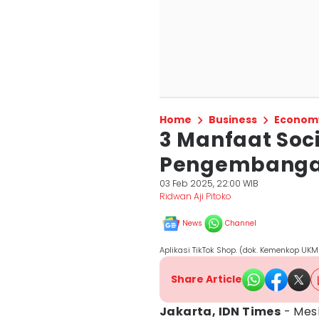
Home
Business
Econom
3 Manfaat Soc
Pengembangan
03 Feb 2025, 22:00 WIB
Ridwan Aji Pitoko
News
Channel
Aplikasi TikTok Shop. (dok. Kemenkop UKM
Share Article
Jakarta, IDN Times
- Mes