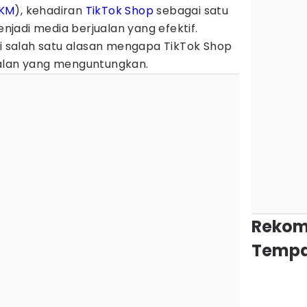
KM
), kehadiran
TikTok Shop
sebagai satu
jadi media berjualan yang efektif.
di salah satu alasan mengapa TikTok Shop
ualan yang menguntungkan.
Rekom
Tempa