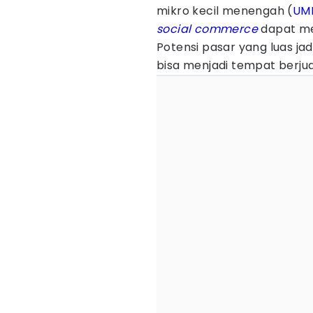
mikro kecil menengah (
UM
social commerce
dapat men
Potensi pasar yang luas ja
bisa menjadi tempat berj