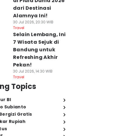
di Piala Dunia 2026
dari Destinasi
Alamnya Ini!
30 Jul 2026, 20:30 WIB
Travel
Selain Lembang, Ini
7 Wisata Sejuk di
Bandung untuk
Refreshing Akhir
Pekan!
30 Jul 2026, 14:30 WIB
Travel
ng Topics
ur BI
o Subianto
ergizi Gratis
ukar Rupiah
tus