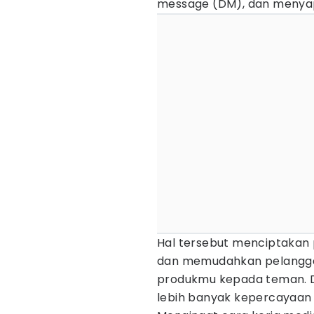
message (DM), dan menyapa
Hal tersebut menciptakan 
dan memudahkan pelangg
produkmu kepada teman. 
lebih banyak kepercayaan