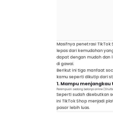
Masifnya penetrasi TikTok
lepas dari kemudahan yan
dapat dengan mudah dan l
di gawai.
Berikut ini tiga manfaat 
kamu seperti dikutip dari s
1. Mampu menjangkau ta
Perempuan sedang belanja online (Shutte
Seperti sudah disebutkan 
ini TikTok Shop menjadi p
pasar lebih luas.