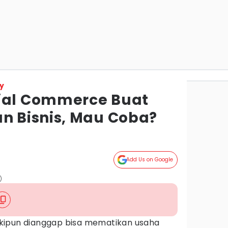
y
ial Commerce Buat
 Bisnis, Mau Coba?
Add Us on Google
)
kipun dianggap bisa mematikan usaha