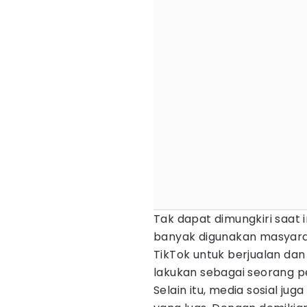
Tak dapat dimungkiri saat i
banyak digunakan masyara
TikTok untuk berjualan d
lakukan sebagai seorang pe
Selain itu, media sosial j