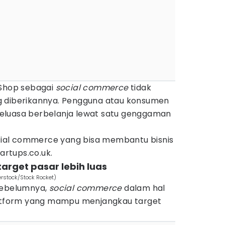
 Shop sebagai
social commerce
tidak
g diberikannya. Pengguna atau konsumen
eluasa berbelanja lewat satu genggaman
social commerce yang bisa membantu bisnis
tartups.co.uk.
rget pasar lebih luas
rstock/Stock Rocket)
sebelumnya,
social commerce
dalam hal
latform yang mampu menjangkau target