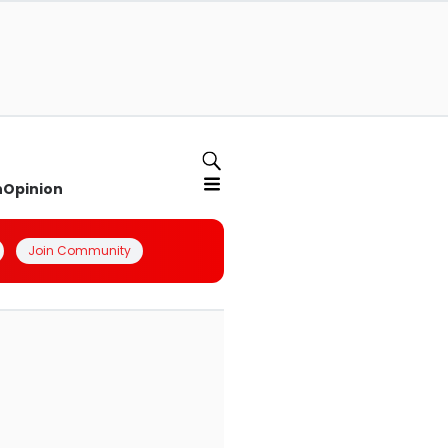
n
Opinion
Join Community