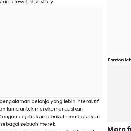
mu lewat fitur story.
Tonton leb
pengalaman belanja yang lebih interaktif
an lama untuk merekomendasikan
Dengan begitu, kamu bakal mendapatkan
 sebagai sebuah merek.
More 