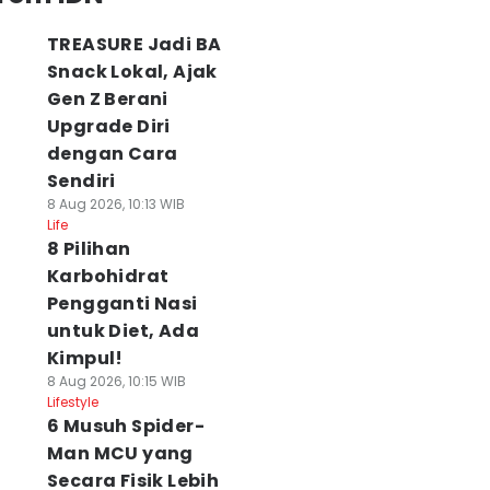
TREASURE Jadi BA
Snack Lokal, Ajak
Gen Z Berani
Upgrade Diri
dengan Cara
Sendiri
8 Aug 2026, 10:13 WIB
Life
8 Pilihan
Karbohidrat
Pengganti Nasi
untuk Diet, Ada
Kimpul!
8 Aug 2026, 10:15 WIB
Lifestyle
6 Musuh Spider-
Man MCU yang
Secara Fisik Lebih