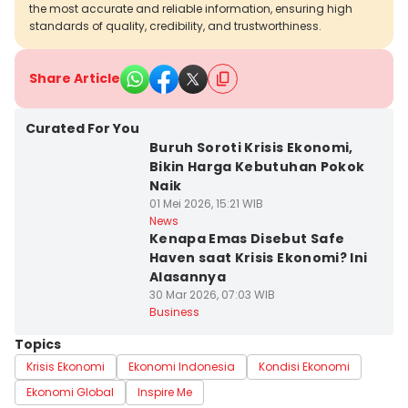
the most accurate and reliable information, ensuring high
standards of quality, credibility, and trustworthiness.
Share Article
Curated For You
Buruh Soroti Krisis Ekonomi,
Bikin Harga Kebutuhan Pokok
Naik
01 Mei 2026, 15:21 WIB
News
Kenapa Emas Disebut Safe
Haven saat Krisis Ekonomi? Ini
Alasannya
30 Mar 2026, 07:03 WIB
Business
Topics
Krisis Ekonomi
Ekonomi Indonesia
Kondisi Ekonomi
Ekonomi Global
Inspire Me