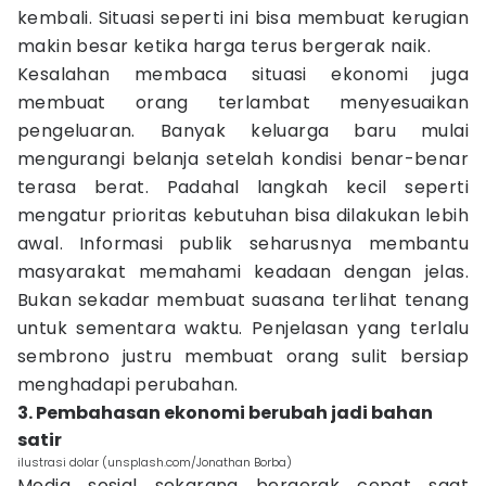
kembali. Situasi seperti ini bisa membuat kerugian
makin besar ketika harga terus bergerak naik.
Kesalahan membaca situasi ekonomi juga
membuat orang terlambat menyesuaikan
pengeluaran. Banyak keluarga baru mulai
mengurangi belanja setelah kondisi benar-benar
terasa berat. Padahal langkah kecil seperti
mengatur prioritas kebutuhan bisa dilakukan lebih
awal. Informasi publik seharusnya membantu
masyarakat memahami keadaan dengan jelas.
Bukan sekadar membuat suasana terlihat tenang
untuk sementara waktu. Penjelasan yang terlalu
sembrono justru membuat orang sulit bersiap
menghadapi perubahan.
3. Pembahasan ekonomi berubah jadi bahan
satir
ilustrasi dolar (unsplash.com/Jonathan Borba)
Media sosial sekarang bergerak cepat saat