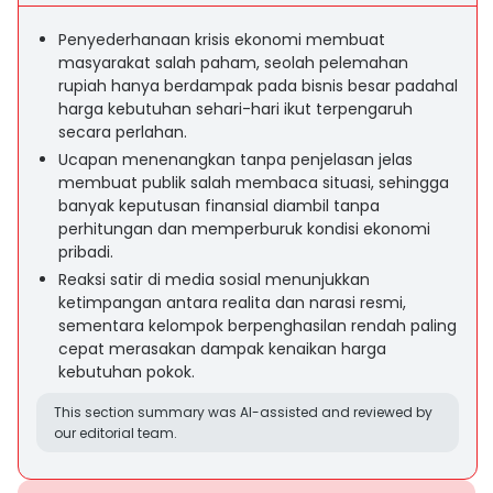
Penyederhanaan krisis ekonomi membuat
masyarakat salah paham, seolah pelemahan
rupiah hanya berdampak pada bisnis besar padahal
harga kebutuhan sehari-hari ikut terpengaruh
secara perlahan.
Ucapan menenangkan tanpa penjelasan jelas
membuat publik salah membaca situasi, sehingga
banyak keputusan finansial diambil tanpa
perhitungan dan memperburuk kondisi ekonomi
pribadi.
Reaksi satir di media sosial menunjukkan
ketimpangan antara realita dan narasi resmi,
sementara kelompok berpenghasilan rendah paling
cepat merasakan dampak kenaikan harga
kebutuhan pokok.
This section summary was AI-assisted and reviewed by
our editorial team.