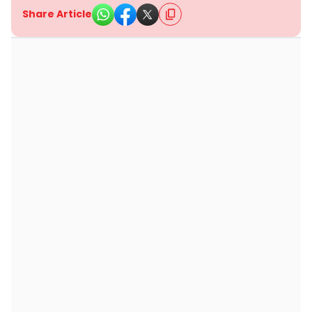
Share Article