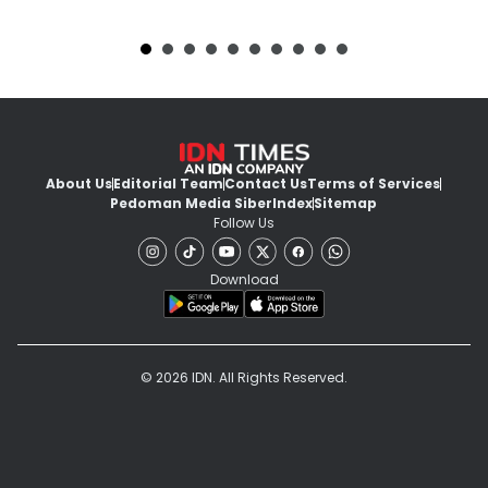
About Us
Editorial Team
Contact Us
Terms of Services
Pedoman Media Siber
Index
Sitemap
Follow Us
Download
© 2026 IDN. All Rights Reserved.