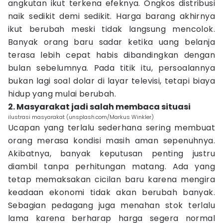
angkutan ikut terkena efeknya. Ongkos distribusi
naik sedikit demi sedikit. Harga barang akhirnya
ikut berubah meski tidak langsung mencolok.
Banyak orang baru sadar ketika uang belanja
terasa lebih cepat habis dibandingkan dengan
bulan sebelumnya. Pada titik itu, persoalannya
bukan lagi soal dolar di layar televisi, tetapi biaya
hidup yang mulai berubah.
2. Masyarakat jadi salah membaca situasi
ilustrasi masyarakat (unsplash.com/Markus Winkler)
Ucapan yang terlalu sederhana sering membuat
orang merasa kondisi masih aman sepenuhnya.
Akibatnya, banyak keputusan penting justru
diambil tanpa perhitungan matang. Ada yang
tetap memaksakan cicilan baru karena mengira
keadaan ekonomi tidak akan berubah banyak.
Sebagian pedagang juga menahan stok terlalu
lama karena berharap harga segera normal