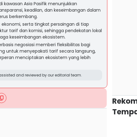
i kawasan Asia Pasifik menunjukkan
ansparansi, keadilan, dan keseimbangan dalam
 terus berkembang.
i ekonomi, serta tingkat persaingan di tiap
ur tarif dan komisi, sehingga pendekatan lokal
jaga keseimbangan ekosistem.
basis negosiasi memberi fleksibilitas bagi
 untuk menyepakati tarif secara langsung,
peran menciptakan ekosistem yang lebih
ssisted and reviewed by our editorial team.
Rekom
Tempa