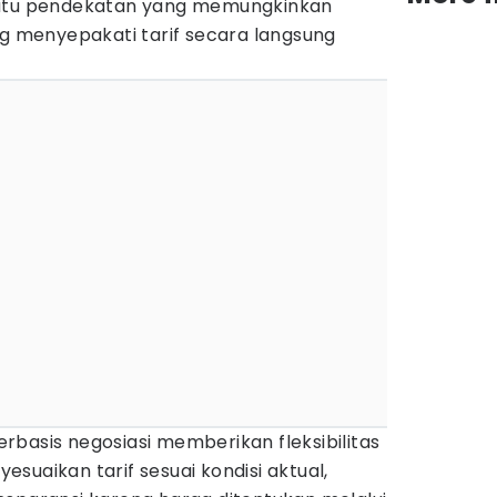
satu pendekatan yang memungkinkan
menyepakati tarif secara langsung
basis negosiasi memberikan fleksibilitas
suaikan tarif sesuai kondisi aktual,