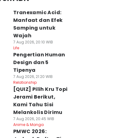
Tranexamic Acid:
Manfaat dan Efek
Samping untuk
Wajah
7 Aug 2026, 20:10 WIB
Life
Pengertian Human
Design dan 5
Tipenya
7 Aug 2026, 21:20 WIB
Relationship
[QUIZ] Pilih Kru Topi
Jerami Berikut,
Kami Tahu Sisi
Melankolis Dirimu
7 Aug 2026, 20:45 WIB
Anime & Manga
PMWC 2026: