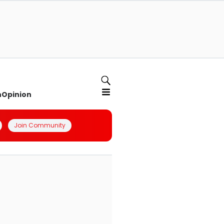
n
Opinion
Join Community