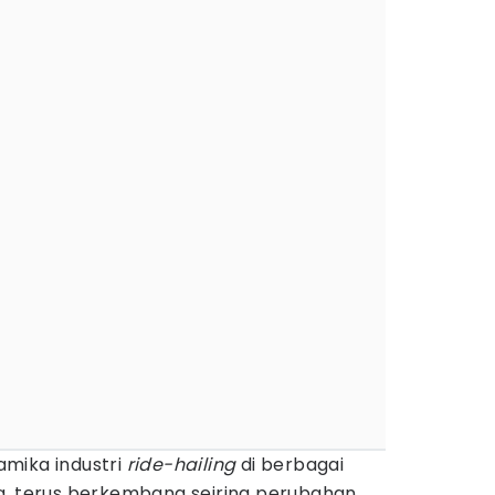
amika industri
ride-hailing
di berbagai
a, terus berkembang seiring perubahan