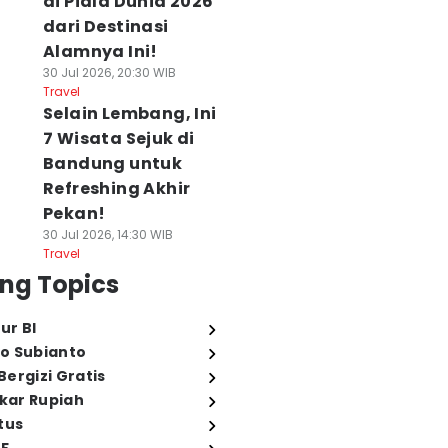
di Piala Dunia 2026
dari Destinasi
Alamnya Ini!
30 Jul 2026, 20:30 WIB
Travel
Selain Lembang, Ini
7 Wisata Sejuk di
Bandung untuk
Refreshing Akhir
Pekan!
30 Jul 2026, 14:30 WIB
Travel
ng Topics
ur BI
o Subianto
ergizi Gratis
ukar Rupiah
tus