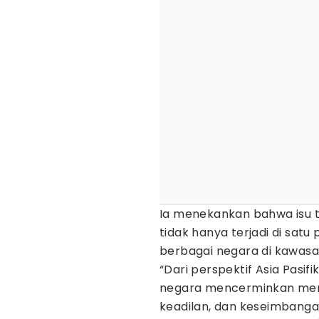
Ia menekankan bahwa isu t
tidak hanya terjadi di satu 
berbagai negara di kawas
“Dari perspektif Asia Pasif
negara mencerminkan meni
keadilan, dan keseimbanga