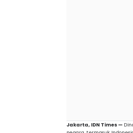
Jakarta, IDN Times —
Din
negara, termasuk Indonesi