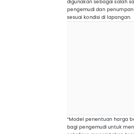
digunakan sebagai salah 
pengemudi dan penumpang 
sesuai kondisi di lapangan.
“Model penentuan harga ber
bagi pengemudi untuk menye