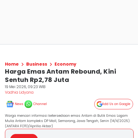
Home
Business
Economy
Harga Emas Antam Rebound, Kini
Sentuh Rp2,78 Juta
19 Mei 2026, 09:23 WIB
Vadhia Lidyana
News
Channel
Add Us on Google
Warga mencari informasi ketersediaan emas Antam di Butik Emas Logam
Mulia Antam kompleks DP Mall, Semarang, Jawa Tengah, Senin (14/4/2025).
(ANTARA FOTO/Aprillio Akbar)