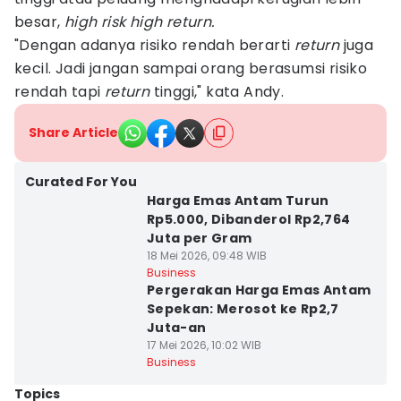
besar,
high risk high return.
"Dengan adanya risiko rendah berarti
return
juga
kecil. Jadi jangan sampai orang berasumsi risiko
rendah tapi
return
tinggi," kata Andy.
Share Article
Curated For You
Harga Emas Antam Turun
Rp5.000, Dibanderol Rp2,764
Juta per Gram
18 Mei 2026, 09:48 WIB
Business
Pergerakan Harga Emas Antam
Sepekan: Merosot ke Rp2,7
Juta-an
17 Mei 2026, 10:02 WIB
Business
Topics