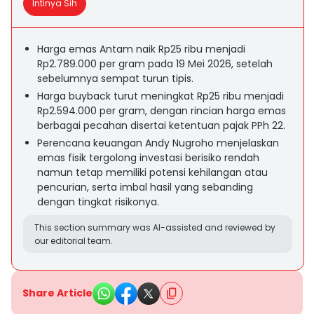
Intinya Sih
Harga emas Antam naik Rp25 ribu menjadi
Rp2.789.000 per gram pada 19 Mei 2026, setelah
sebelumnya sempat turun tipis.
Harga buyback turut meningkat Rp25 ribu menjadi
Rp2.594.000 per gram, dengan rincian harga emas
berbagai pecahan disertai ketentuan pajak PPh 22.
Perencana keuangan Andy Nugroho menjelaskan
emas fisik tergolong investasi berisiko rendah
namun tetap memiliki potensi kehilangan atau
pencurian, serta imbal hasil yang sebanding
dengan tingkat risikonya.
This section summary was AI-assisted and reviewed by
our editorial team.
Share Article