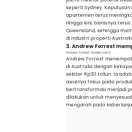
seperti Sydney. Keputusan 
apartemen terus meningkat
Hingga kini, bisnisnya teru
Queensland, sehingga mem
di industri properti Australi
3. Andrew Forrest mem
Andrew Forrest (forbes.com)
Andrew Forrest menempati 
di Australia dengan kekayaa
sekitar Rp311 triliun. Ia a
awalnya fokus pada produksi 
bertransformasi menjadi pe
dilakukan untuk menyesuai
mengarah pada keberlanju