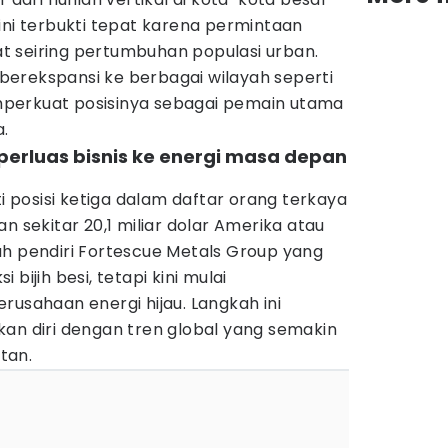
ini terbukti tepat karena permintaan
 seiring pertumbuhan populasi urban.
s berekspansi ke berbagai wilayah seperti
perkuat posisinya sebagai pemain utama
a.
perluas bisnis ke energi masa depan
posisi ketiga dalam daftar orang terkaya
n sekitar 20,1 miliar dolar Amerika atau
dalah pendiri Fortescue Metals Group yang
bijih besi, tetapi kini mulai
rusahaan energi hijau. Langkah ini
kan diri dengan tren global yang semakin
tan.