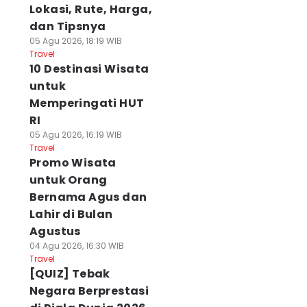
Lokasi, Rute, Harga,
dan Tipsnya
05 Agu 2026, 18:19 WIB
Travel
10 Destinasi Wisata
untuk
Memperingati HUT
RI
05 Agu 2026, 16:19 WIB
Travel
Promo Wisata
untuk Orang
Bernama Agus dan
Lahir di Bulan
Agustus
04 Agu 2026, 16:30 WIB
Travel
[QUIZ] Tebak
Negara Berprestasi