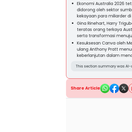
Ekonomi Australia 2026 tet
didorong oleh sektor sumber
kekayaan para miliarder di 
Gina Rinehart, Harry Trigu
teratas orang terkaya Aus
serta transformasi menuju 
Kesuksesan Canva oleh Mela
ulang Anthony Pratt menun
keberlanjutan dalam menci
This section summary was AI-a
Share Article