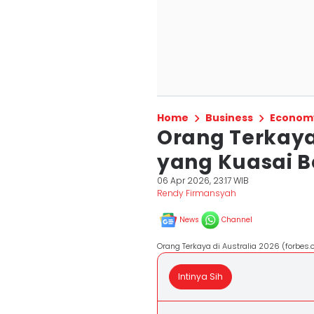
Home
Business
Econom
Orang Terkaya 
yang Kuasai B
06 Apr 2026, 23:17 WIB
Rendy Firmansyah
News
Channel
Orang Terkaya di Australia 2026 (forbes
Intinya Sih