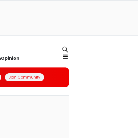
n
Opinion
Join Community