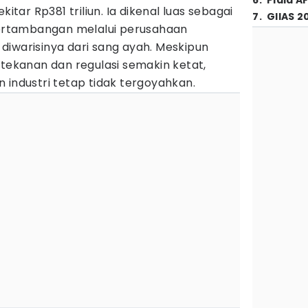
6
.
Piala A
kitar Rp381 triliun. Ia dikenal luas sebagai
7
.
GIIAS 2
rtambangan melalui perusahaan
diwarisinya dari sang ayah. Meskipun
 tekanan dan regulasi semakin ketat,
 industri tetap tidak tergoyahkan.