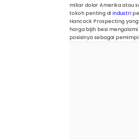
miliar dolar Amerika atau se
tokoh penting di
industri
pe
Hancock Prospecting yang 
harga bijih besi mengalami
posisinya sebagai pemimpin