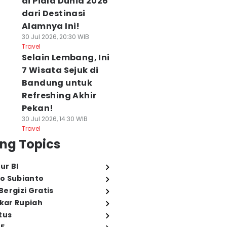
di Piala Dunia 2026
dari Destinasi
Alamnya Ini!
30 Jul 2026, 20:30 WIB
Travel
Selain Lembang, Ini
7 Wisata Sejuk di
Bandung untuk
Refreshing Akhir
Pekan!
30 Jul 2026, 14:30 WIB
Travel
ng Topics
ur BI
o Subianto
ergizi Gratis
ukar Rupiah
tus