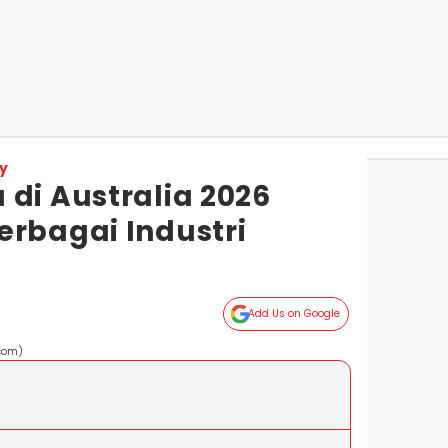
y
di Australia 2026
erbagai Industri
Add Us on Google
.com)