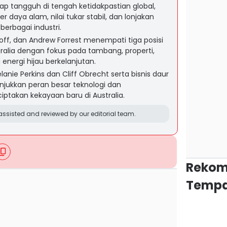
ap tangguh di tengah ketidakpastian global,
 daya alam, nilai tukar stabil, dan lonjakan
berbagai industri.
boff, dan Andrew Forrest menempati tiga posisi
tralia dengan fokus pada tambang, properti,
energi hijau berkelanjutan.
nie Perkins dan Cliff Obrecht serta bisnis daur
jukkan peran besar teknologi dan
ptakan kekayaan baru di Australia.
ssisted and reviewed by our editorial team.
Rekom
Tempa