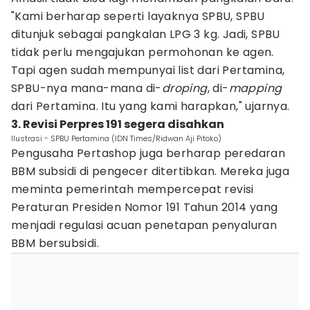
"Kami berharap seperti layaknya SPBU, SPBU
ditunjuk sebagai pangkalan LPG 3 kg. Jadi, SPBU
tidak perlu mengajukan permohonan ke agen.
Tapi agen sudah mempunyai list dari Pertamina,
SPBU-nya mana-mana di-
droping
, di-
mapping
dari Pertamina. Itu yang kami harapkan," ujarnya.
3. Revisi Perpres 191 segera disahkan
Ilustrasi - SPBU Pertamina (IDN Times/Ridwan Aji Pitoko)
Pengusaha Pertashop juga berharap peredaran
BBM subsidi di pengecer ditertibkan. Mereka juga
meminta pemerintah mempercepat revisi
Peraturan Presiden Nomor 191 Tahun 2014 yang
menjadi regulasi acuan penetapan penyaluran
BBM bersubsidi.