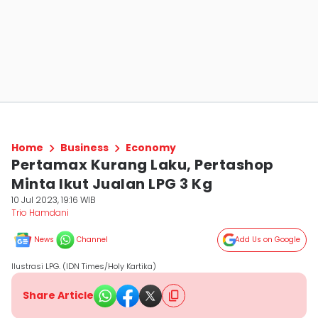
Home
Business
Economy
Pertamax Kurang Laku, Pertashop
Minta Ikut Jualan LPG 3 Kg
10 Jul 2023, 19:16 WIB
Trio Hamdani
News
Channel
Add Us on Google
Ilustrasi LPG. (IDN Times/Holy Kartika)
Share Article