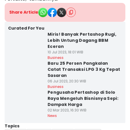
Share Article
Curated For You
Miris! Banyak Pertashop Rugi,
Lebih Untung Dagang BBM
Eceran
10 Jul 2023, 18:01 WIB
Business
Baru 25 Persen Pangkalan
Catat Transaksi LPG 3 Kg Tepat
Sasaran
06 Jul 2023, 20:30 WIB
Business
Pengusaha Pertashop di Solo
Raya Mengeluh Bisnisnya Sepi:
Dampak Harga
02 Mar 2023, 16:30 WIB
News
Topics