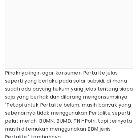
Pihaknya ingin agar konsumen Pertalite jelas
seperti yang berlaku pada solar subsidi, di mana
sudah ada payung hukum yang jelas tentang siapa
saja yang berhak dan dilarang mengonsumsinya.
"Tetapi untuk Pertalite belum, masih banyak yang
sebenarnya tidak menggunakan Pertalite seperti
pelat merah, BUMN, BUMD, TNI-Polri, tapi ternyata
masih ditemukan menggunakan BBM jenis
Pertalite," tambahnya.