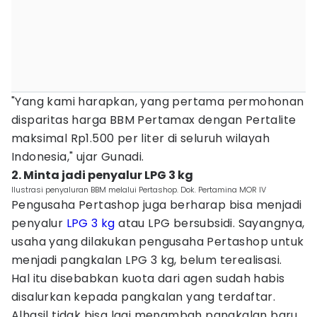
"Yang kami harapkan, yang pertama permohonan
disparitas harga BBM Pertamax dengan Pertalite
maksimal Rp1.500 per liter di seluruh wilayah
Indonesia," ujar Gunadi.
2. Minta jadi penyalur LPG 3 kg
Ilustrasi penyaluran BBM melalui Pertashop. Dok. Pertamina MOR IV
Pengusaha Pertashop juga berharap bisa menjadi
penyalur
LPG 3 kg
atau LPG bersubsidi. Sayangnya,
usaha yang dilakukan pengusaha Pertashop untuk
menjadi pangkalan LPG 3 kg, belum terealisasi.
Hal itu disebabkan kuota dari agen sudah habis
disalurkan kepada pangkalan yang terdaftar.
Alhasil tidak bisa lagi menambah pangkalan baru.