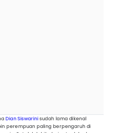
ma
Dian Siswarini
sudah lama dikenal
pin perempuan paling berpengaruh di