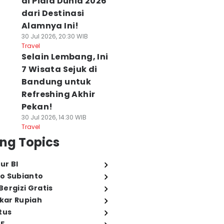
di Piala Dunia 2026
dari Destinasi
Alamnya Ini!
30 Jul 2026, 20:30 WIB
Travel
Selain Lembang, Ini
7 Wisata Sejuk di
Bandung untuk
Refreshing Akhir
Pekan!
30 Jul 2026, 14:30 WIB
Travel
ng Topics
ur BI
o Subianto
ergizi Gratis
ukar Rupiah
tus