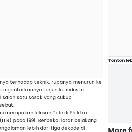
Tonton leb
nya terhadap teknik, rupanya menurun ke
 mengantarkannya terjun ke industri
i salah satu sosok yang cukup
sebut.
 merupakan lulusan Teknik Elektro
(ITB) pada 1991. Berbekal latar belakang
ngalaman lebih dari tiga dekade di
More 