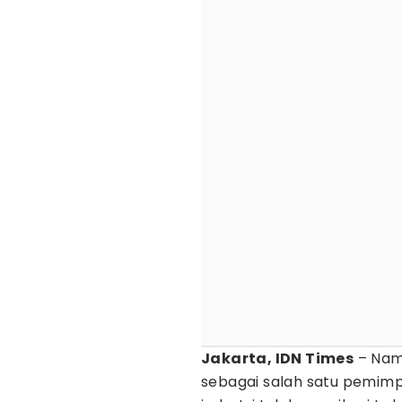
Jakarta, IDN Times
– Na
sebagai salah satu pemim