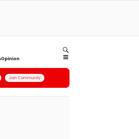
n
Opinion
Join Community