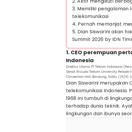
2. Aktif mengikuti berba
3. Memiliki pengalaman le
telekomunikasi
4. Pernah memanjat men
5. Dian Siswarini akan h
Summit 2026 by IDN Tim
1. CEO perempuan pert
Indonesia
Direktur Utama PT Telkom Indonesia (Pers
Senat Wisuda Telkom University Periode 
Convention Hall, Bandung, Sabtu (25/4). 
Dian Siswarini merupakan
telekomunikasi Indonesia.
1968 ini tumbuh di lingkun
terhadap dunia teknik. Ay
lingkungan dan ibunya seo