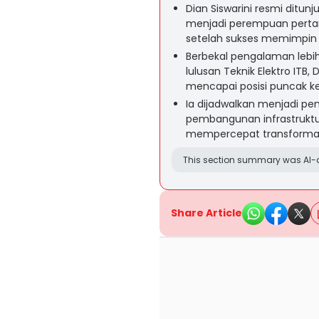
Dian Siswarini resmi ditun
menjadi perempuan pert
setelah sukses memimpin 
Berbekal pengalaman lebih 
lulusan Teknik Elektro ITB, 
mencapai posisi puncak 
Ia dijadwalkan menjadi p
pembangunan infrastruktur
mempercepat transformas
This section summary was AI-a
Share Article