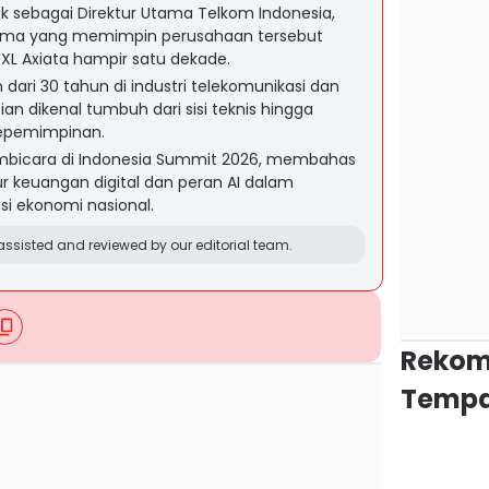
juk sebagai Direktur Utama Telkom Indonesia,
ama yang memimpin perusahaan tersebut
XL Axiata hampir satu dekade.
dari 30 tahun di industri telekomunikasi dan
Dian dikenal tumbuh dari sisi teknis hingga
kepemimpinan.
embicara di Indonesia Summit 2026, membahas
 keuangan digital dan peran AI dalam
i ekonomi nasional.
ssisted and reviewed by our editorial team.
Rekom
Tempa