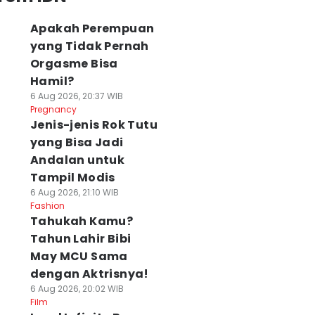
Apakah Perempuan
yang Tidak Pernah
Orgasme Bisa
Hamil?
6 Aug 2026, 20:37 WIB
Pregnancy
Jenis-jenis Rok Tutu
yang Bisa Jadi
Andalan untuk
Tampil Modis
6 Aug 2026, 21:10 WIB
Fashion
Tahukah Kamu?
Tahun Lahir Bibi
May MCU Sama
dengan Aktrisnya!
6 Aug 2026, 20:02 WIB
Film