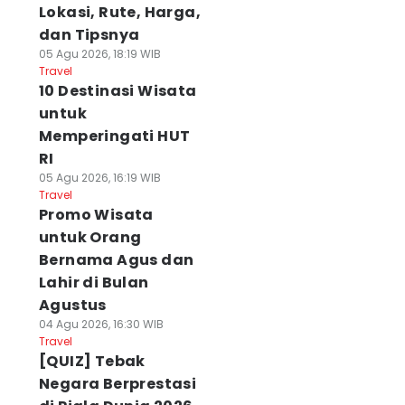
Lokasi, Rute, Harga,
dan Tipsnya
05 Agu 2026, 18:19 WIB
Travel
10 Destinasi Wisata
untuk
Memperingati HUT
RI
05 Agu 2026, 16:19 WIB
Travel
Promo Wisata
untuk Orang
Bernama Agus dan
Lahir di Bulan
Agustus
04 Agu 2026, 16:30 WIB
Travel
[QUIZ] Tebak
Negara Berprestasi