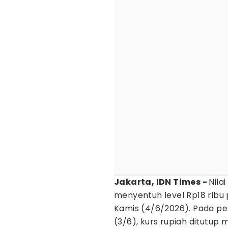
Jakarta, IDN Times -
Nila
menyentuh level Rp18 ribu p
Kamis (4/6/2026). Pada p
(3/6), kurs rupiah ditutup 