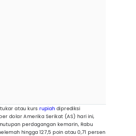
i tukar atau kurs
rupiah
diprediksi
er dolar Amerika Serikat (AS) hari ini,
enutupan perdagangan kemarin, Rabu
melemah hingga 127,5 poin atau 0,71 persen