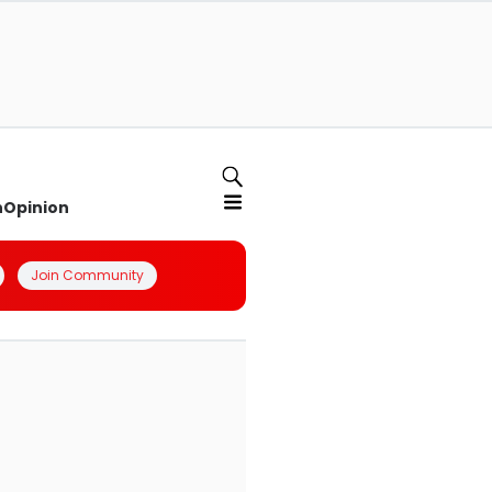
n
Opinion
Join Community