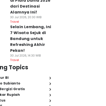
di Piala Dunia 2026
dari Destinasi
Alamnya Ini!
30 Jul 2026, 20:30 WIB
Travel
Selain Lembang, Ini
7 Wisata Sejuk di
Bandung untuk
Refreshing Akhir
Pekan!
30 Jul 2026, 14:30 WIB
Travel
ng Topics
ur BI
o Subianto
ergizi Gratis
ukar Rupiah
tus