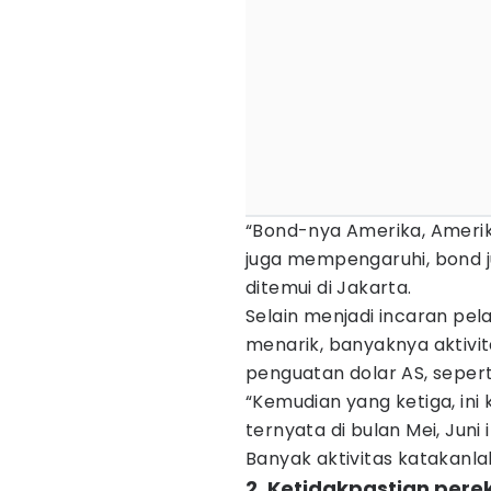
“Bond-nya Amerika, Amerika
juga mempengaruhi, bond j
ditemui di Jakarta.
Selain menjadi incaran pel
menarik, banyaknya aktivit
penguatan dolar AS, seperti
“Kemudian yang ketiga, in
ternyata di bulan Mei, Juni 
Banyak aktivitas katakanlah 
2. Ketidakpastian per