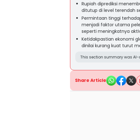
Rupiah diprediksi menembu
ditutup di level terendah 
Permintaan tinggi terhadap
menjadi faktor utama pel
seperti meningkatnya aktivi
Ketidakpastian ekonomi glo
dinilai kurang kuat turut
This section summary was AI-a
Share Article