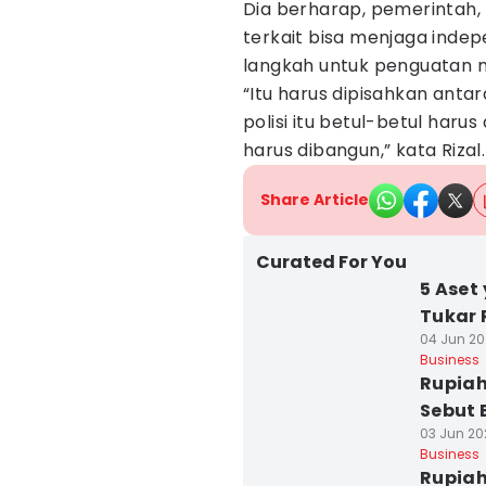
Dia berharap, pemerintah, B
terkait bisa menjaga inde
langkah untuk penguatan nil
“Itu harus dipisahkan anta
polisi itu betul-betul harus 
harus dibangun,” kata Rizal.
Share Article
Curated For You
5 Aset
Tukar 
04 Jun 20
Business
Rupiah
Sebut 
03 Jun 20
Business
Rupiah