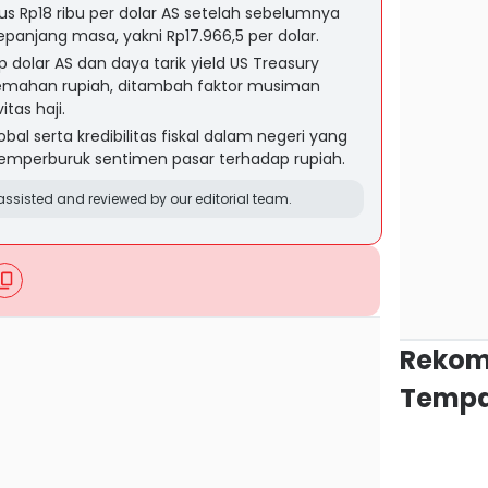
s Rp18 ribu per dolar AS setelah sebelumnya
sepanjang masa, yakni Rp17.966,5 per dolar.
 dolar AS dan daya tarik yield US Treasury
emahan rupiah, ditambah faktor musiman
tas haji.
bal serta kredibilitas fiskal dalam negeri yang
 memperburuk sentimen pasar terhadap rupiah.
ssisted and reviewed by our editorial team.
Rekom
Tempa