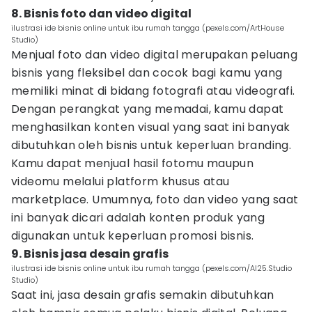
8. Bisnis foto dan video digital
ilustrasi ide bisnis online untuk ibu rumah tangga (pexels.com/ArtHouse
Studio)
Menjual foto dan video digital merupakan peluang
bisnis yang fleksibel dan cocok bagi kamu yang
memiliki minat di bidang fotografi atau videografi.
Dengan perangkat yang memadai, kamu dapat
menghasilkan konten visual yang saat ini banyak
dibutuhkan oleh bisnis untuk keperluan branding.
Kamu dapat menjual hasil fotomu maupun
videomu melalui platform khusus atau
marketplace. Umumnya, foto dan video yang saat
ini banyak dicari adalah konten produk yang
digunakan untuk keperluan promosi bisnis.
9. Bisnis jasa desain grafis
ilustrasi ide bisnis online untuk ibu rumah tangga (pexels.com/AI25.Studio
Studio)
Saat ini, jasa desain grafis semakin dibutuhkan