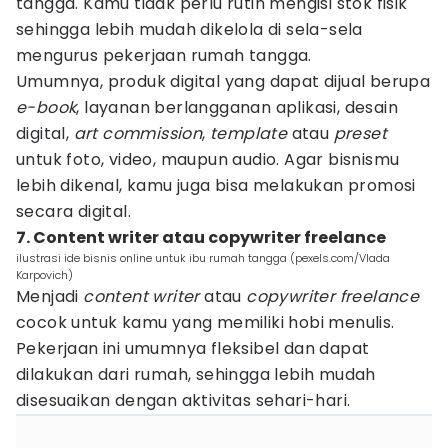
tangga. Kamu tidak perlu rutin mengisi stok fisik
sehingga lebih mudah dikelola di sela-sela
mengurus pekerjaan rumah tangga.
Umumnya, produk digital yang dapat dijual berupa
e-book
, layanan berlangganan aplikasi, desain
digital,
art commission
,
template
atau
preset
untuk foto, video, maupun audio. Agar bisnismu
lebih dikenal, kamu juga bisa melakukan promosi
secara digital.
7. Content writer atau copywriter freelance
ilustrasi ide bisnis online untuk ibu rumah tangga (pexels.com/Vlada
Karpovich)
Menjadi
content writer
atau
copywriter freelance
cocok untuk kamu yang memiliki hobi menulis.
Pekerjaan ini umumnya fleksibel dan dapat
dilakukan dari rumah, sehingga lebih mudah
disesuaikan dengan aktivitas sehari-hari.