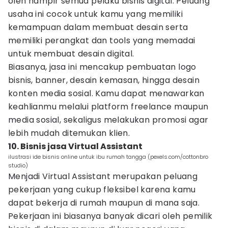
oleh hampir semua pelaku bisnis digital. Peluang
usaha ini cocok untuk kamu yang memiliki
kemampuan dalam membuat desain serta
memiliki perangkat dan tools yang memadai
untuk membuat desain digital.
Biasanya, jasa ini mencakup pembuatan logo
bisnis, banner, desain kemasan, hingga desain
konten media sosial. Kamu dapat menawarkan
keahlianmu melalui platform freelance maupun
media sosial, sekaligus melakukan promosi agar
lebih mudah ditemukan klien.
10. Bisnis jasa Virtual Assistant
ilustrasi ide bisnis online untuk ibu rumah tangga (pexels.com/cottonbro
studio)
Menjadi Virtual Assistant merupakan peluang
pekerjaan yang cukup fleksibel karena kamu
dapat bekerja di rumah maupun di mana saja.
Pekerjaan ini biasanya banyak dicari oleh pemilik