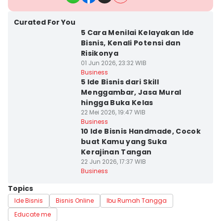
Curated For You
5 Cara Menilai Kelayakan Ide
Bisnis, Kenali Potensi dan
Risikonya
01 Jun 2026, 23:32 WIB
Business
5 Ide Bisnis dari Skill
Menggambar, Jasa Mural
hingga Buka Kelas
22 Mei 2026, 19:47 WIB
Business
10 Ide Bisnis Handmade, Cocok
buat Kamu yang Suka
Kerajinan Tangan
22 Jun 2026, 17:37 WIB
Business
Topics
Ide Bisnis
Bisnis Online
Ibu Rumah Tangga
Educate me