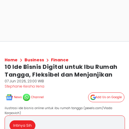
Home
Business
Finance
10 Ide Bisnis Digital untuk Ibu Rumah
Tangga, Fleksibel dan Menjanjikan
07 Jun 2026, 23:00 WIB
Stephanie Keisha Irena
News
Channel
Add Us on Google
ilustrasi ide bisnis online untuk ibu rumah tangga (pexels.com/Vlada
Karpovich)
Intinya Sih