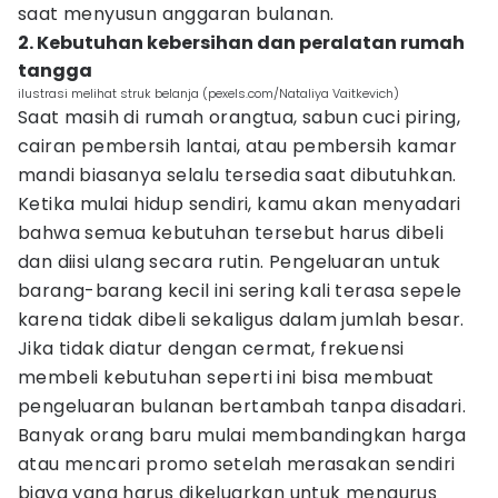
saat menyusun anggaran bulanan.
2. Kebutuhan kebersihan dan peralatan rumah
tangga
ilustrasi melihat struk belanja (pexels.com/Nataliya Vaitkevich)
Saat masih di rumah orangtua, sabun cuci piring,
cairan pembersih lantai, atau pembersih kamar
mandi biasanya selalu tersedia saat dibutuhkan.
Ketika mulai hidup sendiri, kamu akan menyadari
bahwa semua kebutuhan tersebut harus dibeli
dan diisi ulang secara rutin. Pengeluaran untuk
barang-barang kecil ini sering kali terasa sepele
karena tidak dibeli sekaligus dalam jumlah besar.
Jika tidak diatur dengan cermat, frekuensi
membeli kebutuhan seperti ini bisa membuat
pengeluaran bulanan bertambah tanpa disadari.
Banyak orang baru mulai membandingkan harga
atau mencari promo setelah merasakan sendiri
biaya yang harus dikeluarkan untuk mengurus