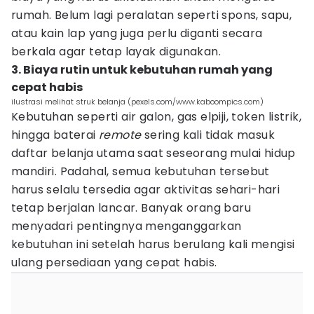
rumah. Belum lagi peralatan seperti spons, sapu,
atau kain lap yang juga perlu diganti secara
berkala agar tetap layak digunakan.
3. Biaya rutin untuk kebutuhan rumah yang
cepat habis
ilustrasi melihat struk belanja (pexels.com/www.kaboompics.com)
Kebutuhan seperti air galon, gas elpiji, token listrik,
hingga baterai
remote
sering kali tidak masuk
daftar belanja utama saat seseorang mulai hidup
mandiri. Padahal, semua kebutuhan tersebut
harus selalu tersedia agar aktivitas sehari-hari
tetap berjalan lancar. Banyak orang baru
menyadari pentingnya menganggarkan
kebutuhan ini setelah harus berulang kali mengisi
ulang persediaan yang cepat habis.