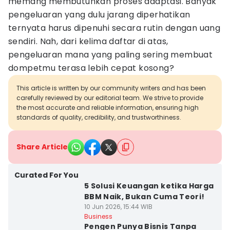
memang membutuhkan proses adaptasi. Banyak
pengeluaran yang dulu jarang diperhatikan
ternyata harus dipenuhi secara rutin dengan uang
sendiri. Nah, dari kelima daftar di atas,
pengeluaran mana yang paling sering membuat
dompetmu terasa lebih cepat kosong?
This article is written by our community writers and has been
carefully reviewed by our editorial team. We strive to provide
the most accurate and reliable information, ensuring high
standards of quality, credibility, and trustworthiness.
Share Article
Curated For You
5 Solusi Keuangan ketika Harga
BBM Naik, Bukan Cuma Teori!
10 Jun 2026, 15:44 WIB
Business
Pengen Punya Bisnis Tanpa