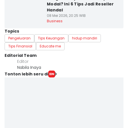
Modal? Ini 6 Tips Jadi Reseller
Handal
08 Mei 2026, 20:25 WIB
Business
Topics
Pengeluaran
Tips Keuangan
hidup mandiri
Tips Finansial
Educate me
Editorial Team
Editor
Nabila Inaya
Tonton lebih seru di