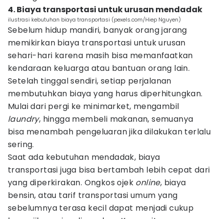
4. Biaya transportasi untuk urusan mendadak
ilustrasi kebutuhan biaya transportasi (pexels.com/Hiep Nguyen)
Sebelum hidup mandiri, banyak orang jarang
memikirkan biaya transportasi untuk urusan
sehari-hari karena masih bisa memanfaatkan
kendaraan keluarga atau bantuan orang lain.
Setelah tinggal sendiri, setiap perjalanan
membutuhkan biaya yang harus diperhitungkan.
Mulai dari pergi ke minimarket, mengambil
laundry
, hingga membeli makanan, semuanya
bisa menambah pengeluaran jika dilakukan terlalu
sering.
Saat ada kebutuhan mendadak, biaya
transportasi juga bisa bertambah lebih cepat dari
yang diperkirakan. Ongkos ojek
online
, biaya
bensin, atau tarif transportasi umum yang
sebelumnya terasa kecil dapat menjadi cukup