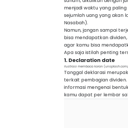
saham, dikalikan dengan jum
menjadi waktu yang paling
sejumlah uang yang akan 
Nasabah).
Namun, jangan sampai ter
bisa mendapatkan dividen,
agar kamu bisa mendapatka
Apa saja istilah penting te
1. Declaration date
ilustrasi membaca koran (unsplash.com/
Tanggal deklarasi merupa
terkait pembagian divide
informasi mengenai bentuk 
kamu dapat per lembar s