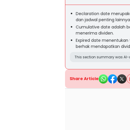
Declaration date merupa
dan jadwal penting lainnya
Cumulative date adalah b
menerima dividen.
Expired date menentukan 
berhak mendapatkan divid
This section summary was AI-a
Share Article