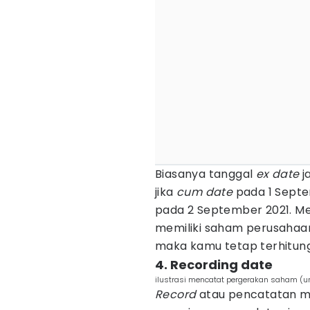
Biasanya tanggal
ex date
j
jika
cum date
pada 1 Sept
pada 2 September 2021. Me
memiliki saham perusahaa
maka kamu tetap terhitung 
4. Recording date
ilustrasi mencatat pergerakan saham (
Record
atau pencatatan m