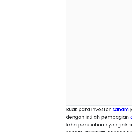
Buat para investor
saham
j
dengan istilah pembagian
laba perusahaan yang aka