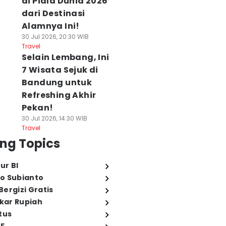
di Piala Dunia 2026
dari Destinasi
Alamnya Ini!
30 Jul 2026, 20:30 WIB
Travel
Selain Lembang, Ini
7 Wisata Sejuk di
Bandung untuk
Refreshing Akhir
Pekan!
30 Jul 2026, 14:30 WIB
Travel
ng Topics
ur BI
o Subianto
ergizi Gratis
ukar Rupiah
tus