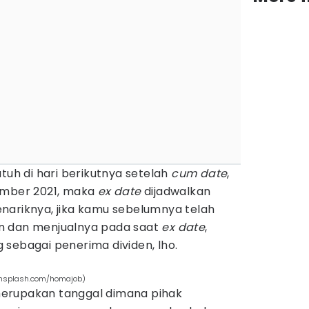
atuh di hari berikutnya setelah
cum date
,
ember 2021, maka
ex date
dijadwalkan
nariknya, jika kamu sebelumnya telah
n dan menjualnya pada saat
ex date
,
sebagai penerima dividen, lho.
unsplash.com/homajob)
erupakan tanggal dimana pihak