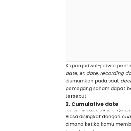
Kapan jadwal-jadwal penti
date, ex date, recording d
diumumkan pada saat
decl
pemegang saham dapat ber
tersebut.
2. Cumulative date
ilustrasi membaca grafik saham (unspl
Biasa disingkat dengan
cum
dimana ketika kamu memb