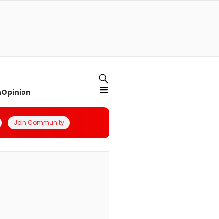
n
Opinion
Join Community