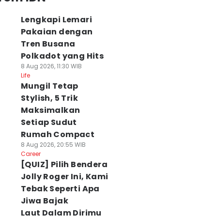
Lengkapi Lemari
Pakaian dengan
Tren Busana
Polkadot yang Hits
8 Aug 2026, 11:30 WIB
Life
Mungil Tetap
Stylish, 5 Trik
Maksimalkan
Setiap Sudut
Rumah Compact
8 Aug 2026, 20:55 WIB
Career
[QUIZ] Pilih Bendera
Jolly Roger Ini, Kami
Tebak Seperti Apa
Jiwa Bajak
Laut Dalam Dirimu