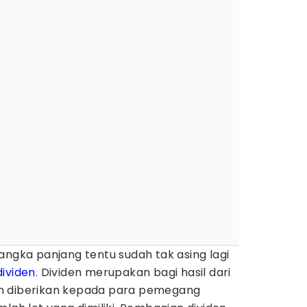
angka panjang tentu sudah tak asing lagi
dividen
. Dividen merupakan bagi hasil dari
n diberikan kepada para pemegang