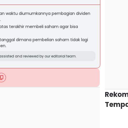
kan waktu diumumkannya pembagian dividen
.
atas terakhir membeli saham agar bisa
tanggal dimana pembelian saham tidak lagi
en.
ssisted and reviewed by our editorial team.
Rekom
Tempa