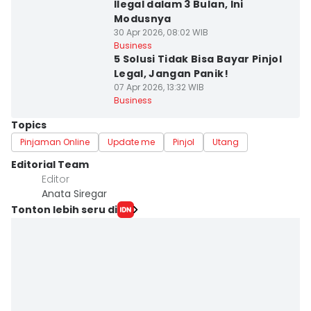
Ilegal dalam 3 Bulan, Ini
Modusnya
30 Apr 2026, 08:02 WIB
Business
5 Solusi Tidak Bisa Bayar Pinjol
Legal, Jangan Panik!
07 Apr 2026, 13:32 WIB
Business
Topics
Pinjaman Online
Update me
Pinjol
Utang
Editorial Team
Editor
Anata Siregar
Tonton lebih seru di