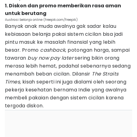
1. Diskon dan promo memberikan rasa aman
untuk berutang
ilustrasi belanja online (freepik.com/freepik)
Banyak anak muda awalnya gak sadar kalau
kebiasaan belanja pakai sistem cicilan bisa jadi
pintu masuk ke masalah finansial yang lebih
besar. Promo
cashback
, potongan harga, sampai
tawaran
buy now pay later
sering bikin orang
merasa lebih hemat, padahal sebenarnya sedang
menambah beban cicilan. Dilansir
The Straits
Times,
kisah seperti ini juga dialami oleh seorang
pekerja kesehatan bernama Indie yang awalnya
membeli pakaian dengan sistem cicilan karena
tergoda diskon.