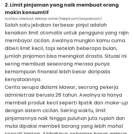
2. Limit pinjaman yang naik membuat orang
makin konsumtif
ilustrasi checkout, belanja online (freepik.com/rawpixel.com)
Salah satu jebakan terbesar pinjol adalah
kenaikan limit otomatis untuk pengguna yang rajin
membayar cicilan. Awalnya mungkin kamu cuma
diberi limit kecil, tapi setelah beberapa bulan,
jumlah pinjaman bisa meningkat drastis. Situasi ini
sering membuat seseorang merasa punya
kemampuan finansial lebih besar daripada
kenyataannya.
Cerita serupa dialami Mawar, seorang pekerja
administrasi berusia 26 tahun. Awalnya ia hanya
membeli produk kecil seperti lipstik dan
make-up
dengan sistem cicilan. Seiring waktu, limit
pinjamannya naik hingga puluhan juta rupiah dan
mulai dipakai membeli barang yang lebih mahal
seperti laptop. Akibatnya, sebagian besar gajinya