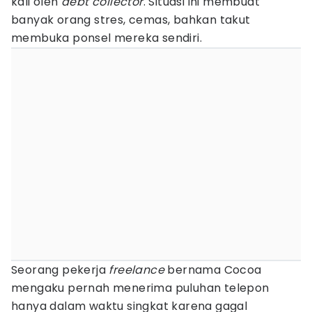
kali oleh
debt collector
. Situasi ini membuat
banyak orang stres, cemas, bahkan takut
membuka ponsel mereka sendiri.
Seorang pekerja
freelance
bernama Cocoa
mengaku pernah menerima puluhan telepon
hanya dalam waktu singkat karena gagal