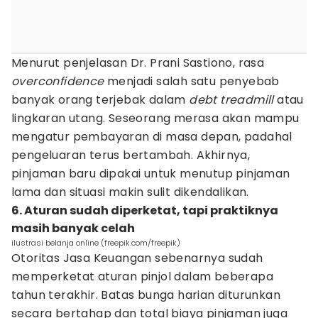
Menurut penjelasan Dr. Prani Sastiono, rasa
overconfidence
menjadi salah satu penyebab
banyak orang terjebak dalam
debt treadmill
atau
lingkaran utang. Seseorang merasa akan mampu
mengatur pembayaran di masa depan, padahal
pengeluaran terus bertambah. Akhirnya,
pinjaman baru dipakai untuk menutup pinjaman
lama dan situasi makin sulit dikendalikan.
6. Aturan sudah diperketat, tapi praktiknya
masih banyak celah
ilustrasi belanja online (freepik.com/freepik)
Otoritas Jasa Keuangan sebenarnya sudah
memperketat aturan pinjol dalam beberapa
tahun terakhir. Batas bunga harian diturunkan
secara bertahap dan total biaya pinjaman juga