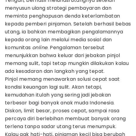
Tengah, berhasil melunasi utangnya setelah
menyusun ulang strategi pembayaran dan
meminta penghapusan denda keterlambatan
kepada pemberi pinjaman. Setelah berhasil bebas
utang, ia bahkan membagikan pengalamannya
kepada orang lain melalui media sosial dan
komunitas
online
. Pengalaman tersebut
menunjukkan bahwa keluar dari jebakan pinjol
memang sulit, tapi tetap mungkin dilakukan kalau
ada kesadaran dan langkah yang tepat.
Pinjol memang menawarkan solusi cepat saat
kondisi keuangan lagi sulit. Akan tetapi,
kemudahan itulah yang sering jadi jebakan
terbesar bagi banyak anak muda Indonesia.
Diskon, limit besar, proses cepat, sampai rasa
percaya diri berlebihan membuat banyak orang
terlena tanpa sadar utang terus menumpuk.
Kalau gak hati-hati, pinjaman kecil bisa berubah