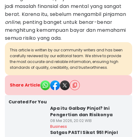
jadi masalah finansial dan mental yang sangat
berat. Karena itu, sebelum mengambil pinjaman
online
, penting banget untuk benar-benar
menghitung kemampuan bayar dan memahami
semua risiko yang ada.
This article is written by our community writers and has been
carefully reviewed by our editorial team. We strive to provide
the most accurate and reliable information, ensuring high
standards of quality, credibility, and trustworthiness.
Share Article
Curated For You
Apa itu Galbay Pinjol? Ini
Pengertian dan Risikonya
08 Mei 2026, 20:02 WIB
Business
Satgas PASTI Sikat 951 Pinjol