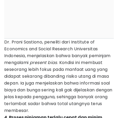
Dr. Prani Sastiono, peneliti dari Institute of
Economics and Social Research Universitas
Indonesia, menjelaskan bahwa banyak peminjam
mengalami
present bias
. Kondisi ini membuat
seseorang lebih fokus pada manfaat uang yang
didapat sekarang dibanding risiko utang di masa
depan. Ia juga menjelaskan bahwa informasi soal
biaya dan bunga sering kali gak dijelaskan dengan
jelas kepada pengguna, sehingga banyak orang
terlambat sadar bahwa total utangnya terus
membesar.
4. Proses pinjaman terlalu cepat dan minim