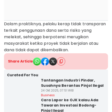
Dalam praktiknya, pelaku kerap tidak transparan
terkait penggunaan dana serta risiko yang
melekat, sehingga berpotensi merugikan
masyarakat ketika proyek tidak berjalan atau
dana tidak dapat dikembalikan.
Share Article
Curated For You
Tantangan Industri Pindar,
Susahnya Berantas Pinjol Ilegal
24 Okt 2025, 07:51 WIB
Business
Cara Lapor ke OJK kalau Ada
Tawaran Investasi Bodong-
Pinjol Ilegal