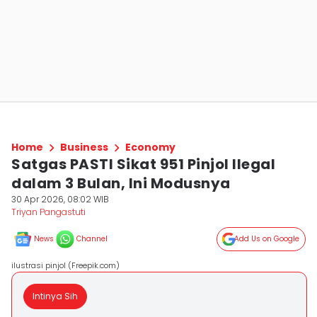
Home
Business
Economy
Satgas PASTI Sikat 951 Pinjol Ilegal
dalam 3 Bulan, Ini Modusnya
30 Apr 2026, 08:02 WIB
Triyan Pangastuti
News
Channel
Add Us on Google
ilustrasi pinjol (Freepik.com)
Intinya Sih