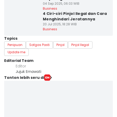
04 Sep 2025, 06:03 WIB
Business
4 Ciri-ciri Pinjol Ilegal dan Cara
Menghindari Jeratannya
20 Jul 2025, 18:28 WIB
Business
Topics
Penipuan
Satgas Pasti
Pinjol
Pinjol Ilegal
Update me
Editorial Team
Editor
Jujuk Ernawati
Tonton lebih seru di