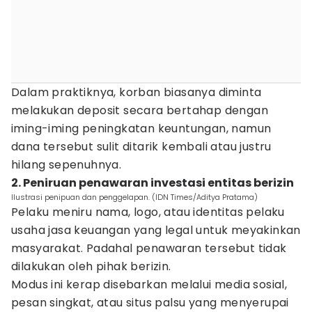
Dalam praktiknya, korban biasanya diminta
melakukan deposit secara bertahap dengan
iming-iming peningkatan keuntungan, namun
dana tersebut sulit ditarik kembali atau justru
hilang sepenuhnya.
2. Peniruan penawaran investasi entitas berizin
Ilustrasi penipuan dan penggelapan. (IDN Times/Aditya Pratama)
Pelaku meniru nama, logo, atau identitas pelaku
usaha jasa keuangan yang legal untuk meyakinkan
masyarakat. Padahal penawaran tersebut tidak
dilakukan oleh pihak berizin.
Modus ini kerap disebarkan melalui media sosial,
pesan singkat, atau situs palsu yang menyerupai