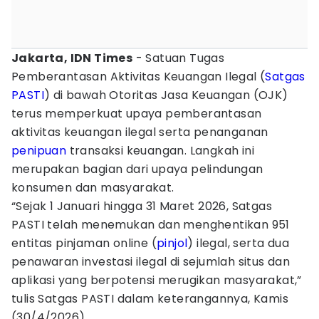
Jakarta, IDN Times
- Satuan Tugas
Pemberantasan Aktivitas Keuangan Ilegal (
Satgas
PASTI
) di bawah Otoritas Jasa Keuangan (OJK)
terus memperkuat upaya pemberantasan
aktivitas keuangan ilegal serta penanganan
penipuan
transaksi keuangan. Langkah ini
merupakan bagian dari upaya pelindungan
konsumen dan masyarakat.
“Sejak 1 Januari hingga 31 Maret 2026, Satgas
PASTI telah menemukan dan menghentikan 951
entitas pinjaman online (
pinjol
) ilegal, serta dua
penawaran investasi ilegal di sejumlah situs dan
aplikasi yang berpotensi merugikan masyarakat,”
tulis Satgas PASTI dalam keterangannya, Kamis
(30/4/2026).