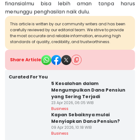
finansialmu bisa lebih aman tanpa harus
menunggu penghasilan naik dulu.
This article is written by our community writers and has been
carefully reviewed by our editorial team. We strive to provide
the most accurate and reliable information, ensuring high
standards of quality, credibility, and trustworthiness.
Share Article
Curated For You
5 Kesalahan dalam
Mengumpulkan Dana Pensiun
yang Sering Terjadi
23 Apr 2026, 06:05 WIB
Business
Kapan Sebaiknya mulai
Menyiapkan Dana Pensiun?
09 Apr 2026, 10:18 WIB
Business