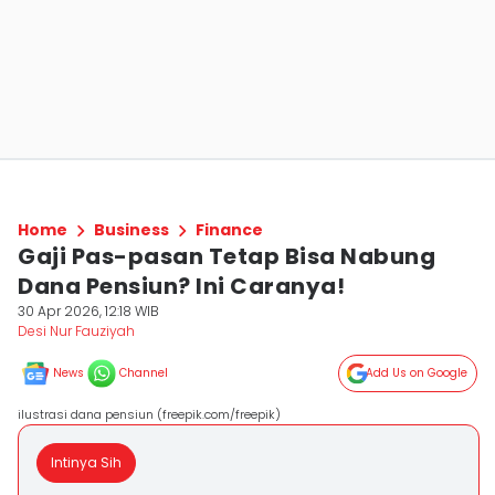
Home
Business
Finance
Gaji Pas-pasan Tetap Bisa Nabung
Dana Pensiun? Ini Caranya!
30 Apr 2026, 12:18 WIB
Desi Nur Fauziyah
News
Channel
Add Us on Google
ilustrasi dana pensiun (freepik.com/freepik)
Intinya Sih