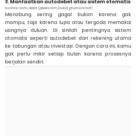
3. Manfaatkan autodebet atau sistem otomatis
ilustrasi kartu debit (pexels.com/Aukid phumsirichat)
Menabung sering gagal bukan karena gak
mampu, tapi karena lupa atau tergoda memakai
uangnya duluan. Di sinilah pentingnya sistem
otomatis seperti autodebet dari rekening utama
ke tabungan atau investasi. Dengan cara ini, kamu
gak perlu mikir setiap bulan karena prosesnya
berjalan sendiri.