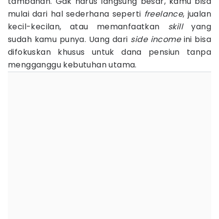
tambahan. Gak harus langsung besar, kamu bisa
mulai dari hal sederhana seperti
freelance
, jualan
kecil-kecilan, atau memanfaatkan
skill
yang
sudah kamu punya. Uang dari
side income
ini bisa
difokuskan khusus untuk dana pensiun tanpa
mengganggu kebutuhan utama.