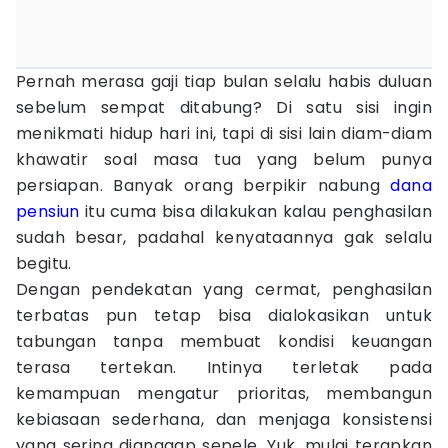
Pernah merasa gaji tiap bulan selalu habis duluan
sebelum sempat ditabung? Di satu sisi ingin
menikmati hidup hari ini, tapi di sisi lain diam-diam
khawatir soal masa tua yang belum punya
persiapan. Banyak orang berpikir nabung
dana
pensiun
itu cuma bisa dilakukan kalau penghasilan
sudah besar, padahal kenyataannya gak selalu
begitu.
Dengan pendekatan yang cermat, penghasilan
terbatas pun tetap bisa dialokasikan untuk
tabungan tanpa membuat kondisi keuangan
terasa tertekan. Intinya terletak pada
kemampuan mengatur prioritas, membangun
kebiasaan sederhana, dan menjaga konsistensi
yang sering dianggap sepele. Yuk, mulai terapkan