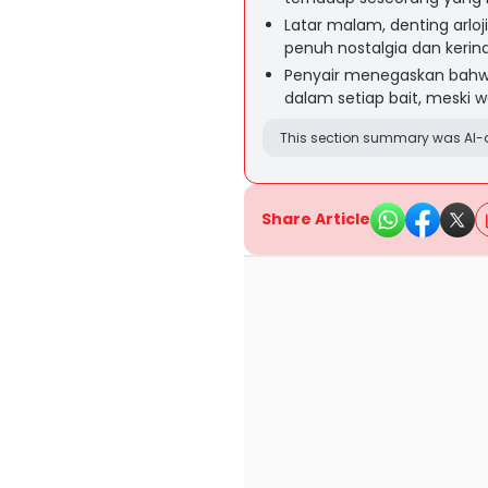
Latar malam, denting arloj
penuh nostalgia dan kerin
Penyair menegaskan bahwa
dalam setiap bait, meski w
This section summary was AI-a
Share Article