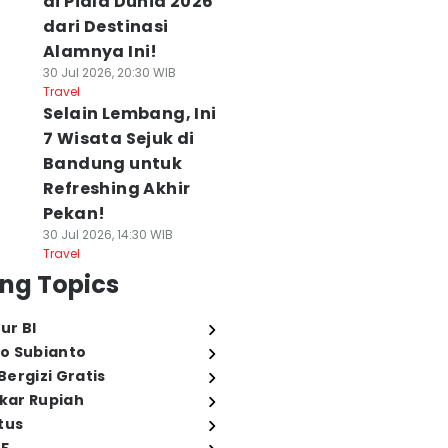
di Piala Dunia 2026
dari Destinasi
Alamnya Ini!
30 Jul 2026, 20:30 WIB
Travel
Selain Lembang, Ini
7 Wisata Sejuk di
Bandung untuk
Refreshing Akhir
Pekan!
30 Jul 2026, 14:30 WIB
Travel
ng Topics
ur BI
o Subianto
ergizi Gratis
ukar Rupiah
tus