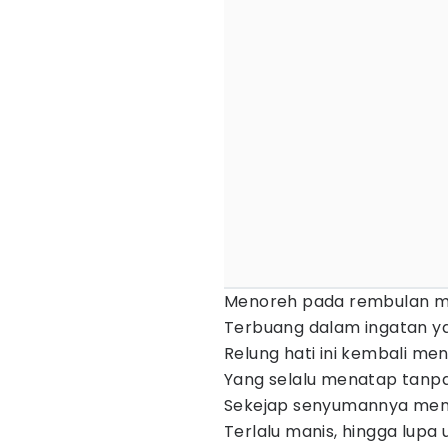
Menoreh pada rembulan 
Terbuang dalam ingatan ya
Relung hati ini kembali m
Yang selalu menatap tanp
Sekejap senyumannya me
Terlalu manis, hingga lup