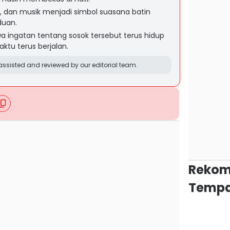
i, dan musik menjadi simbol suasana batin
duan.
 ingatan tentang sosok tersebut terus hidup
aktu terus berjalan.
ssisted and reviewed by our editorial team.
Rekom
Tempa