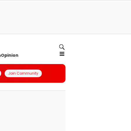
n
Opinion
Join Community