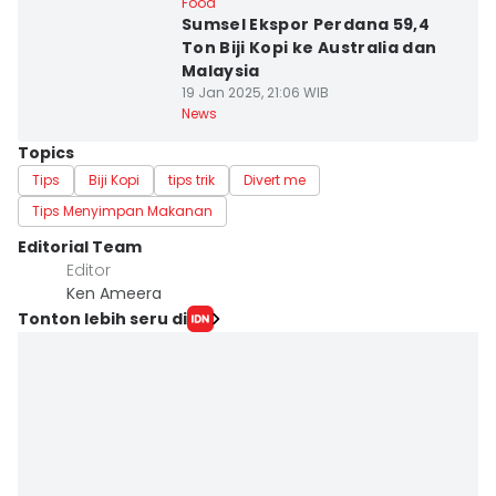
Food
Sumsel Ekspor Perdana 59,4
Ton Biji Kopi ke Australia dan
Malaysia
19 Jan 2025, 21:06 WIB
News
Topics
Tips
Biji Kopi
tips trik
Divert me
Tips Menyimpan Makanan
Editorial Team
Editor
Ken Ameera
Tonton lebih seru di