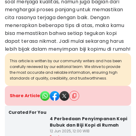
soal menjaga kualitas, namun juga bagian dari
menghargai proses panjang untuk memastikan
cita rasanya terjaga dengan baik. Dengan
menerapkan beberapa tips di atas, maka kamu
bisa memastikan bahwa setiap tegukan kopi
dapat terasa nikmat. Jadi mulai sekarang harus
lebih bijak dalam menyimpan biji kopimu di rumah!
This article is written by our community writers and has been
carefully reviewed by our editorial team. We strive to provide
the most accurate and reliable information, ensuring high
standards of quality, credibility, and trustworthiness.
Share Article
Curated For You
4 Perbedaan Penyimpanan Kopi
Bubuk dan Biji Kopi di Rumah
12 Jun 2025, 12:00 WIB