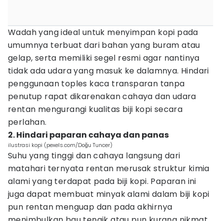
Wadah yang ideal untuk menyimpan kopi pada
umumnya terbuat dari bahan yang buram atau
gelap, serta memiliki segel resmi agar nantinya
tidak ada udara yang masuk ke dalamnya. Hindari
penggunaan toples kaca transparan tanpa
penutup rapat dikarenakan cahaya dan udara
rentan mengurangi kualitas biji kopi secara
perlahan.
2. Hindari paparan cahaya dan panas
ilustrasi kopi (pexels.com/Doğu Tuncer)
Suhu yang tinggi dan cahaya langsung dari
matahari ternyata rentan merusak struktur kimia
alami yang terdapat pada biji kopi. Paparan ini
juga dapat membuat minyak alami dalam biji kopi
pun rentan menguap dan pada akhirnya
menimbulkan bau tengik atau pun kurang nikmat