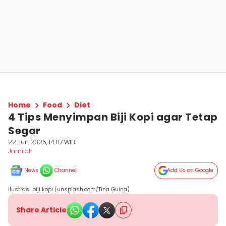
Home
Food
Diet
4 Tips Menyimpan Biji Kopi agar Tetap
Segar
22 Jun 2025, 14:07 WIB
Jamilah
News
Channel
Add Us on Google
ilustrasi biji kopi (unsplash.com/Tina Guina)
Share Article