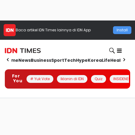
Baca artikel
IDN Times
lainnya di IDN App
Install
Home
News
Business
Sport
Tech
Hype
Korea
Life
Health
Aut
For
# Yuk Vote
Iklanin di IDN
Quiz
INSIDENESIA
You