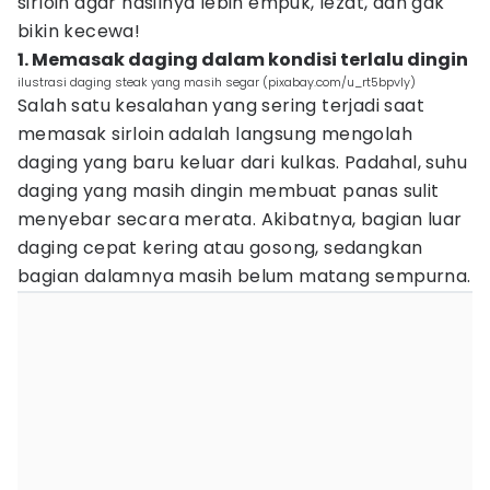
sirloin agar hasilnya lebih empuk, lezat, dan gak
bikin kecewa!
1. Memasak daging dalam kondisi terlalu dingin
ilustrasi daging steak yang masih segar (pixabay.com/u_rt5bpvly)
Salah satu kesalahan yang sering terjadi saat
memasak sirloin adalah langsung mengolah
daging yang baru keluar dari kulkas. Padahal, suhu
daging yang masih dingin membuat panas sulit
menyebar secara merata. Akibatnya, bagian luar
daging cepat kering atau gosong, sedangkan
bagian dalamnya masih belum matang sempurna.