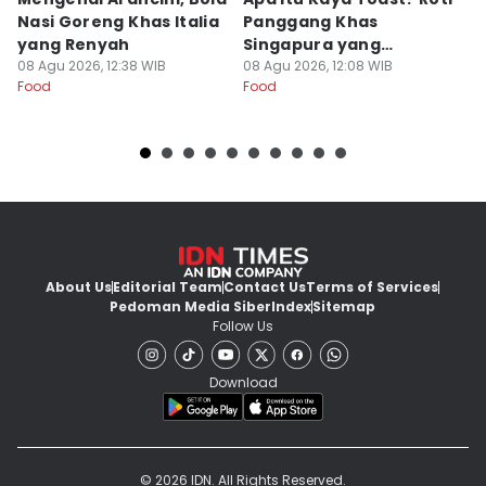
Nasi Goreng Khas Italia
Panggang Khas
L
yang Renyah
Singapura yang
S
08 Agu 2026, 12:38 WIB
Mendunia
08 Agu 2026, 12:08 WIB
08
Food
Food
Fo
About Us
Editorial Team
Contact Us
Terms of Services
Pedoman Media Siber
Index
Sitemap
Follow Us
Download
© 2026 IDN. All Rights Reserved.