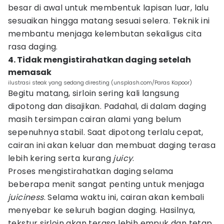
besar di awal untuk membentuk lapisan luar, lalu
sesuaikan hingga matang sesuai selera. Teknik ini
membantu menjaga kelembutan sekaligus cita
rasa daging.
4. Tidak mengistirahatkan daging setelah
memasak
ilustrasi steak yang sedang diresting (unsplash.com/Paras Kapoor)
Begitu matang, sirloin sering kali langsung
dipotong dan disajikan. Padahal, di dalam daging
masih tersimpan cairan alami yang belum
sepenuhnya stabil. Saat dipotong terlalu cepat,
cairan ini akan keluar dan membuat daging terasa
lebih kering serta kurang
juicy
.
Proses mengistirahatkan daging selama
beberapa menit sangat penting untuk menjaga
juiciness
. Selama waktu ini, cairan akan kembali
menyebar ke seluruh bagian daging. Hasilnya,
tekstur sirloin akan terasa lebih empuk dan tetap