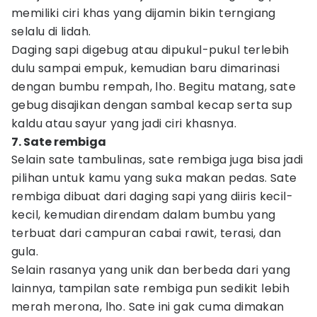
memiliki ciri khas yang dijamin bikin terngiang
selalu di lidah.
Daging sapi digebug atau dipukul-pukul terlebih
dulu sampai empuk, kemudian baru dimarinasi
dengan bumbu rempah, lho. Begitu matang, sate
gebug disajikan dengan sambal kecap serta sup
kaldu atau sayur yang jadi ciri khasnya.
7. Sate rembiga
Selain sate tambulinas, sate rembiga juga bisa jadi
pilihan untuk kamu yang suka makan pedas. Sate
rembiga dibuat dari daging sapi yang diiris kecil-
kecil, kemudian direndam dalam bumbu yang
terbuat dari campuran cabai rawit, terasi, dan
gula.
Selain rasanya yang unik dan berbeda dari yang
lainnya, tampilan sate rembiga pun sedikit lebih
merah merona, lho. Sate ini gak cuma dimakan