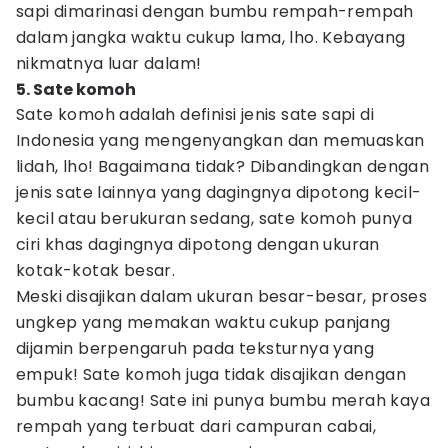
sapi dimarinasi dengan bumbu rempah-rempah
dalam jangka waktu cukup lama, lho. Kebayang
nikmatnya luar dalam!
5. Sate komoh
Sate komoh adalah definisi jenis sate sapi di
Indonesia yang mengenyangkan dan memuaskan
lidah, lho! Bagaimana tidak? Dibandingkan dengan
jenis sate lainnya yang dagingnya dipotong kecil-
kecil atau berukuran sedang, sate komoh punya
ciri khas dagingnya dipotong dengan ukuran
kotak-kotak besar.
Meski disajikan dalam ukuran besar-besar, proses
ungkep yang memakan waktu cukup panjang
dijamin berpengaruh pada teksturnya yang
empuk! Sate komoh juga tidak disajikan dengan
bumbu kacang! Sate ini punya bumbu merah kaya
rempah yang terbuat dari campuran cabai,