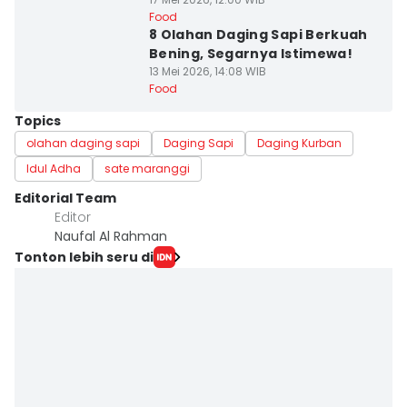
Food
8 Olahan Daging Sapi Berkuah
Bening, Segarnya Istimewa!
13 Mei 2026, 14:08 WIB
Food
Topics
olahan daging sapi
Daging Sapi
Daging Kurban
Idul Adha
sate maranggi
Editorial Team
Editor
Naufal Al Rahman
Tonton lebih seru di