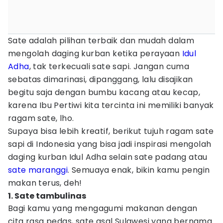
Sate adalah pilihan terbaik dan mudah dalam
mengolah daging kurban ketika perayaan
Idul
Adha
, tak terkecuali sate sapi. Jangan cuma
sebatas dimarinasi, dipanggang, lalu disajikan
begitu saja dengan bumbu kacang atau kecap,
karena Ibu Pertiwi kita tercinta ini memiliki banyak
ragam sate, lho.
Supaya bisa lebih kreatif, berikut tujuh ragam sate
sapi di Indonesia yang bisa jadi inspirasi mengolah
daging kurban Idul Adha selain sate padang atau
sate maranggi
. Semuaya enak, bikin kamu pengin
makan terus, deh!
1. Sate tambulinas
Bagi kamu yang mengagumi makanan dengan
cita rasa pedas, sate asal Sulawesi yang bernama