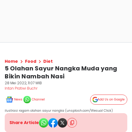
Home
Food
Diet
5 Olahan Sayur Nangka Muda yang
Bikin Nambah Nasi
28 Mei 2022, 11:07 WIB
Intan Pratiwi Buchr
News
Channel
Add Us on Google
ilustrasi ragam olahan sayur nangka (unsplash.com/Wesual Click)
Share Article