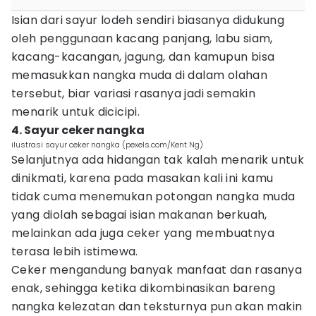
Isian dari sayur lodeh sendiri biasanya didukung
oleh penggunaan kacang panjang, labu siam,
kacang-kacangan, jagung, dan kamupun bisa
memasukkan nangka muda di dalam olahan
tersebut, biar variasi rasanya jadi semakin
menarik untuk dicicipi.
4. Sayur ceker nangka
ilustrasi sayur ceker nangka (pexels.com/Kent Ng)
Selanjutnya ada hidangan tak kalah menarik untuk
dinikmati, karena pada masakan kali ini kamu
tidak cuma menemukan potongan nangka muda
yang diolah sebagai isian makanan berkuah,
melainkan ada juga ceker yang membuatnya
terasa lebih istimewa.
Ceker mengandung banyak manfaat dan rasanya
enak, sehingga ketika dikombinasikan bareng
nangka kelezatan dan teksturnya pun akan makin