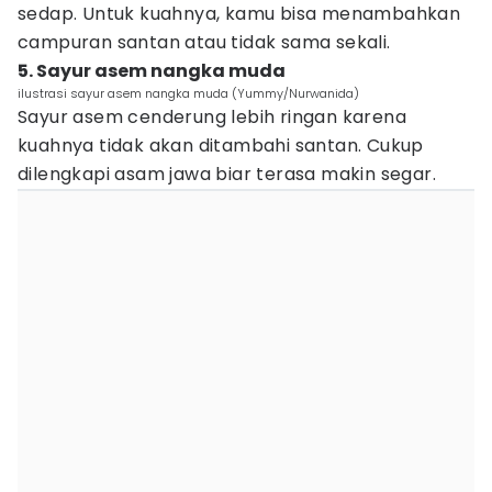
sedap. Untuk kuahnya, kamu bisa menambahkan
campuran santan atau tidak sama sekali.
5. Sayur asem nangka muda
ilustrasi sayur asem nangka muda (Yummy/Nurwanida)
Sayur asem cenderung lebih ringan karena
kuahnya tidak akan ditambahi santan. Cukup
dilengkapi asam jawa biar terasa makin segar.