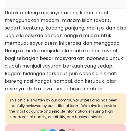
Untuk melengkapi sayur asem, kamu dapat
menggunakan macam-macam isian favorit,
seperti kentang, kacang panjang, melinjo, dan bisa
juga dikreasikan dengan nangka muda untuk
membuat sayur asem ini terasa kian menggoda.
Nangka muda menjadi salah satu bahan favorit
bagi sebagian besar masyarakat Indonesia untuk
diubah menjadi sayuran berkuah yang sedap.
Ragam hidangan tersebut pun cocok dinikmati
bareng nasi hangat, sambal, dan kerupuk, biar
rasanya ekstra lezat serta bikin nambah.
This article is written by our community writers and has been
carefully reviewed by our editorial team. We strive to provide
the most accurate and reliable information, ensuring high
standards of quality, credibility, and trustworthiness.