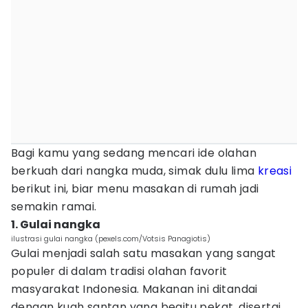
Bagi kamu yang sedang mencari ide olahan
berkuah dari nangka muda, simak dulu lima
kreasi
berikut ini, biar menu masakan di rumah jadi
semakin ramai.
1. Gulai nangka
ilustrasi gulai nangka (pexels.com/Votsis Panagiotis)
Gulai menjadi salah satu masakan yang sangat
populer di dalam tradisi olahan favorit
masyarakat Indonesia. Makanan ini ditandai
dengan kuah santan yang begitu pekat, disertai