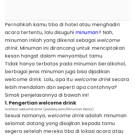
Pernahkah kamu tiba di hotel atau menghadiri
acara tertentu, lalu disuguhi
minuman
? Nah,
minuman inilah yang dikenal sebagai
welcome
drink.
Minuman ini dirancang untuk menciptakan
kesan hangat dalam menyambut tamu.
Tidak hanya terbatas pada minuman beralkohol,
berbagai jenis minuman juga bisa dijadikan
welcome drink. Lalu, apa itu
welcome
drink
secara
lebih mendalam dan seperti apa contohnya?
Simak penjelasannya di bawah ini!
1. Pengertian welcome drink
ilustrasi welcome drink (pixabay.com/Minuman Keras)
Sesuai namanya,
welcome
drink
adalah minuman
selamat datang yang disajikan kepada tamu
segera setelah mereka tiba di lokasi acara atau