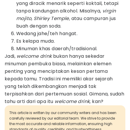
yang diracik menarik seperti koktail, tetapi
tanpa kandungan alkohol. Misalnya,
virgin
mojito, Shirley Temple,
atau campuran jus
buah dengan soda.
Wedang jahe/teh hangat.
Es kelapa muda.
Minuman khas daerah/tradisional.
Jadi,
welcome drink
bukan hanya sekedar
minuman pembuka biasa, melainkan elemen
penting yang menciptakan kesan pertama
kepada tamu. Tradisi ini memiliki akar sejarah
yang telah dikembangkan menjadi tak
terpisahkan dari pertemuan sosial. Gimana, sudah
tahu arti dari apa itu
welcome drink,
kan?
This article is written by our community writers and has been
carefully reviewed by our editorial team. We strive to provide
the most accurate and reliable information, ensuring high
standards of quality, credibility, and trustworthiness.