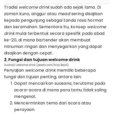
Tradisi
welcome drink
sudah ada sejak lama. Di
zaman kuno, anggur atau
mead
sering disajikan
kepada pengunjung sebagai tanda rasa hormat
dan keramahan. Sementara itu, konsep
welcome
drink
mulai terbentuk secara spesifik pada abad
ke-20, di mana bartender akan membuat
minuman ringan dan menyegarkan yang dapat
disajikan dengan cepat.
2. Fungsi dan tujuan welcome drink
ilustrasi welcome drink (pexels.com/Arya Bajra)
Penyajian
welcome drink
memiliki beberapa
fungsi dan tujuan penting, antara lain:
Dapat mencairkan suasana, terutama pada
acara-acara di mana para tamu tidak saling
mengenal.
Mencerminkan tema dari acara atau
perayaan.