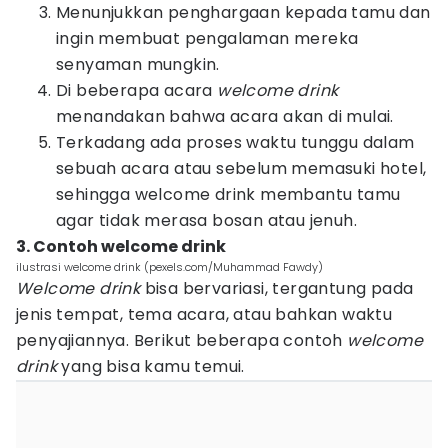
Menunjukkan penghargaan kepada tamu dan
ingin membuat pengalaman mereka
senyaman mungkin.
Di beberapa acara
welcome drink
menandakan bahwa acara akan di mulai.
Terkadang ada proses waktu tunggu dalam
sebuah acara atau sebelum memasuki hotel,
sehingga welcome drink membantu tamu
agar tidak merasa bosan atau jenuh.
3. Contoh welcome drink
ilustrasi welcome drink (pexels.com/Muhammad Fawdy)
Welcome drink
bisa bervariasi, tergantung pada
jenis tempat, tema acara, atau bahkan waktu
penyajiannya. Berikut beberapa contoh
welcome
drink
yang bisa kamu temui.