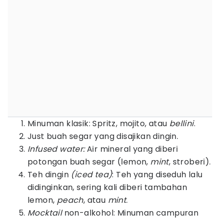
Minuman klasik: Spritz, mojito, atau
bellini
.
Just buah segar yang disajikan dingin.
Infused water:
Air mineral yang diberi
potongan buah segar (lemon,
mint
, stroberi).
Teh dingin
(iced tea)
: Teh yang diseduh lalu
didinginkan, sering kali diberi tambahan
lemon,
peach
, atau
mint
.
Mocktail
non-alkohol: Minuman campuran