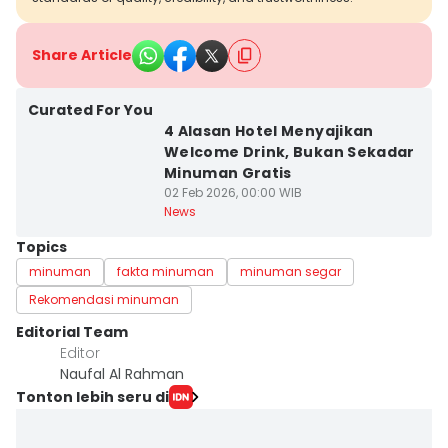
Share Article
Curated For You
4 Alasan Hotel Menyajikan
Welcome Drink, Bukan Sekadar
Minuman Gratis
02 Feb 2026, 00:00 WIB
News
Topics
minuman
fakta minuman
minuman segar
Rekomendasi minuman
Editorial Team
Editor
Naufal Al Rahman
Tonton lebih seru di