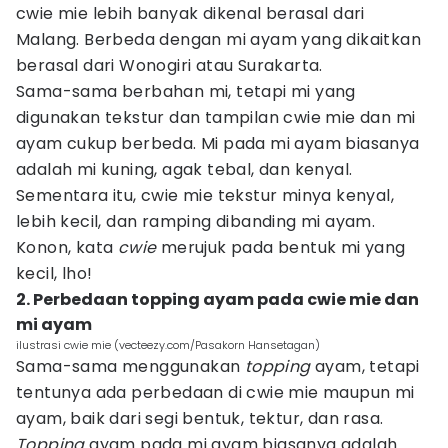
cwie mie lebih banyak dikenal berasal dari
Malang. Berbeda dengan mi ayam yang dikaitkan
berasal dari Wonogiri atau Surakarta.
Sama-sama berbahan mi, tetapi mi yang
digunakan tekstur dan tampilan cwie mie dan mi
ayam cukup berbeda. Mi pada mi ayam biasanya
adalah mi kuning, agak tebal, dan kenyal.
Sementara itu, cwie mie tekstur minya kenyal,
lebih kecil, dan ramping dibanding mi ayam.
Konon, kata
cwie
merujuk pada bentuk mi yang
kecil, lho!
2. Perbedaan topping ayam pada cwie mie dan
mi ayam
ilustrasi cwie mie (vecteezy.com/Pasakorn Hansetagan)
Sama-sama menggunakan
topping
ayam, tetapi
tentunya ada perbedaan di cwie mie maupun mi
ayam, baik dari segi bentuk, tektur, dan rasa.
Topping
ayam pada mi ayam biasanya adalah