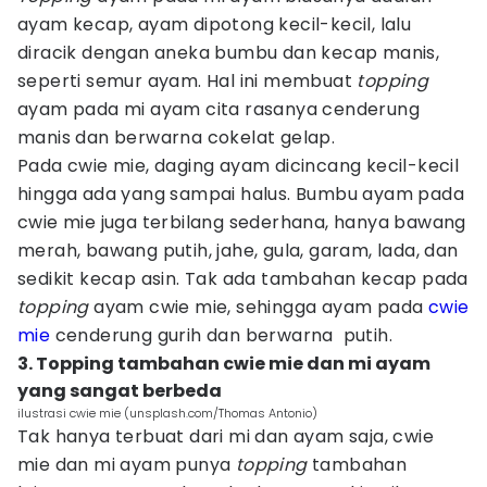
ayam kecap, ayam dipotong kecil-kecil, lalu
diracik dengan aneka bumbu dan kecap manis,
seperti semur ayam. Hal ini membuat
topping
ayam pada mi ayam cita rasanya cenderung
manis dan berwarna cokelat gelap.
Pada cwie mie, daging ayam dicincang kecil-kecil
hingga ada yang sampai halus. Bumbu ayam pada
cwie mie juga terbilang sederhana, hanya bawang
merah, bawang putih, jahe, gula, garam, lada, dan
sedikit kecap asin. Tak ada tambahan kecap pada
topping
ayam cwie mie, sehingga ayam pada
cwie
mie
cenderung gurih dan berwarna putih.
3. Topping tambahan cwie mie dan mi ayam
yang sangat berbeda
ilustrasi cwie mie (unsplash.com/Thomas Antonio)
Tak hanya terbuat dari mi dan ayam saja, cwie
mie dan mi ayam punya
topping
tambahan