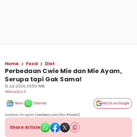
Home
Food
Diet
Perbedaan Cwie Mie dan Mie Ayam,
Serupa tapi Gak Sama!
10 Jul 2024, 09:50 WIB
Wanudya A
News
Channel
Add Us on Google
ilustrasi mi ayam (vecteezy.com/Nur Khalalli)
Share Article