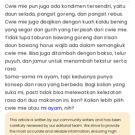
Cwie mie pun juga ada kondimen tersendiri, yaitu
daun selada, pangsit goreng, dan pangsit rebus.
Cwie mie juga disajikan dengan kuah kaldu bening
yang segar dan gurih yang terpisah dari cwie mie.
Tidak lupa taburan bawang goreng dan irisan
daun bawang harus wajib ada dalam semangkuk
cwie mie. Bisa juga ditambah dengan bakso, telur
puyuh, dan jamur untuk menambah tekstur serta
rasa.
Sama-sama mi ayam, tapi keduanya punya
konsep dan rasa yang berbeda. Bagi kalian yang
suka mi, pasti tidak bisa melewatkan kelezatan
rasa dari dua makanan ini, kan? Kalian lebih pilih
cwie mie atau
mi ayam
, nih?
This article is written by our community writers and has been
carefully reviewed by our editorial team. We strive to provide
the most accurate and reliable information, ensuring high