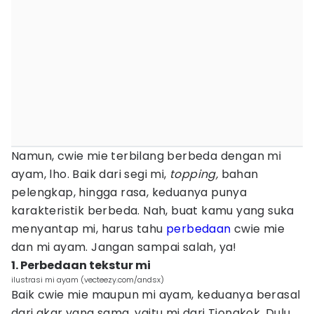
Namun, cwie mie terbilang berbeda dengan mi
ayam, lho. Baik dari segi mi,
topping,
bahan
pelengkap, hingga rasa, keduanya punya
karakteristik berbeda. Nah, buat kamu yang suka
menyantap mi, harus tahu
perbedaan
cwie mie
dan mi ayam. Jangan sampai salah, ya!
1. Perbedaan tekstur mi
ilustrasi mi ayam (vecteezy.com/andsx)
Baik cwie mie maupun mi ayam, keduanya berasal
dari akar yang sama, yaitu mi dari Tiongkok. Dulu,