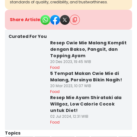
standards of quality, credibility, and trustworthiness.
Share Article
Curated For You
Resep Cwie Mie Malang Komplit
dengan Bakso, Pangsit, dan
Topping Ayam
20 Des 2023, 19:45 WIB
Food
5 Tempat Makan Cwie Mie di
Malang, Porsinya Bikin Nagih!
20 Mar 2023, 10:07 WIB
Food
Resep Mie Ayam Shirataki ala
Willgoz, Low Calorie Cocok
untuk Diet!
02 Jul 2024, 12:31 WIB
Food
Topics