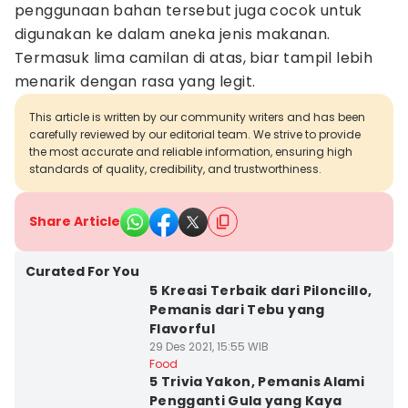
penggunaan bahan tersebut juga cocok untuk
digunakan ke dalam aneka jenis makanan.
Termasuk lima camilan di atas, biar tampil lebih
menarik dengan rasa yang legit.
This article is written by our community writers and has been
carefully reviewed by our editorial team. We strive to provide
the most accurate and reliable information, ensuring high
standards of quality, credibility, and trustworthiness.
Share Article
Curated For You
5 Kreasi Terbaik dari Piloncillo,
Pemanis dari Tebu yang
Flavorful
29 Des 2021, 15:55 WIB
Food
5 Trivia Yakon, Pemanis Alami
Pengganti Gula yang Kaya