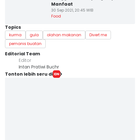
Manfaat
30 Sep 2021, 20:45 WIB
Food
Topics
kurma
gula
olahan makanan
Divert me
pemanis buatan
Editorial Team
Editor
Intan Pratiwi Buchr
Tonton lebih seru di