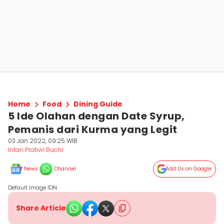
Home
Food
Dining Guide
5 Ide Olahan dengan Date Syrup,
Pemanis dari Kurma yang Legit
03 Jan 2022, 09:25 WIB
Intan Pratiwi Buchr
News
Channel
Add Us on Google
Default Image IDN
Share Article