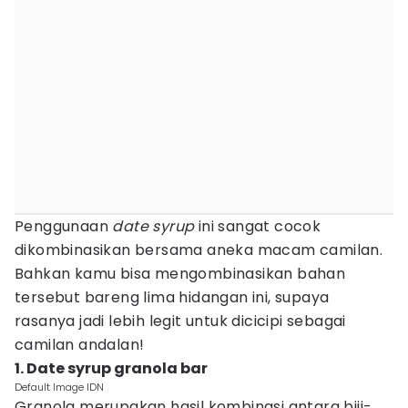
Penggunaan
date syrup
ini sangat cocok
dikombinasikan bersama aneka macam camilan.
Bahkan kamu bisa mengombinasikan bahan
tersebut bareng lima hidangan ini, supaya
rasanya jadi lebih legit untuk dicicipi sebagai
camilan andalan!
1. Date syrup granola bar
Default Image IDN
Granola merupakan hasil kombinasi antara biji-