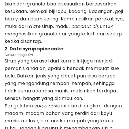
Isian dari granola bisa disesuaikan berdasarkan
kesukaan. Semisal biji labu, kacang-kacangan, goji
berry, dan buah kering. Kombinasikan perekatnya,
mulai dari
date
sirup, madu,
coconut oil,
untuk
menghasilkan granola bar yang kokoh dan sedap
ketika disantap.
2. Date syrup spice cake
Default Image IDN
Sirup yang berasal dari kurma ini juga menjadi
pemanis andalan, apabila hendak membuat kue
bolu. Bahkan jenis yang dibuat pun bisa berupa
yang mengandung rempah-rempah, sehingga
tidak cuma ada rasa manis, melainkan terdapat
sensasi hangat yang ditimbulkan.
Pengolahan
spice cake
ini bisa dilengkapi dengan
macam-macam bahan yang terdiri dari kayu
manis, molase, dan aneka rempah yang kamu
sukai. Jangan lupa untuk menambahkan sirup