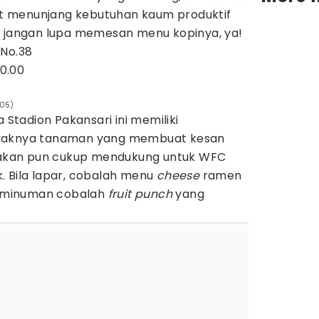
 menunjang kebutuhan kaum produktif
r jangan lupa memesan menu kopinya, ya!
 No.38
20.00
_05)
a Stadion Pakansari ini memiliki
aknya tanaman yang membuat kesan
diakan pun cukup mendukung untuk WFC
. Bila lapar, cobalah menu
cheese
ramen
uk minuman cobalah
fruit punch
yang