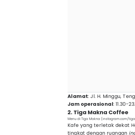
Alamat
: Jl. H. Minggu, Ten
Jam operasional
: 11.30-2
2. Tiga Makna Coffee
Menu di Tiga Makna (instagram.com/ti
Kafe yang terletak dekat 
tingkat dengan ruangan
in