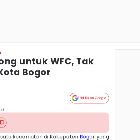
e
nong untuk WFC, Tak
 Kota Bogor
Add Us on Google
pi)
satu kecamatan di Kabupaten
Bogor
yang