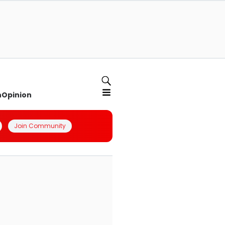
n
Opinion
Join Community