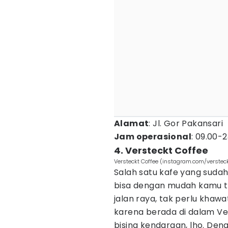
Alamat
: Jl. Gor Pakansari
Jam operasional
: 09.00-
4. Versteckt Coffee
Versteckt Coffee (instagram.com/verstec
Salah satu kafe yang sudah 
bisa dengan mudah kamu te
jalan raya, tak perlu khaw
karena berada di dalam Ve
bising kendaraan, lho. Den