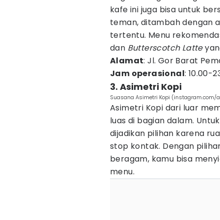
kafe ini juga bisa untuk 
teman, ditambah dengan 
tertentu. Menu rekomenda
dan
Butterscotch Latte
yan
Alamat
: Jl. Gor Barat Pe
Jam operasional
: 10.00-2
3. Asimetri Kopi
Suasana Asimetri Kopi (instagram.com/a
Asimetri Kopi dari luar me
luas di bagian dalam. Untuk
dijadikan pilihan karena r
stop kontak. Dengan pili
beragam, kamu bisa menyia
menu.