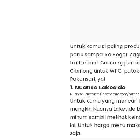
Untuk kamu si paling produk
perlu sampai ke Bogor bag
Lantaran di Cibinong pun ad
Cibinong untuk WFC, pato
Pakansari, ya!
1. Nuansa Lakeside
Nuansa Lakeside (instagram.com/nuans
Untuk kamu yang mencari 
mungkin Nuansa Lakeside 
minum sambil melihat kein
ini. Untuk harga menu mak
saja.