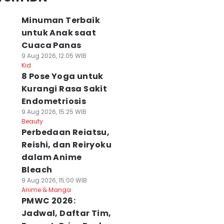
Minuman Terbaik
untuk Anak saat
Cuaca Panas
9 Aug 2026, 12:05 WIB
Kid
8 Pose Yoga untuk
Kurangi Rasa Sakit
Endometriosis
9 Aug 2026, 15:25 WIB
Beauty
Perbedaan Reiatsu,
Reishi, dan Reiryoku
dalam Anime
Bleach
9 Aug 2026, 15:00 WIB
Anime & Manga
PMWC 2026:
Jadwal, Daftar Tim,