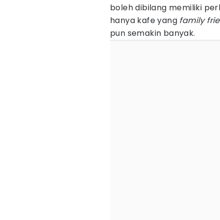
boleh dibilang memiliki p
hanya kafe yang
family
fri
pun semakin banyak.