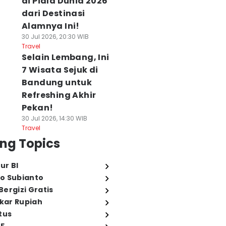
di Piala Dunia 2026
dari Destinasi
Alamnya Ini!
30 Jul 2026, 20:30 WIB
Travel
Selain Lembang, Ini
7 Wisata Sejuk di
Bandung untuk
Refreshing Akhir
Pekan!
30 Jul 2026, 14:30 WIB
Travel
ng Topics
ur BI
o Subianto
ergizi Gratis
ukar Rupiah
tus