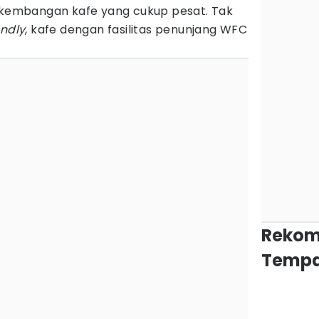
erkembangan kafe yang cukup pesat. Tak
endly
, kafe dengan fasilitas penunjang WFC
Rekom
Tempa