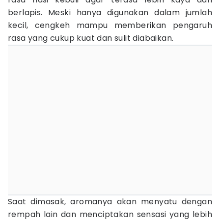
berlapis. Meski hanya digunakan dalam jumlah
kecil, cengkeh mampu memberikan pengaruh
rasa yang cukup kuat dan sulit diabaikan.
Saat dimasak, aromanya akan menyatu dengan
rempah lain dan menciptakan sensasi yang lebih