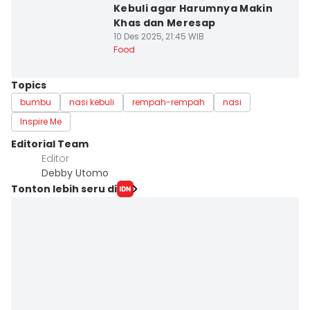
Kebuli agar Harumnya Makin
Khas dan Meresap
10 Des 2025, 21:45 WIB
Food
Topics
bumbu
nasi kebuli
rempah-rempah
nasi
Inspire Me
Editorial Team
Editor
Debby Utomo
Tonton lebih seru di