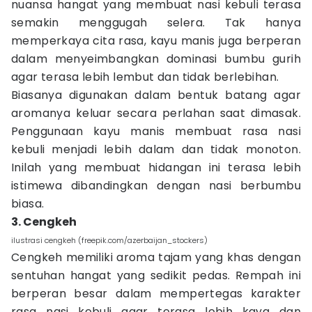
nuansa hangat yang membuat nasi kebuli terasa
semakin menggugah selera. Tak hanya
memperkaya cita rasa, kayu manis juga berperan
dalam menyeimbangkan dominasi bumbu gurih
agar terasa lebih lembut dan tidak berlebihan.
Biasanya digunakan dalam bentuk batang agar
aromanya keluar secara perlahan saat dimasak.
Penggunaan kayu manis membuat rasa nasi
kebuli menjadi lebih dalam dan tidak monoton.
Inilah yang membuat hidangan ini terasa lebih
istimewa dibandingkan dengan nasi berbumbu
biasa.
3. Cengkeh
ilustrasi cengkeh (freepik.com/azerbaijan_stockers)
Cengkeh memiliki aroma tajam yang khas dengan
sentuhan hangat yang sedikit pedas. Rempah ini
berperan besar dalam mempertegas karakter
rasa nasi kebuli agar terasa lebih kaya dan