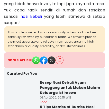
yang tidak hanya lezat, tetapi juga kaya cita rasa.
Yuk, coba racik sendiri di rumah dan rasakan
sensasi
nasi kebuli
yang lebih istimewa di setiap
suapan!
This article is written by our community writers and has been
carefully reviewed by our editorial team. We strive to provide
the most accurate and reliable information, ensuring high
standards of quality, credibility, and trustworthiness.
Share Article
Curated For You
Resep Nasi Kebuli Ayam
Panggang untuk Makan Malam
Keluarga Istimewa
01 Apr 2026, 20:15 WIB
Food
5 Tips Membuat Bumbu Nasi