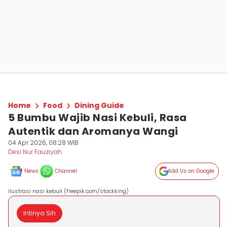
Home
Food
Dining Guide
5 Bumbu Wajib Nasi Kebuli, Rasa
Autentik dan Aromanya Wangi
04 Apr 2026, 08:28 WIB
Desi Nur Fauziyah
News
Channel
Add Us on Google
ilustrasi nasi kebuli (freepik.com/stockking)
Intinya Sih