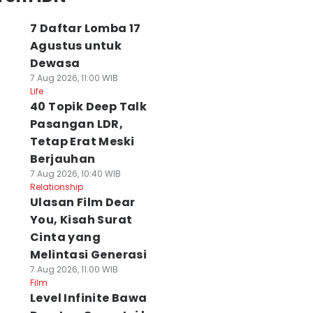
7 Daftar Lomba 17
Agustus untuk
Dewasa
7 Aug 2026, 11:00 WIB
Life
40 Topik Deep Talk
Pasangan LDR,
Tetap Erat Meski
Berjauhan
7 Aug 2026, 10:40 WIB
Relationship
Ulasan Film Dear
You, Kisah Surat
Cinta yang
Melintasi Generasi
7 Aug 2026, 11:00 WIB
Film
Level Infinite Bawa