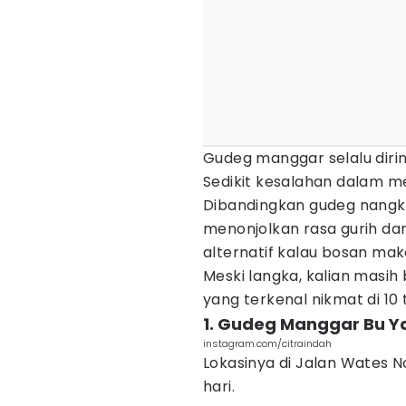
Gudeg manggar selalu diri
Sedikit kesalahan dalam 
Dibandingkan gudeg nangk
menonjolkan rasa gurih dan
alternatif kalau bosan ma
Meski langka, kalian masih
yang terkenal nikmat di 10
1. Gudeg Manggar Bu Y
instagram.com/citraindah
Lokasinya di Jalan Wates No
hari.