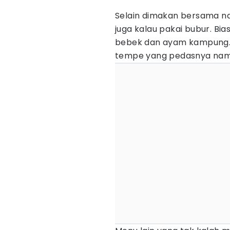
Selain dimakan bersama na
juga kalau pakai bubur. Bia
bebek dan ayam kampung. 
tempe yang pedasnya nam