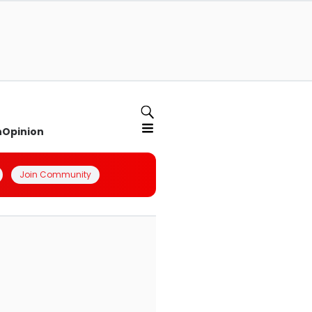
n
Opinion
Join Community