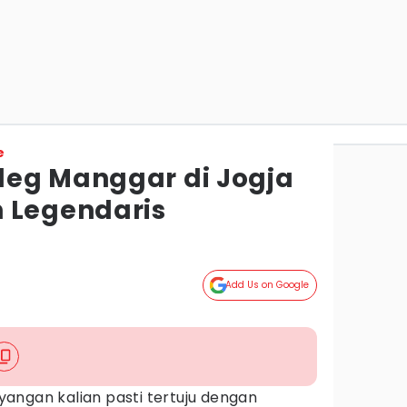
e
eg Manggar di Jogja
 Legendaris
Add Us on Google
angan kalian pasti tertuju dengan