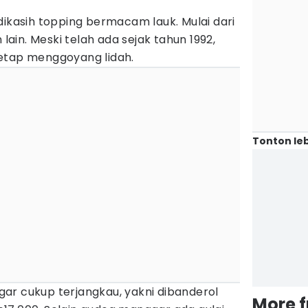
dikasih topping bermacam lauk. Mulai dari
 lain. Meski telah ada sejak tahun 1992,
etap menggoyang lidah.
Tonton leb
ar cukup terjangkau, yakni dibanderol
More 