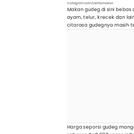
instagram.com/ceritamakan
Makan gudeg di sini bebas 
ayam, telur, krecek dan lain
citarasa gudegnya masih t
Harga seporsi gudeg mangg