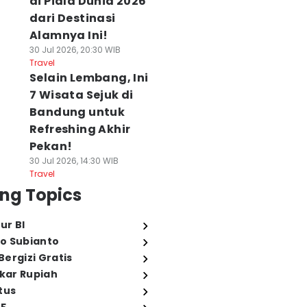
di Piala Dunia 2026
dari Destinasi
Alamnya Ini!
30 Jul 2026, 20:30 WIB
Travel
Selain Lembang, Ini
7 Wisata Sejuk di
Bandung untuk
Refreshing Akhir
Pekan!
30 Jul 2026, 14:30 WIB
Travel
ng Topics
ur BI
o Subianto
ergizi Gratis
ukar Rupiah
tus