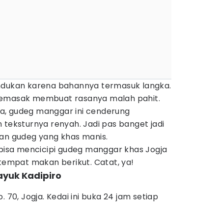
ndukan karena bahannya termasuk langka.
memasak membuat rasanya malah pahit.
a, gudeg manggar ini cenderung
 teksturnya renyah. Jadi pas banget jadi
kan gudeg yang khas manis.
 bisa mencicipi gudeg manggar khas Jogja
 tempat makan berikut. Catat, ya!
ayuk Kadipiro
. 70, Jogja. Kedai ini buka 24 jam setiap