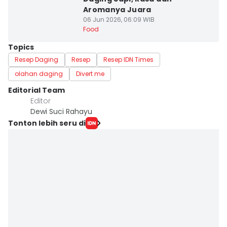
Aromanya Juara
06 Jun 2026, 06:09 WIB
Food
Topics
Resep Daging
Resep
Resep IDN Times
olahan daging
Divert me
Editorial Team
Editor
Dewi Suci Rahayu
Tonton lebih seru di