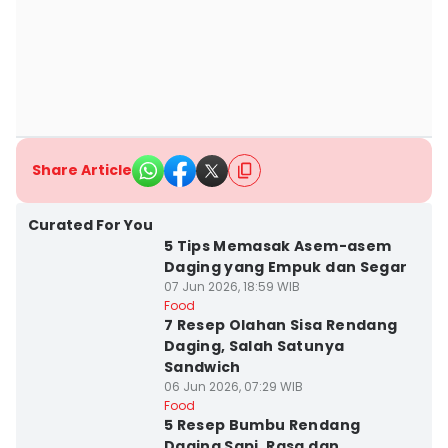
Share Article
Curated For You
5 Tips Memasak Asem-asem
Daging yang Empuk dan Segar
07 Jun 2026, 18:59 WIB
Food
7 Resep Olahan Sisa Rendang
Daging, Salah Satunya
Sandwich
06 Jun 2026, 07:29 WIB
Food
5 Resep Bumbu Rendang
Daging Sapi, Rasa dan