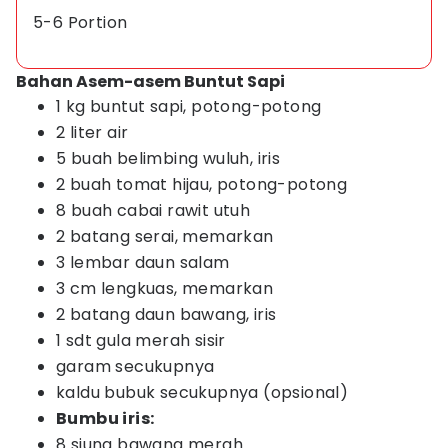
5-6 Portion
Bahan Asem-asem Buntut Sapi
1 kg buntut sapi, potong-potong
2 liter air
5 buah belimbing wuluh, iris
2 buah tomat hijau, potong-potong
8 buah cabai rawit utuh
2 batang serai, memarkan
3 lembar daun salam
3 cm lengkuas, memarkan
2 batang daun bawang, iris
1 sdt gula merah sisir
garam secukupnya
kaldu bubuk secukupnya (opsional)
Bumbu iris:
8 siung bawang merah