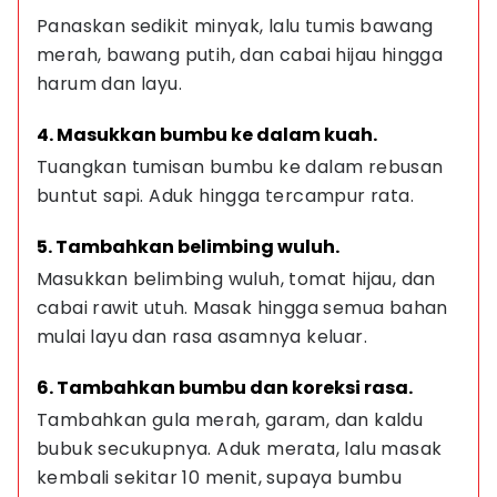
Panaskan sedikit minyak, lalu tumis bawang 
merah, bawang putih, dan cabai hijau hingga 
harum dan layu.
4. Masukkan bumbu ke dalam kuah.
Tuangkan tumisan bumbu ke dalam rebusan 
buntut sapi. Aduk hingga tercampur rata.
5. Tambahkan belimbing wuluh.
Masukkan belimbing wuluh, tomat hijau, dan 
cabai rawit utuh. Masak hingga semua bahan 
mulai layu dan rasa asamnya keluar.
6. Tambahkan bumbu dan koreksi rasa.
Tambahkan gula merah, garam, dan kaldu 
bubuk secukupnya. Aduk merata, lalu masak 
kembali sekitar 10 menit, supaya bumbu 