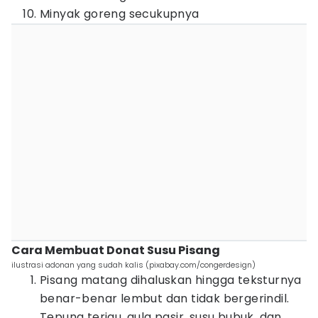
Minyak goreng secukupnya
Cara Membuat Donat Susu Pisang
ilustrasi adonan yang sudah kalis (pixabay.com/congerdesign)
Pisang matang dihaluskan hingga teksturnya
benar-benar lembut dan tidak bergerindil.
Tepung terigu, gula pasir, susu bubuk, dan