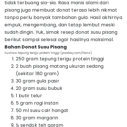
tidak terbuang sia-sia. Rasa manis alami dari
pisang juga membuat donat terasa lebih nikmat
tanpa perlu banyak tambahan gula. Hasil akhirnya
empuk, mengembang, dan tetap lembut meski
sudah dingin. Yuk, simak resep donat susu pisang
berikut sampai selesai agar hasilnya maksimal.
Bahan Donat Susu Pisang
ilustrasi tepung terigu protein tinggi (pixabay.com/Hans)
250 gram tepung terigu protein tinggi
2 buah pisang matang ukuran sedang
(sekitar 180 gram)
30 gram gula pasir
20 gram susu bubuk
1 butir telur
5 gram ragi instan
50 ml susu cair hangat
30 gram margarin
½ sendok teh garam