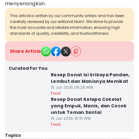
menyenangkan.
This article is written by our community writers and has been
carefully reviewed by our editorial team. We strive to provide
the most accurate and reliable information, ensuring high
standards of quality, credibility, and trustworthiness.
Share Article
Curated For You
Resep Donat Isi Srikaya Pandan,
Lembut dan Manisnya Memikat
15 Jun 2026, 08:28 WIB
Food
Resep Donat Kelapa Cokelat
yang Empuk, Manis, dan Cocok
untuk Teman Santai
15 Jun 2026, 16:15 WIB
Food
Topics