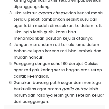
kering agar hasil akhir tetap empuk setelah
dipanggang ulang.
Jika tekstur
cream cheese
dan kental manis
terlalu pekat, tambahkan sedikit susu cair
agar lebih mudah dimasukkan ke dalam roti.
Jika ingin lebih gurih, kamu bisa
menambahkan parutan keju di atasnya.
Jangan merendam roti terlalu lama dalam
bahan celupan karena roti bisa lembek dan
mudah hancur.
Panggang dengan suhu 180 derajat Celsius
agar roti gak kering serta bagian atas tetap
cantik keemasan.
Gunakan bawang putih segar dan mentega
berkualitas agar aroma
garlic butter
lebih
harum dan rasanya lebih gurih setelah keluar
dari panggangan.