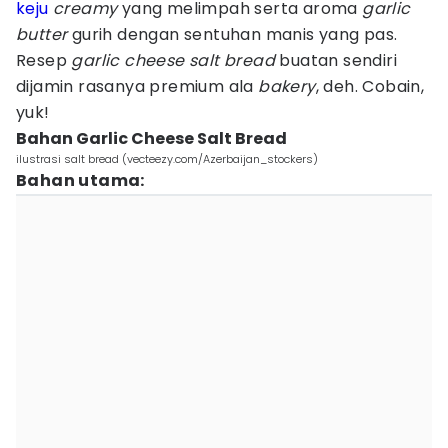
keju
creamy
yang melimpah serta aroma
garlic
butter
gurih dengan sentuhan manis yang pas.
Resep
garlic cheese salt bread
buatan sendiri
dijamin rasanya premium ala
bakery
, deh. Cobain,
yuk!
Bahan Garlic Cheese Salt Bread
ilustrasi salt bread (vecteezy.com/Azerbaijan_stockers)
Bahan utama: