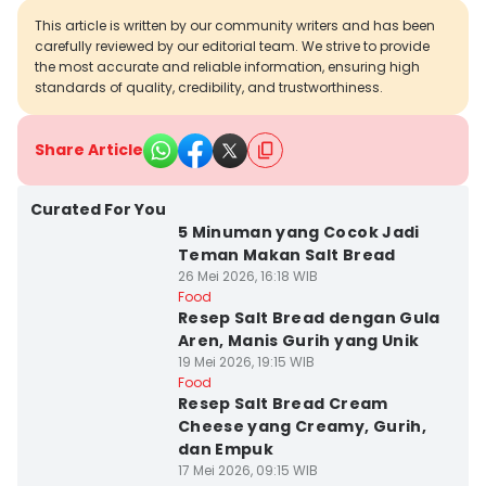
This article is written by our community writers and has been
carefully reviewed by our editorial team. We strive to provide
the most accurate and reliable information, ensuring high
standards of quality, credibility, and trustworthiness.
Share Article
Curated For You
5 Minuman yang Cocok Jadi
Teman Makan Salt Bread
26 Mei 2026, 16:18 WIB
Food
Resep Salt Bread dengan Gula
Aren, Manis Gurih yang Unik
19 Mei 2026, 19:15 WIB
Food
Resep Salt Bread Cream
Cheese yang Creamy, Gurih,
dan Empuk
17 Mei 2026, 09:15 WIB