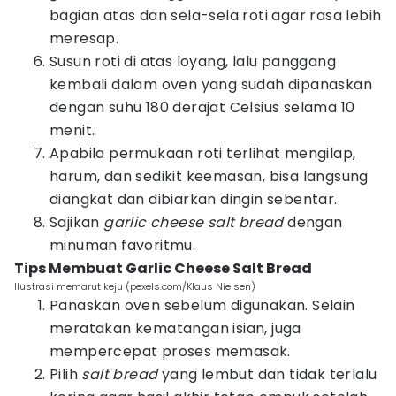
bagian atas dan sela-sela roti agar rasa lebih
meresap.
Susun roti di atas loyang, lalu panggang
kembali dalam oven yang sudah dipanaskan
dengan suhu 180 derajat Celsius selama 10
menit.
Apabila permukaan roti terlihat mengilap,
harum, dan sedikit keemasan, bisa langsung
diangkat dan dibiarkan dingin sebentar.
Sajikan
garlic cheese salt bread
dengan
minuman favoritmu.
Tips Membuat Garlic Cheese Salt Bread
Ilustrasi memarut keju (pexels.com/Klaus Nielsen)
Panaskan oven sebelum digunakan. Selain
meratakan kematangan isian, juga
mempercepat proses memasak.
Pilih
salt bread
yang lembut dan tidak terlalu