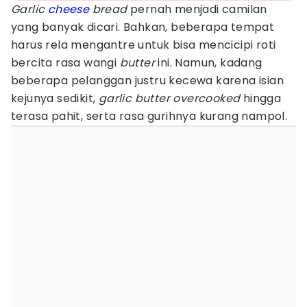
Garlic
cheese
bread
pernah menjadi camilan
yang banyak dicari. Bahkan, beberapa tempat
harus rela mengantre untuk bisa mencicipi roti
bercita rasa wangi
butter
ini. Namun, kadang
beberapa pelanggan justru kecewa karena isian
kejunya sedikit,
garlic butter
overcooked
hingga
terasa pahit, serta rasa gurihnya kurang nampol.