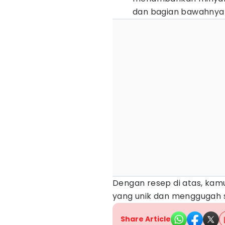
dan bagian bawahnya
Dengan resep di atas, kam
yang unik dan menggugah 
Share Article