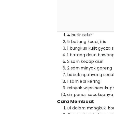
4 butir telur
5 batang kucai, iris
1 bungkus kulit gyoza 
1 batang daun bawang, 
2 sdm kecap asin
2 sdm minyak goreng
bubuk ngohyong secu
1 sdm ebi kering
minyak wijen secukup
air panas secukupnya
Cara Membuat
Di dalam mangkuk, koco