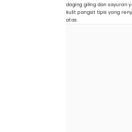
daging giling dan sayuran y
kulit pangsit tipis yang r
atas.