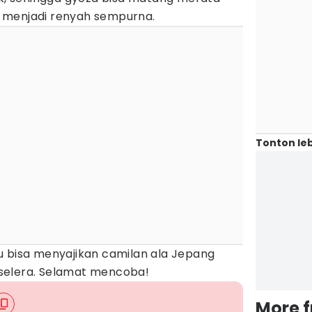
 menjadi renyah sempurna.
Tonton leb
u bisa menyajikan camilan ala Jepang
selera. Selamat mencoba!
More 