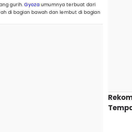
ang gurih.
Gyoza
umumnya terbuat dari
enyah di bagian bawah dan lembut di bagian
Rekom
Tempa