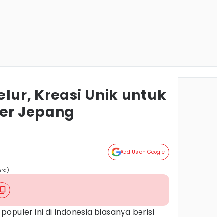
lur, Kreasi Unik untuk
ner Jepang
Add Us on Google
hra)
opuler ini di Indonesia biasanya berisi