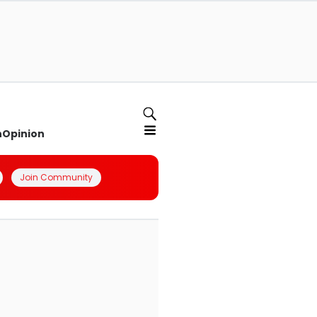
n
Opinion
Join Community