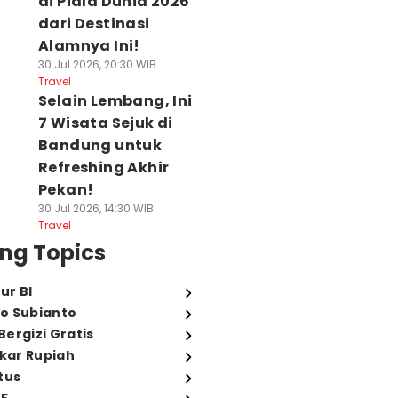
di Piala Dunia 2026
dari Destinasi
Alamnya Ini!
30 Jul 2026, 20:30 WIB
Travel
Selain Lembang, Ini
7 Wisata Sejuk di
Bandung untuk
Refreshing Akhir
Pekan!
30 Jul 2026, 14:30 WIB
Travel
ng Topics
ur BI
o Subianto
ergizi Gratis
ukar Rupiah
tus