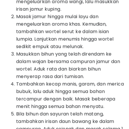
mengeluarkan aroma wangi, lalu masukkan
irisan jamur kuping.
Masak jamur hingga mulai layu dan
mengeluarkan aroma khas. Kemudian,
tambahkan wortel serut ke dalam isian
lumpia. Lanjutkan menumis hingga wortel
sedikit empuk atau melunak.
Masukkan bihun yang telah direndam ke
dalam wajan bersama campuran jamur dan
wortel. Aduk rata dan biarkan bihun
menyerap rasa dari tumisan.
Tambahkan kecap manis, garam, dan merica
bubuk, lalu aduk hingga semua bahan
tercampur dengan baik. Masak beberapa
menit hingga semua bahan menyatu.
Bila bihun dan sayuran telah matang,
tambahkan irisan daun bawang ke dalam
campuran. Aduk sejenak dan masak selama 1