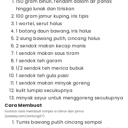
150 gram bihun, rendam dalam air panas
hingga lunak dan tiriskan
100 gram jamur kuping, iris tipis
1 wortel, serut halus
1 batang daun bawang, iris halus
2 siung bawang putih, cincang halus
2 sendok makan kecap manis
1 sendok makan saus tiram
1 sendok teh garam
1/2 sendok teh merica bubuk
1 sendok teh gula pasir
1 sendok makan minyak goreng
kulit lumpia secukupnya
minyak sayur untuk menggoreng secukupnya
Cara Membuat
ilustrasi cara membuat lumpia isi bihun dan jamur
(pixabay.com/sontung57)
Tumis bawang putih cincang sampai