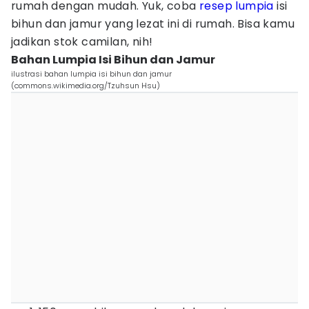
rumah dengan mudah. Yuk, coba
resep lumpia
isi
bihun dan jamur yang lezat ini di rumah. Bisa kamu
jadikan stok camilan, nih!
Bahan Lumpia Isi Bihun dan Jamur
ilustrasi bahan lumpia isi bihun dan jamur
(commons.wikimedia.org/Tzuhsun Hsu)