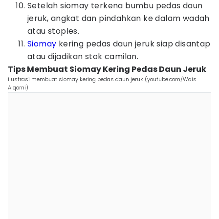
Setelah siomay terkena bumbu pedas daun
jeruk, angkat dan pindahkan ke dalam wadah
atau stoples.
Siomay
kering pedas daun jeruk siap disantap
atau dijadikan stok camilan.
Tips Membuat Siomay Kering Pedas Daun Jeruk
ilustrasi membuat siomay kering pedas daun jeruk (youtube.com/Wais
Alqorni)