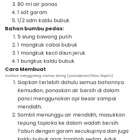
80 ml air panas
1 sdt garam
1/2 sdm kaldu bubuk
Bahan bumbu pedas:
5 siung bawang putih
1 mangkuk cabai bubuk
1 mangkuk kecil daun jeruk
1 bungkus kaldu bubuk
Cara Membuat
ilustrasi menggoreng siomay kering (youtube.com/Was Alqorni)
Siapkan terlebih dahulu semua bahannya.
Kemudian, panaskan air bersih di dalam
panci menggunakan api besar sampai
mendidih.
Sambil menunggu air mendidih, masukkan
tepung tapioka ke dalam wadah bersih.
Taburi dengan garam secukupnya dan juga
kaldu bubuk agar tambah sedap. Aduk