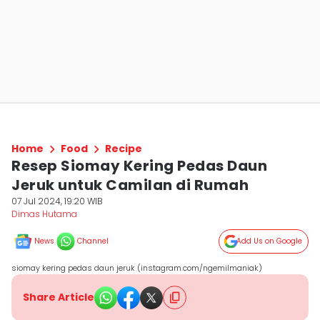
Home
Food
Recipe
Resep Siomay Kering Pedas Daun
Jeruk untuk Camilan di Rumah
07 Jul 2024, 19:20 WIB
Dimas Hutama
News
Channel
Add Us on Google
siomay kering pedas daun jeruk (instagram.com/ngemilmaniak)
Share Article