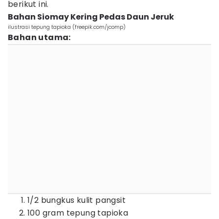
berikut ini.
Bahan Siomay Kering Pedas Daun Jeruk
ilustrasi tepung tapioka (freepik.com/jcomp)
Bahan utama:
1/2 bungkus kulit pangsit
100 gram tepung tapioka